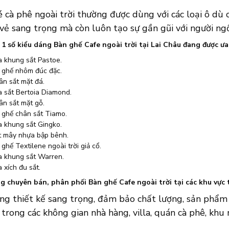
 cà phê ngoài trời thường được dùng với các loại ô dù c
vẻ sang trọng mà còn luôn tạo sự gần gũi với người ngồ
à 1 số kiểu dáng Bàn ghế Cafe ngoài trời tại Lai Châu đang được
a khung sắt Pastoe.
 ghế nhôm đúc đặc.
ân sắt mặt đá.
a sắt Bertoia Diamond.
ân sắt mặt gỗ.
 ghế chân sắt Tiamo.
a khung sắt Gingko.
t mây nhựa bập bênh.
ghế Textilene ngoài trời giả cổ.
a khung sắt Warren.
 xích đu sắt.
 chuyên bán, phân phối Bàn ghế Cafe ngoài trời tại các khu vực 
ng thiết kế sang trọng, đảm bảo chất lượng, sản phẩm 
 trong các không gian nhà hàng, villa, quán cà phê, khu n