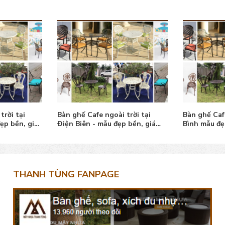
trời tại
Bàn ghế Cafe ngoài trời tại
Bàn ghế Caf
ẹp bền, giá
Điện Biên - mẫu đẹp bền, giá
Bình mẫu đẹp
bán tốt
tín
THANH TÙNG FANPAGE