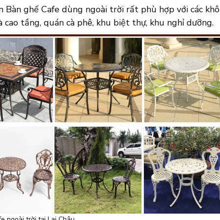
Bàn ghế Cafe dùng ngoài trời rất phù hợp với các không
à cao tầng, quán cà phê, khu biệt thự, khu nghỉ dưỡng.
 ngoài trời tại Lai Châu