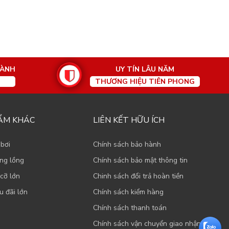
HÀNH
UY TÍN LÂU NĂM
THƯƠNG HIỆU TIÊN PHONG
ẨM KHÁC
LIÊN KẾT HỮU ÍCH
 bơi
Chính sách bảo hành
ạng lồng
Chính sách bảo mật thông tin
cỡ lớn
Chinh sách đổi trả hoàn tiền
u đãi lớn
Chính sách kiểm hàng
Chính sách thanh toán
Chính sách vận chuyển giao nhận