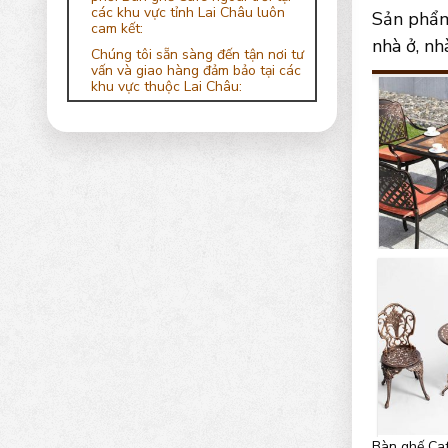
các khu vực tỉnh Lai Châu luôn
Sản phẩm 
cam kết:
nhà ở, nh
Chúng tôi sẵn sàng đến tận nơi tư
vấn và giao hàng đảm bảo tại các
khu vực thuộc Lai Châu:
Bàn ghế Cafe