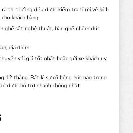
ra thị trường đều được kiểm tra tỉ mỉ về kích
 cho khách hàng.
àn ghế sắt nghệ thuật, bàn ghế nhôm đúc
an, địa điểm.
chuyển với giá tốt nhất hoặc gửi xe khách uy
g 12 tháng. Bất kì sự cố hỏng hóc nào trong
 để được hỗ trợ nhanh chóng nhất.