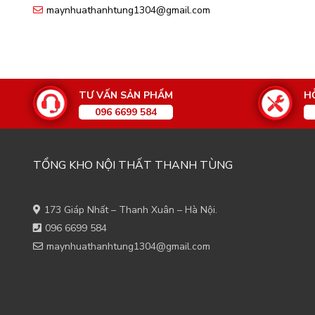
maynhuathanhtung1304@gmail.com
TƯ VẤN SẢN PHẨM
H
096 6699 584
TỔNG KHO NỘI THẤT THANH TÙNG
173 Giáp Nhất – Thanh Xuân – Hà Nội.
096 6699 584
maynhuathanhtung1304@gmail.com