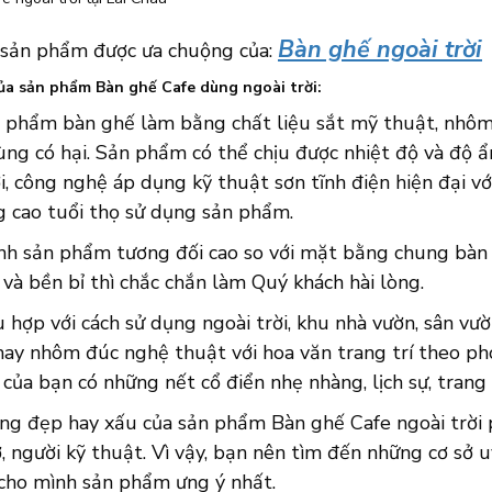
Bàn ghế ngoài trời
sản phẩm được ưa chuộng của:
ủa sản phẩm Bàn ghế Cafe dùng ngoài trời:
n phẩm bàn ghế làm bằng chất liệu sắt mỹ thuật, nhôm 
ùng có hại. Sản phẩm có thể chịu được nhiệt độ và độ 
, công nghệ áp dụng kỹ thuật sơn tĩnh điện hiện đại vớ
g cao tuổi thọ sử dụng sản phẩm.
nh sản phẩm tương đối cao so với mặt bằng chung bàn g
à bền bỉ thì chắc chắn làm Quý khách hài lòng.
 hợp với cách sử dụng ngoài trời, khu nhà vườn, sân v
 hay nhôm đúc nghệ thuật với hoa văn trang trí theo p
của bạn có những nết cổ điển nhẹ nhàng, lịch sự, trang 
áng đẹp hay xấu của sản phẩm Bàn ghế Cafe ngoài trời 
, người kỹ thuật. Vì vậy, bạn nên tìm đến những cơ sở u
 cho mình sản phẩm ưng ý nhất.