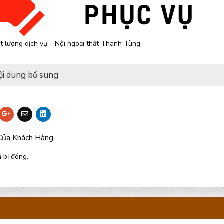
t lượng dịch vụ – Nội ngoại thất Thanh Tùng
ội dung bổ sung
Của Khách Hàng
 bị đóng.