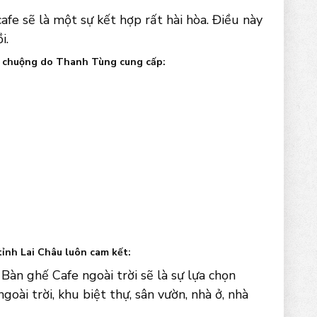
afe sẽ là một sự kết hợp rất hài hòa. Điều này
i.
 ưa chuộng do Thanh Tùng cung cấp:
tỉnh Lai Châu luôn cam kết:
Bàn ghế Cafe ngoài trời sẽ là sự lựa chọn
goài trời, khu biệt thự, sân vườn, nhà ở, nhà