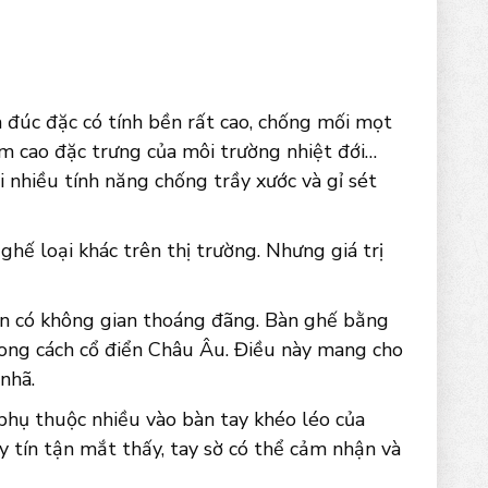
đúc đặc có tính bền rất cao, chống mối mọt
ẩm cao đặc trưng của môi trường nhiệt đới…
i nhiều tính năng chống trầy xước và gỉ sét
hế loại khác trên thị trường. Nhưng giá trị
ườn có không gian thoáng đãng. Bàn ghế bằng
hong cách cổ điển Châu Âu. Điều này mang cho
nhã.
phụ thuộc nhiều vào bàn tay khéo léo của
y tín tận mắt thấy, tay sờ có thể cảm nhận và