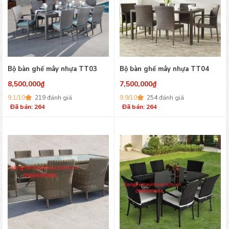
Bộ bàn ghế mây nhựa TT03
Bộ bàn ghế mây nhựa TT04
8,500,000
₫
7,500,000
₫
9.1/10
219 đánh giá
9.9/10
254 đánh giá
Đã bán: 264
Đã bán: 264