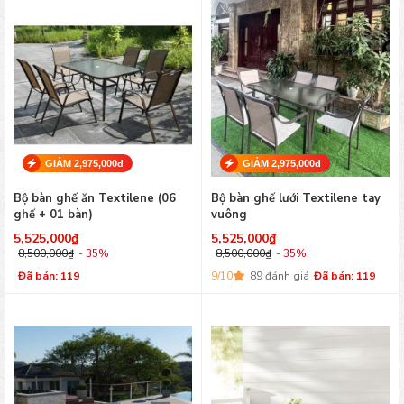
GIẢM 2,975,000đ
GIẢM 2,975,000đ
Bộ bàn ghế ăn Textilene (06
Bộ bàn ghế lưới Textilene tay
ghế + 01 bàn)
vuông
5,525,000
₫
5,525,000
₫
8,500,000
₫
- 35%
8,500,000
₫
- 35%
Đã bán: 119
9/10
89 đánh giá
Đã bán: 119