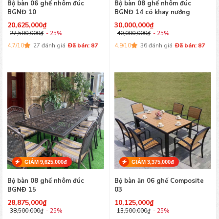
Bộ bàn 06 ghế nhôm đúc
Bộ bàn 08 ghế nhôm đúc
BGNĐ 10
BGNĐ 14 có khay nướng
20,625,000
₫
30,000,000
₫
27,500,000
₫
- 25%
40,000,000
₫
- 25%
4.7/10
27 đánh giá
Đã bán: 87
4.9/10
36 đánh giá
Đã bán: 87
GIẢM 9,625,000đ
GIẢM 3,375,000đ
Bộ bàn 08 ghế nhôm đúc
Bộ bàn ăn 06 ghế Composite
BGNĐ 15
03
28,875,000
₫
10,125,000
₫
38,500,000
₫
- 25%
13,500,000
₫
- 25%