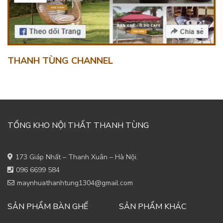
THANH TÙNG CHANNEL
TỔNG KHO NỘI THẤT THANH TÙNG
173 Giáp Nhất – Thanh Xuân – Hà Nội.
096 6699 584
maynhuathanhtung1304@gmail.com
SẢN PHẨM BÀN GHẾ
SẢN PHẨM KHÁC