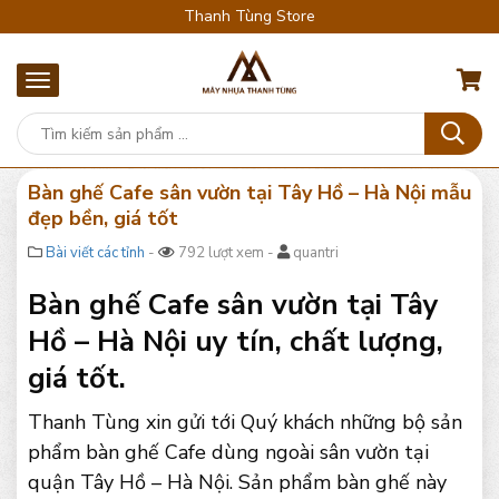
Thanh Tùng Store
Bàn ghế Cafe sân vườn tại Tây Hồ – Hà Nội mẫu
đẹp bền, giá tốt
Bài viết các tỉnh
-
792 lượt xem -
quantri
Bàn ghế Cafe sân vườn tại Tây
Hồ – Hà Nội uy tín, chất lượng,
giá tốt.
Thanh Tùng xin gửi tới Quý khách những bộ sản
phẩm bàn ghế Cafe dùng ngoài sân vườn tại
quận Tây Hồ – Hà Nội. Sản phẩm bàn ghế này