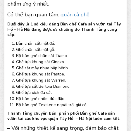
phẩm ưng ý nhất.
Có thế bạn quan tâm:
quán cà phê
Dưới đây là 1 số kiểu dáng Bàn ghế Cafe sân vườn tại Tây
Hồ – Hà Nội đang được ưa chuộng do Thanh Tùng cung
cấp:
Bàn chân sắt mặt đá.
Ghế chân sắt mặt gỗ.
Bộ bàn ghế chân sắt Tiamo.
Ghế tựa khung sắt Gingko.
Ghế sắt mây nhựa bập bênh.
Ghế tựa khung sắt Pastoe.
Ghế tựa khung sắt Warren.
Ghế tựa sắt Bertoia Diamond.
Ghế tựa xích đu sắt.
Bộ bàn ghế nhôm đúc đặc.
Bộ bàn ghế Textilene ngoài trời giả cổ.
Thanh Tùng chuyên bán, phân phối Bàn ghế Cafe sân
vườn tại các khu vực quận Tây Hồ – Hà Nội luôn cam kết:
– Với những thiết kế sang trọng, đảm bảo chất