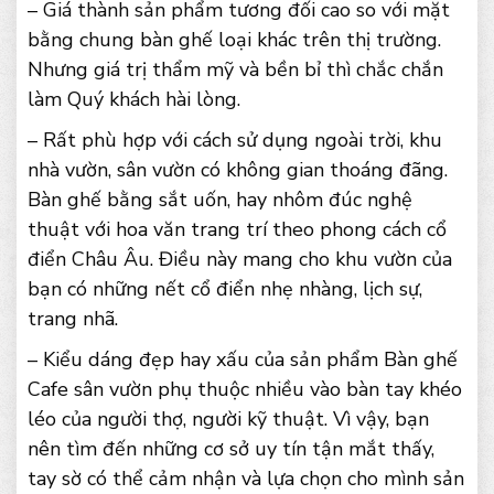
– Giá thành sản phẩm tương đối cao so với mặt
bằng chung bàn ghế loại khác trên thị trường.
Nhưng giá trị thẩm mỹ và bền bỉ thì chắc chắn
làm Quý khách hài lòng.
– Rất phù hợp với cách sử dụng ngoài trời, khu
nhà vườn, sân vườn có không gian thoáng đãng.
Bàn ghế bằng sắt uốn, hay nhôm đúc nghệ
thuật với hoa văn trang trí theo phong cách cổ
điển Châu Âu. Điều này mang cho khu vườn của
bạn có những nết cổ điển nhẹ nhàng, lịch sự,
trang nhã.
– Kiểu dáng đẹp hay xấu của sản phẩm Bàn ghế
Cafe sân vườn phụ thuộc nhiều vào bàn tay khéo
léo của người thợ, người kỹ thuật. Vì vậy, bạn
nên tìm đến những cơ sở uy tín tận mắt thấy,
tay sờ có thể cảm nhận và lựa chọn cho mình sản