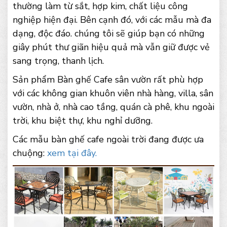
thường làm từ sắt, hợp kim, chất liệu công
nghiệp hiện đại. Bên cạnh đó, với các mẫu mà đa
dạng, độc đáo. chúng tôi sẽ giúp bạn có những
giây phút thư giãn hiệu quả mà vẫn giữ được vẻ
sang trọng, thanh lịch.
Sản phẩm Bàn ghế Cafe sân vườn rất phù hợp
với các không gian khuôn viên nhà hàng, villa, sân
vườn, nhà ở, nhà cao tầng, quán cà phê, khu ngoài
trời, khu biệt thự, khu nghỉ dưỡng.
Các mẫu bàn ghế cafe ngoài trời đang được ưa
chuộng:
xem tại đây.