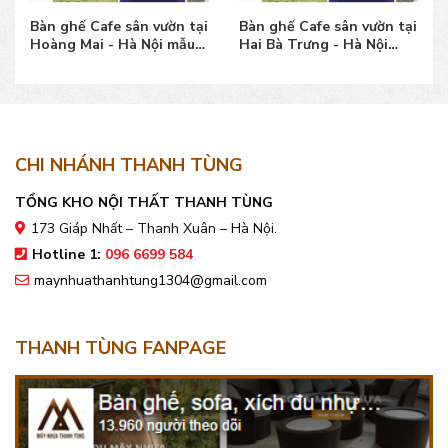
Bàn ghế Cafe sân vườn tại
Bàn ghế Cafe sân vườn tại
Hoàng Mai - Hà Nội mẫu
Hai Bà Trưng - Hà Nội
đẹp bền, giá tốt
mẫu đẹp, giá tốt
CHI NHÁNH THANH TÙNG
TỔNG KHO NỘI THẤT THANH TÙNG
173 Giáp Nhất – Thanh Xuân – Hà Nội.
Hotline 1:
096 6699 584
maynhuathanhtung1304@gmail.com
THANH TÙNG FANPAGE