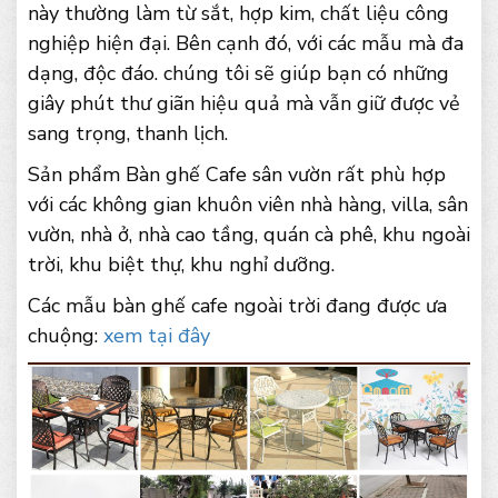
này thường làm từ sắt, hợp kim, chất liệu công
nghiệp hiện đại. Bên cạnh đó, với các mẫu mà đa
dạng, độc đáo. chúng tôi sẽ giúp bạn có những
giây phút thư giãn hiệu quả mà vẫn giữ được vẻ
sang trọng, thanh lịch.
Sản phẩm Bàn ghế Cafe sân vườn rất phù hợp
với các không gian khuôn viên nhà hàng, villa, sân
vườn, nhà ở, nhà cao tầng, quán cà phê, khu ngoài
trời, khu biệt thự, khu nghỉ dưỡng.
Các mẫu bàn ghế cafe ngoài trời đang được ưa
chuộng:
xem tại đây