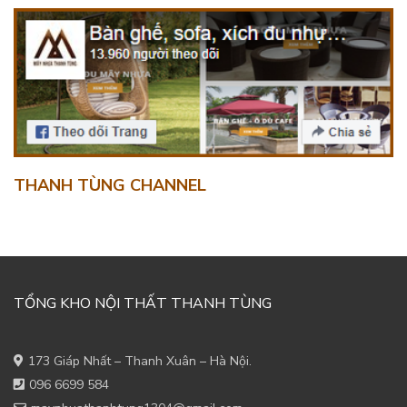
THANH TÙNG CHANNEL
TỔNG KHO NỘI THẤT THANH TÙNG
173 Giáp Nhất – Thanh Xuân – Hà Nội.
096 6699 584