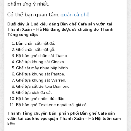
phẩm ưng ý nhất.
Có thế bạn quan tâm:
quán cà phê
Dưới đây là 1 số kiểu dáng Bàn ghế Cafe sân vườn tại
Thanh Xuân – Hà Nội đang được ưa chuộng do Thanh
Tùng cung cấp:
Bàn chân sắt mặt đá.
Ghế chân sắt mặt gỗ.
Bộ bàn ghế chân sắt Tiamo.
Ghế tựa khung sắt Gingko.
Ghế sắt mây nhựa bập bênh.
Ghế tựa khung sắt Pastoe.
Ghế tựa khung sắt Warren.
Ghế tựa sắt Bertoia Diamond.
Ghế tựa xích đu sắt.
Bộ bàn ghế nhôm đúc đặc.
Bộ bàn ghế Textilene ngoài trời giả cổ.
Thanh Tùng chuyên bán, phân phối Bàn ghế Cafe sân
vườn tại các khu vực quận Thanh Xuân – Hà Nội luôn cam
kết: