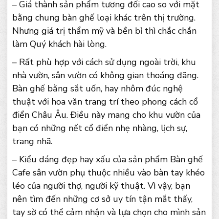
– Giá thành sản phẩm tương đối cao so với mặt
bằng chung bàn ghế loại khác trên thị trường.
Nhưng giá trị thẩm mỹ và bền bỉ thì chắc chắn
làm Quý khách hài lòng.
– Rất phù hợp với cách sử dụng ngoài trời, khu
nhà vườn, sân vườn có không gian thoáng đãng.
Bàn ghế bằng sắt uốn, hay nhôm đúc nghệ
thuật với hoa văn trang trí theo phong cách cổ
điển Châu Âu. Điều này mang cho khu vườn của
bạn có những nết cổ điển nhẹ nhàng, lịch sự,
trang nhã.
– Kiểu dáng đẹp hay xấu của sản phẩm Bàn ghế
Cafe sân vườn phụ thuộc nhiều vào bàn tay khéo
léo của người thợ, người kỹ thuật. Vì vậy, bạn
nên tìm đến những cơ sở uy tín tận mắt thấy,
tay sờ có thể cảm nhận và lựa chọn cho mình sản