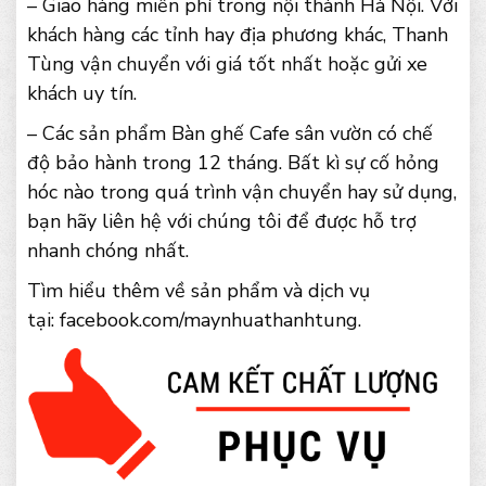
– Giao hàng miễn phí trong nội thành Hà Nội. Với
khách hàng các tỉnh hay địa phương khác, Thanh
Tùng vận chuyển với giá tốt nhất hoặc gửi xe
khách uy tín.
– Các sản phẩm Bàn ghế Cafe sân vườn có chế
độ bảo hành trong 12 tháng. Bất kì sự cố hỏng
hóc nào trong quá trình vận chuyển hay sử dụng,
bạn hãy liên hệ với chúng tôi để được hỗ trợ
nhanh chóng nhất.
Tìm hiểu thêm về sản phẩm và dịch vụ
tại: facebook.com/maynhuathanhtung.