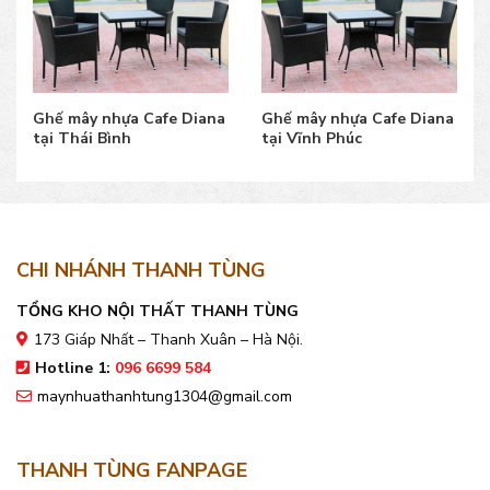
Ghế mây nhựa Cafe Diana
Ghế mây nhựa Cafe Diana
tại Thái Bình
tại Vĩnh Phúc
CHI NHÁNH THANH TÙNG
TỔNG KHO NỘI THẤT THANH TÙNG
173 Giáp Nhất – Thanh Xuân – Hà Nội.
Hotline 1:
096 6699 584
maynhuathanhtung1304@gmail.com
THANH TÙNG FANPAGE