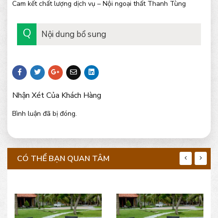
Cam kết chất lượng dịch vụ – Nội ngoại thất Thanh Tùng
Nội dung bổ sung
Nhận Xét Của Khách Hàng
Bình luận đã bị đóng.
CÓ THỂ BẠN QUAN TÂM