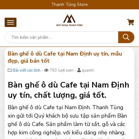
Thanh Tùng Store
Bàn ghế ô dù Cafe tại Nam Định uy tín, mẫu
đẹp, giá bán tốt
Bài viết các tỉnh
-
783 lượt xem -
quantri
Bàn ghế ô dù Cafe tại Nam Định
uy tín, chất lượng, giá tốt.
Bàn ghế ô dù Cafe tại Nam Định. Thanh Tùng
xin gửi tới Quý khách bộ sưu tập sản phẩm Bàn
ghế ô dù Cafe. Sản phẩm làm từ sắt, gỗ và các
hợp kim công nghiệp, với kiểu dáng nhẹ nhàng,