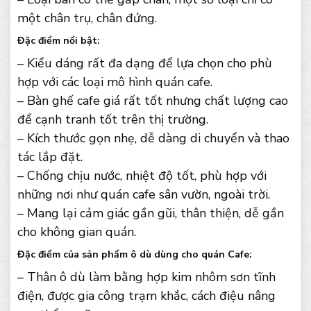
một chân trụ, chân đứng.
Đặc điểm nổi bật:
– Kiểu dáng rất đa dạng để lựa chọn cho phù
hợp với các loại mô hình quán cafe.
– Bàn ghế cafe giá rất tốt nhưng chất lượng cao
để cạnh tranh tốt trên thị trường.
– Kích thước gọn nhẹ, dễ dàng di chuyển và thao
tác lắp đặt.
– Chống chịu nước, nhiệt độ tốt, phù hợp với
những nơi như quán cafe sân vườn, ngoài trời.
– Mang lại cảm giác gần gũi, thân thiện, dễ gần
cho không gian quán.
Đặc điểm của sản phẩm ô dù dùng cho quán Cafe:
– Thân ô dù làm bằng hợp kim nhôm sơn tĩnh
điện, được gia công trạm khắc, cách điệu nâng