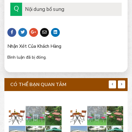
Nội dung bổ sung
Nhận Xét Của Khách Hàng
Bình luận đã bị đóng.
CÓ THỂ BẠN QUAN TÂM