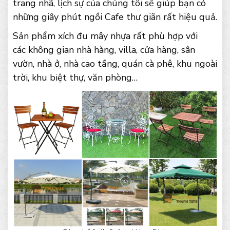
trang nhã, lịch sự của chúng tôi sẽ giúp bạn có
những giây phút ngồi Cafe thư giãn rất hiệu quả.
Sản phẩm xích đu mây nhựa rất phù hợp với
các không gian nhà hàng, villa, cửa hàng, sân
vườn, nhà ở, nhà cao tầng, quán cà phê, khu ngoài
trời, khu biệt thự, văn phòng…