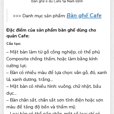
Bàn ghế ô dù Cafe tại Nam Định
Bàn ghế Cafe
>>> Danh mục sản phẩm:
Đặc điểm của sản phẩm bàn ghế dùng cho
quán Cafe:
Cấu tạo:
– Mặt bàn làm từ gỗ công nghiệp, có thể phủ
Composite chống thấm, hoặc làm bằng kính
cường lực.
– Bàn có nhiều màu để lựa chọn: vân gỗ, đỏ, xanh
lá, xanh dương, trắng…
– Mặt bàn có nhiều hình: vuông, chữ nhật, bầu
dục…
– Bàn chân sắt, chân sắt sơn tĩnh điện hoặc sơn
màu để tăng độ bền và thẩm mỹ.
– Loại bàn có thể gấp chân, một số loại chỉ có