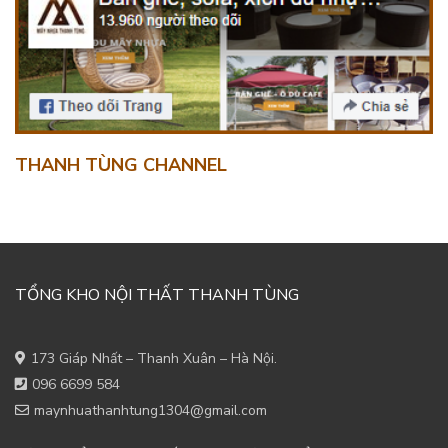
THANH TÙNG CHANNEL
TỔNG KHO NỘI THẤT THANH TÙNG
173 Giáp Nhất – Thanh Xuân – Hà Nội.
096 6699 584
maynhuathanhtung1304@gmail.com