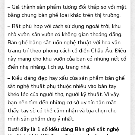
– Giá thành sản phẩm tương đối thấp so với mặt
bằng chung bàn ghế loại khác trên thị trường.
– Rất phù hợp với cách sử dụng ngoài trời, khu
nhà vườn, sân vườn có không gian thoáng đãng.
Bàn ghế bằng sắt uốn nghệ thuật với hoa văn
trang trí theo phong cách cổ điển Châu Âu. Điều
này mang cho khu vườn của bạn có những nết cổ
điển nhẹ nhàng, lịch sự, trang nhã.
– Kiểu dáng đẹp hay xấu của sản phẩm bàn ghế
sắt nghệ thuật phụ thuộc nhiều vào bàn tay
khéo léo của người thợ, người kỹ thuật. Vì vậy,
bạn nên tìm đến những cơ sở uy tín tận mắt
thấy, tay sờ có thể cảm nhận và lựa chọn cho
mình sản phẩm ưng ý nhất.
Dưới đây là 1 số kiểu dáng Bàn ghế sắt nghệ