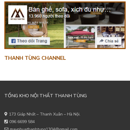
THANH TÙNG CHANNEL
TỔNG KHO NỘI THẤT THANH TÙNG
173 Giáp Nhất – Thanh Xuân – Hà Nội.
096 6699 584
maynhuathanhtung1304@gmail.com