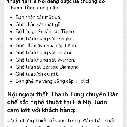
thuật tại Hà Nội đang được ưa chuộng do
Thanh Tùng cung cấp:
Bàn chân sắt mặt đá.
Ghế chân sắt mặt gỗ.
Bộ bàn ghế chân sắt Tiamo.
Ghế tựa khung sắt Gingko.
Ghế sắt mây nhựa bập bênh.
Ghế tựa khung sắt Pastoe.
Ghế tựa khung sắt Warren.
Ghế tựa sắt Bertoia Diamond.
Ghế tựa xích đu sắt.
Bàn ghế mạ vàng đẳng cấp ← click
Nội ngoại thất Thanh Tùng chuyên Bàn
ghế sắt nghệ thuật tại Hà Nội luôn
cam kết với khách hàng:
– Với những thiết kế sang trọng, đảm bảo chất