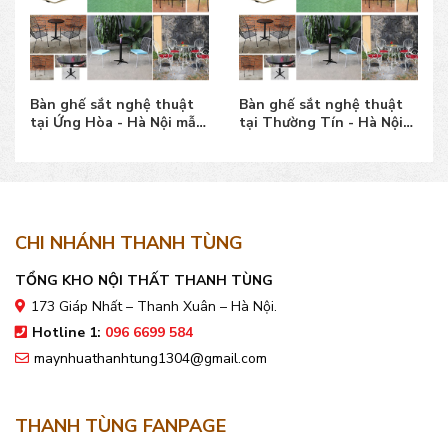
Bàn ghế sắt nghệ thuật
Bàn ghế sắt nghệ thuật
tại Ứng Hòa - Hà Nội mẫu
tại Thường Tín - Hà Nội
đẹp, giá bán tốt
mẫu đẹp, giá tốt
CHI NHÁNH THANH TÙNG
TỔNG KHO NỘI THẤT THANH TÙNG
173 Giáp Nhất – Thanh Xuân – Hà Nội.
Hotline 1:
096 6699 584
maynhuathanhtung1304@gmail.com
THANH TÙNG FANPAGE