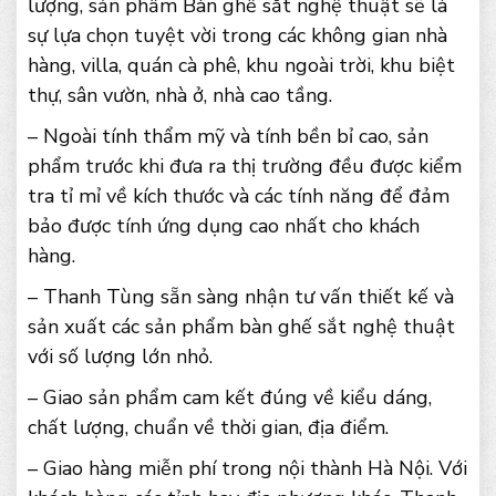
lượng, sản phẩm Bàn ghế sắt nghệ thuật sẽ là
sự lựa chọn tuyệt vời trong các không gian nhà
hàng, villa, quán cà phê, khu ngoài trời, khu biệt
thự, sân vườn, nhà ở, nhà cao tầng.
– Ngoài tính thẩm mỹ và tính bền bỉ cao, sản
phẩm trước khi đưa ra thị trường đều được kiểm
tra tỉ mỉ về kích thước và các tính năng để đảm
bảo được tính ứng dụng cao nhất cho khách
hàng.
– Thanh Tùng sẵn sàng nhận tư vấn thiết kế và
sản xuất các sản phẩm bàn ghế sắt nghệ thuật
với số lượng lớn nhỏ.
– Giao sản phẩm cam kết đúng về kiểu dáng,
chất lượng, chuẩn về thời gian, địa điểm.
– Giao hàng miễn phí trong nội thành Hà Nội. Với