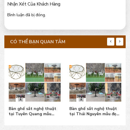
Nhận Xét Của Khách Hàng
Bình luận đã bị đóng.
CÓ THỂ BẠN QUAN TÂM
Bàn ghế sắt nghệ thuật
Bàn ghế sắt nghệ thuật
tại Tuyên Quang mẫu
tại Thái Nguyên mẫu đẹp,
đẹp, giá bán tốt, uy tín
giá bán tốt, uy tín