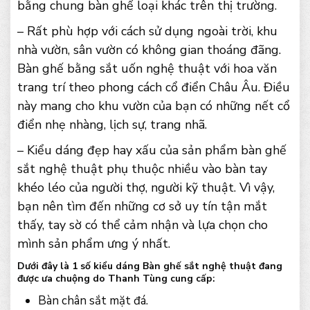
bằng chung bàn ghế loại khác trên thị trường.
– Rất phù hợp với cách sử dụng ngoài trời, khu
nhà vườn, sân vườn có không gian thoáng đãng.
Bàn ghế bằng sắt uốn nghệ thuật với hoa văn
trang trí theo phong cách cổ điển Châu Âu. Điều
này mang cho khu vườn của bạn có những nết cổ
điển nhẹ nhàng, lịch sự, trang nhã.
– Kiểu dáng đẹp hay xấu của sản phẩm bàn ghế
sắt nghệ thuật phụ thuộc nhiều vào bàn tay
khéo léo của người thợ, người kỹ thuật. Vì vậy,
bạn nên tìm đến những cơ sở uy tín tận mắt
thấy, tay sờ có thể cảm nhận và lựa chọn cho
mình sản phẩm ưng ý nhất.
Dưới đây là 1 số kiểu dáng Bàn ghế sắt nghệ thuật đang
được ưa chuộng do Thanh Tùng cung cấp:
Bàn chân sắt mặt đá.