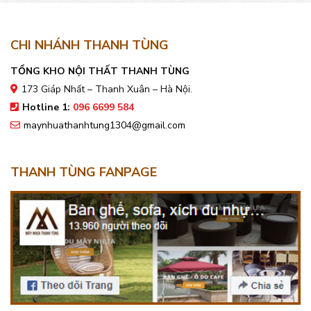
CHI NHÁNH THANH TÙNG
TỔNG KHO NỘI THẤT THANH TÙNG
173 Giáp Nhất – Thanh Xuân – Hà Nội.
Hotline 1:
096 6699 584
maynhuathanhtung1304@gmail.com
THANH TÙNG FANPAGE