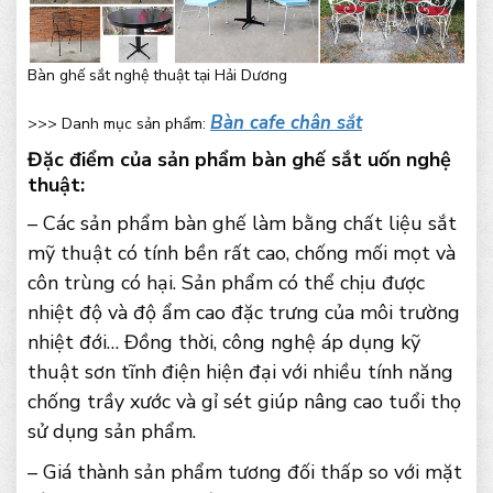
Bàn ghế sắt nghệ thuật tại Hải Dương
Bàn cafe chân sắt
>>> Danh mục sản phẩm:
Đặc điểm của sản phẩm bàn ghế sắt uốn nghệ
thuật:
– Các sản phẩm bàn ghế làm bằng chất liệu sắt
mỹ thuật có tính bền rất cao, chống mối mọt và
côn trùng có hại. Sản phẩm có thể chịu được
nhiệt độ và độ ẩm cao đặc trưng của môi trường
nhiệt đới… Đồng thời, công nghệ áp dụng kỹ
thuật sơn tĩnh điện hiện đại với nhiều tính năng
chống trầy xước và gỉ sét giúp nâng cao tuổi thọ
sử dụng sản phẩm.
– Giá thành sản phẩm tương đối thấp so với mặt