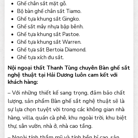
Ghế chân sắt mặt gỗ.
Bộ bàn ghế chân sắt Tiamo.
Ghế tựa khung sắt Gingko.
Ghế sắt mây nhựa bập bênh.
Ghế tựa khung sắt Pastoe.
Ghế tựa khung sắt Warren.
Ghế tựa sắt Bertoia Diamond.
Ghế tựa xích đu sắt.
Nội ngoại thất Thanh Tùng chuyên Bàn ghế sắt
nghệ thuật tại Hải Dương luôn cam kết với
khách hàng:
– Với những thiết kế sang trọng, đảm bảo chất
lượng, sản phẩm Bàn ghế sắt nghệ thuật sẽ là
sự lựa chọn tuyệt vời trong các không gian nhà
hàng, villa, quán cà phê, khu ngoài trời, khu biệt
thự, sân vườn, nhà ở, nhà cao tầng.
– Ngoài tính thẩm mỹ và tính bền bỉ cao, sản