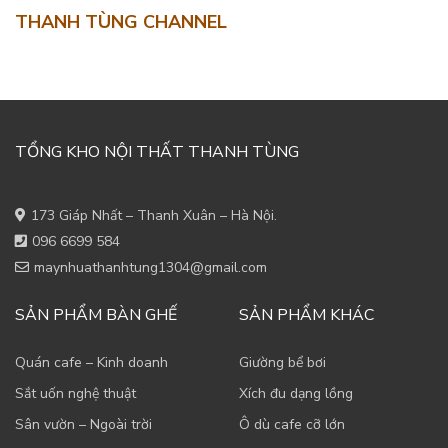
THANH TÙNG CHANNEL
TỔNG KHO NỘI THẤT THANH TÙNG
173 Giáp Nhất – Thanh Xuân – Hà Nội.
096 6699 584
maynhuathanhtung1304@gmail.com
SẢN PHẨM BÀN GHẾ
SẢN PHẨM KHÁC
Quán cafe – Kinh doanh
Giường bể bơi
Sắt uốn nghệ thuật
Xích đu dạng lồng
Sân vườn – Ngoài trời
Ô dù cafe cỡ lớn