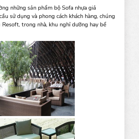
ường những sản phẩm bộ Sofa nhựa giả
 cầu sử dụng và phong cách khách hàng, chúng
u Resoft, trong nhà, khu nghỉ dưỡng hay bể