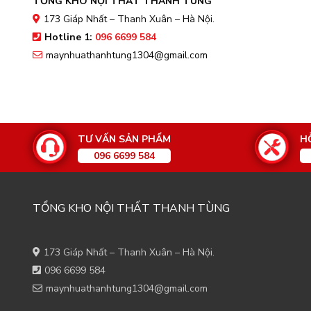
TỔNG KHO NỘI THẤT THANH TÙNG
173 Giáp Nhất – Thanh Xuân – Hà Nội.
Hotline 1:
096 6699 584
maynhuathanhtung1304@gmail.com
TƯ VẤN SẢN PHẨM
H
096 6699 584
TỔNG KHO NỘI THẤT THANH TÙNG
173 Giáp Nhất – Thanh Xuân – Hà Nội.
096 6699 584
maynhuathanhtung1304@gmail.com