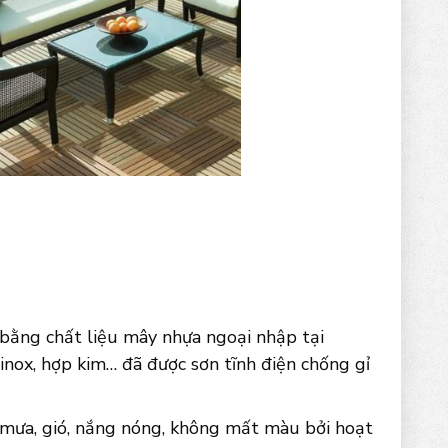
ằng chất liệu mây nhựa ngoại nhập tại
inox, hợp kim… đã được sơn tĩnh điện chống gỉ
t mưa, gió, nắng nóng, không mất màu bởi hoạt