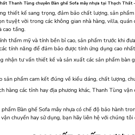
thất Thanh Tùng chuyên Bàn ghế Sofa mây nhựa tại Thạch Thất –
ững thiết kế sang trọng, đảm bảo chất lượng, sản phẩm
ọn tuyệt vời trong các không gian nhà hàng, villa, quán c
à cao tầng.
ính thẩm mỹ và tính bền bỉ cao, sản phẩm trước khi đưa 
 các tính năng để đảm bảo được tính ứng dụng cao nhất
ng nhận tư vấn thiết kế và sản xuất các sản phẩm bàn 
o sản phẩm cam kết đúng về kiểu dáng, chất lượng, chuẩ
ch hàng các tỉnh hay địa phương khác, Thanh Tùng vận 
n phẩm Bàn ghế Sofa mây nhựa có chế độ bảo hành trong
 vận chuyển hay sử dụng, bạn hãy liên hệ với chúng tôi