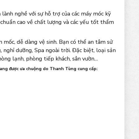
lành nghề với sự hỗ trợ của các máy móc kỹ
 chuẩn cao về chất lượng và các yếu tốt thẩm
 mốc, dễ dàng vệ sinh. Bạn có thể an tâm sử
nghỉ dưỡng, Spa ngoài trời. Đặc biệt, loại sản
hòng lạnh, phòng tiếp khách, sân vườn…
 đang được ưa chuộng do Thanh Tùng cung cấp: