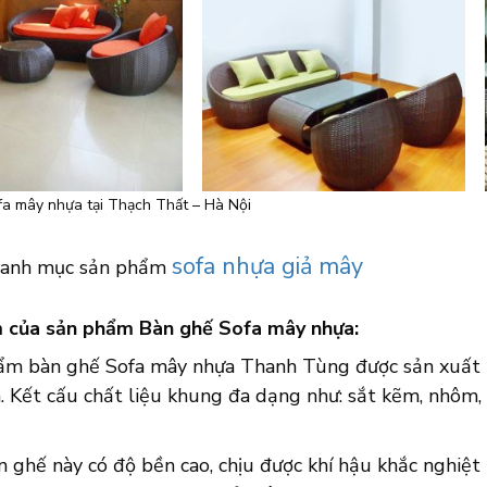
a mây nhựa tại Thạch Thất – Hà Nội
sofa nhựa giả mây
anh mục sản phẩm
 của sản phẩm Bàn ghế Sofa mây nhựa:
ẩm bàn ghế Sofa mây nhựa Thanh Tùng được sản xuất b
. Kết cấu chất liệu khung đa dạng như: sắt kẽm, nhôm, 
n ghế này có độ bền cao, chịu được khí hậu khắc nghiệ