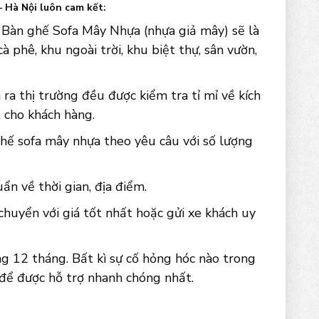
 Hà Nội luôn cam kết:
 Bàn ghế Sofa Mây Nhựa (nhựa giả mây) sẽ là
à phê, khu ngoài trời, khu biệt thự, sân vườn,
ra thị trường đều được kiểm tra tỉ mỉ về kích
 cho khách hàng.
ghế sofa mây nhựa theo yêu câu với số lượng
n về thời gian, địa điểm.
chuyển với giá tốt nhất hoặc gửi xe khách uy
 12 tháng. Bất kì sự cố hỏng hóc nào trong
 để được hỗ trợ nhanh chóng nhất.