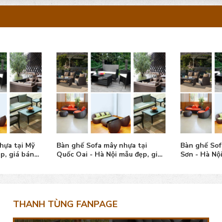
hựa tại Mỹ
Bàn ghế Sofa mây nhựa tại
Bàn ghế Sof
p, giá bán
Quốc Oai - Hà Nội mẫu đẹp, giá
Sơn - Hà Nộ
bán tốt
tốt
THANH TÙNG FANPAGE