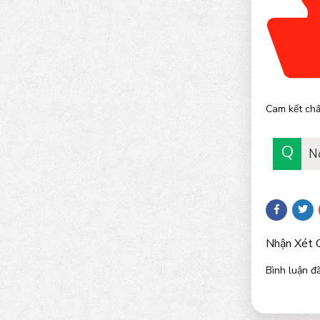
Cam kết chấ
N
Nhận Xét 
Bình luận đã