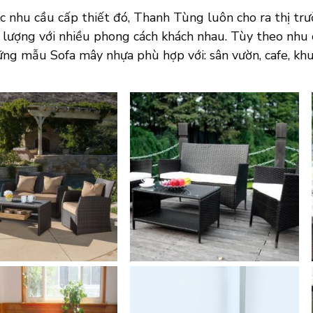
 nhu cầu cấp thiết đó, Thanh Tùng luôn cho ra thị tr
 lượng với nhiều phong cách khách nhau. Tùy theo nhu
ững mẫu Sofa mây nhựa phù hợp với: sân vườn, cafe, kh