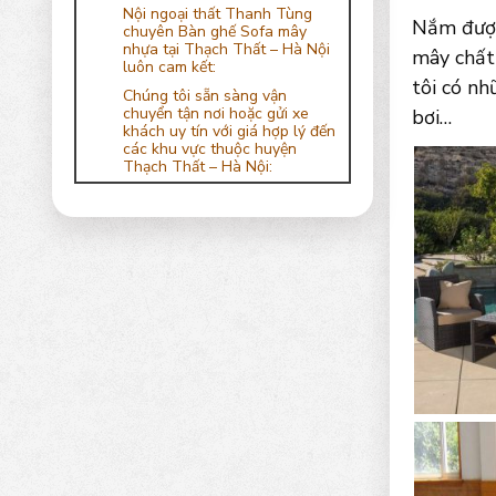
Nội ngoại thất Thanh Tùng
Nắm được
chuyên Bàn ghế Sofa mây
nhựa tại Thạch Thất – Hà Nội
mây chất
luôn cam kết:
tôi có nh
Chúng tôi sẵn sàng vận
chuyển tận nơi hoặc gửi xe
bơi…
khách uy tín với giá hợp lý đến
các khu vực thuộc huyện
Thạch Thất – Hà Nội: