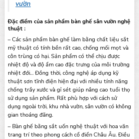
vườn
Đặc điểm của sản phẩm bàn ghế sân vườn nghệ
thuật :
– Các sản phẩm bàn ghế làm bằng chất liệu sắt
mỹ thuật có tính bền rất cao, chống mối mọt và
côn trùng có hại. Sản phẩm có thể chịu được
nhiệt độ và độ ẩm cao đặc trưng của môi trường
nhiệt đới… Đồng thời, công nghệ áp dụng kỹ
thuật sơn tĩnh điện hiện đại với nhiều tính năng
chống trầy xước và gỉ sét giúp nâng cao tuổi thọ
sử dụng sản phẩm. Rất phù hợp với cách sử
dụng ngoài trời, khu nhà vườn, sân vườn có không
gian thoáng đãng.
– Bàn ghế bằng sắt uốn nghệ thuật với hoa văn
trang trí theo phong cách cổ điển Châu Âu. Điều