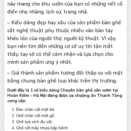
này mang cho khu vườn của bạn có những nết cổ
điển nhẹ nhàng, lịch sự, trang nhã.
– Kiểu dáng đẹp hay xấu của sản phẩm bàn ghế
sắt nghệ thuật phụ thuộc nhiều vào bàn tay
khéo léo của người thợ, người kỹ thuật. Vì vậy,
bạn nên tìm đến những cơ sở uy tín tận mắt
thấy, tay sờ có thể cảm nhận và lựa chọn cho
mình sản phẩm ưng ý nhất.
– Giá thành sản phẩm tương đối thấp so với mặt
bằng chung bàn ghế loại khác trên thị trường.
Dưới đây là 1 số kiểu dáng Chuyên bàn ghế sân vườn tại
Hoàn Kiếm – Hà Nội đang được ưa chuộng do Thanh Tùng
cung cấp:
Bàn chân sắt mặt đá.
Ghế chân sắt mặt gỗ.
Ghế tựa xích đu sắt.
Ghế sắt mây nhựa bập bênh.