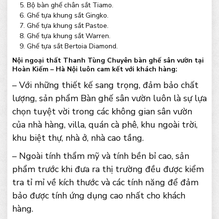
Bộ bàn ghế chân sắt Tiamo.
Ghế tựa khung sắt Gingko.
Ghế tựa khung sắt Pastoe.
Ghế tựa khung sắt Warren.
Ghế tựa sắt Bertoia Diamond.
Nội ngoại thất Thanh Tùng Chuyên bàn ghế sân vườn tại
Hoàn Kiếm – Hà Nội luôn cam kết với khách hàng:
– Với những thiết kế sang trọng, đảm bảo chất
lượng, sản phẩm Bàn ghế sân vườn luôn là sự lựa
chọn tuyệt vời trong các không gian sân vườn
của nhà hàng, villa, quán cà phê, khu ngoài trời,
khu biệt thự, nhà ở, nhà cao tầng.
– Ngoài tính thẩm mỹ và tính bền bỉ cao, sản
phẩm trước khi đưa ra thị trường đều được kiểm
tra tỉ mỉ về kích thước và các tính năng để đảm
bảo được tính ứng dụng cao nhất cho khách
hàng.