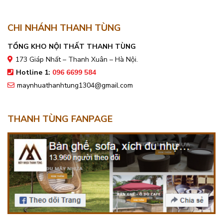
CHI NHÁNH THANH TÙNG
TỔNG KHO NỘI THẤT THANH TÙNG
173 Giáp Nhất – Thanh Xuân – Hà Nội.
Hotline 1:
096 6699 584
maynhuathanhtung1304@gmail.com
THANH TÙNG FANPAGE