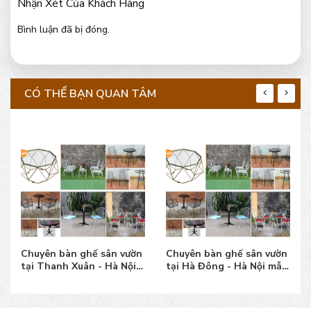
Nhận Xét Của Khách Hàng
Bình luận đã bị đóng.
CÓ THỂ BẠN QUAN TÂM
Chuyên bàn ghế sân vườn
Chuyên bàn ghế sân vườn
tại Thanh Xuân - Hà Nội
tại Hà Đông - Hà Nội mẫu
mẫu đẹp, giá tốt
đẹp, giá tốt