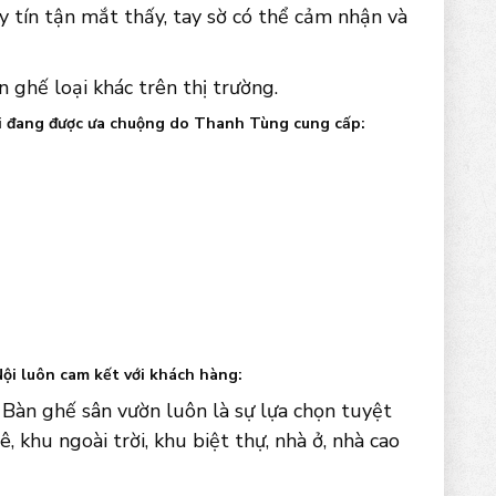
y tín tận mắt thấy, tay sờ có thể cảm nhận và
ghế loại khác trên thị trường.
ội đang được ưa chuộng do Thanh Tùng cung cấp:
ội luôn cam kết với khách hàng:
Bàn ghế sân vườn luôn là sự lựa chọn tuyệt
, khu ngoài trời, khu biệt thự, nhà ở, nhà cao