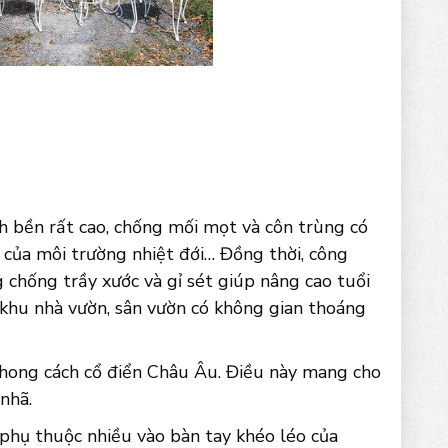
h bền rất cao, chống mối mọt và côn trùng có
 của môi trường nhiệt đới… Đồng thời, công
g chống trầy xước và gỉ sét giúp nâng cao tuổi
 khu nhà vườn, sân vườn có không gian thoáng
phong cách cổ điển Châu Âu. Điều này mang cho
nhã.
phụ thuộc nhiều vào bàn tay khéo léo của