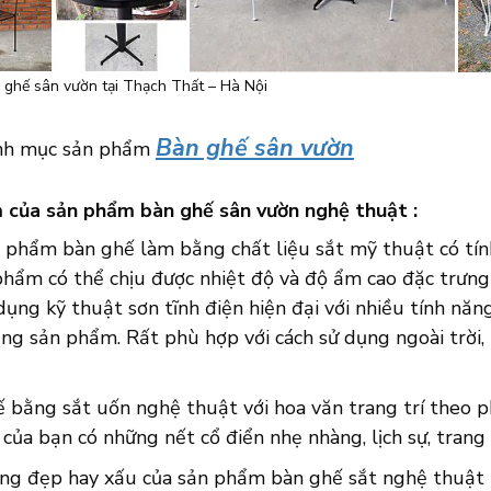
ghế sân vườn tại Thạch Thất – Hà Nội
Bàn ghế sân vườn
h mục sản phẩm
 của sản phẩm bàn ghế sân vườn nghệ thuật :
n phẩm bàn ghế làm bằng chất liệu sắt mỹ thuật có tín
phẩm có thể chịu được nhiệt độ và độ ẩm cao đặc trưng
ụng kỹ thuật sơn tĩnh điện hiện đại với nhiều tính năn
ng sản phẩm. Rất phù hợp với cách sử dụng ngoài trời,
ế bằng sắt uốn nghệ thuật với hoa văn trang trí theo 
của bạn có những nết cổ điển nhẹ nhàng, lịch sự, trang 
áng đẹp hay xấu của sản phẩm bàn ghế sắt nghệ thuật 