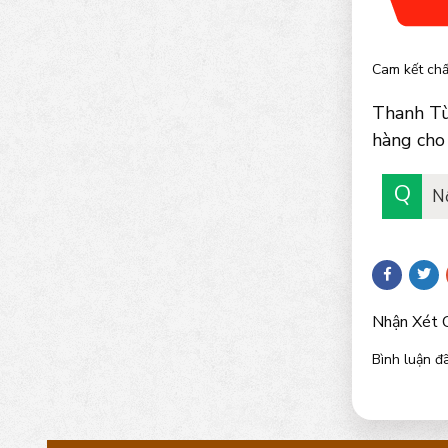
Cam kết chấ
Thanh Tù
hàng cho 
N
Nhận Xét 
Bình luận đã