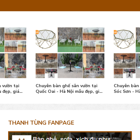
 vườn tại
Chuyên bàn ghế sân vườn tại
Chuyên bàn 
 đẹp, giá
Quốc Oai - Hà Nội mẫu đẹp, giá
Sóc Sơn - H
tốt
tốt
THANH TÙNG FANPAGE