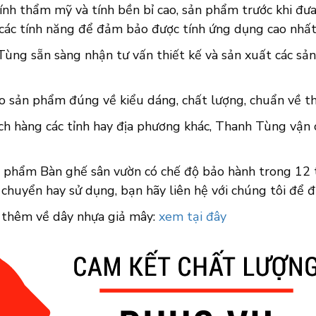
ính thẩm mỹ và tính bền bỉ cao, sản phẩm trước khi đưa 
 các tính năng để đảm bảo được tính ứng dụng cao nhất
Tùng sẵn sàng nhận tư vấn thiết kế và sản xuất các sả
o sản phẩm đúng về kiểu dáng, chất lượng, chuẩn về thờ
ch hàng các tỉnh hay địa phương khác, Thanh Tùng vận 
n phẩm Bàn ghế sân vườn có chế độ bảo hành trong 12 t
 chuyển hay sử dụng, bạn hãy liên hệ với chúng tôi để 
 thêm về dây nhựa giả mây:
xem tại đây