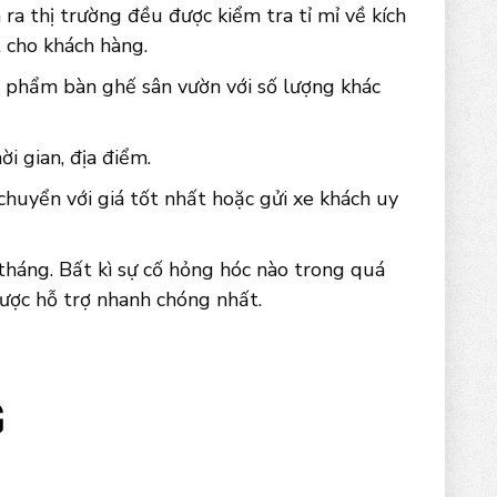
ra thị trường đều được kiểm tra tỉ mỉ về kích
 cho khách hàng.
n phẩm bàn ghế sân vườn với số lượng khác
i gian, địa điểm.
chuyển với giá tốt nhất hoặc gửi xe khách uy
háng. Bất kì sự cố hỏng hóc nào trong quá
được hỗ trợ nhanh chóng nhất.