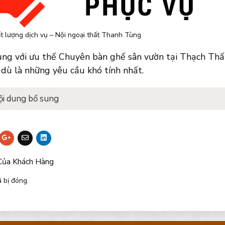
t lượng dịch vụ – Nội ngoại thất Thanh Tùng
ng với ưu thế Chuyên bàn ghế sân vườn tại Thạch Thất
dù là những yêu cầu khó tính nhất.
ội dung bổ sung
Của Khách Hàng
 bị đóng.