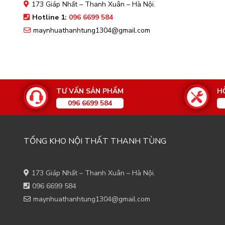
173 Giáp Nhất – Thanh Xuân – Hà Nội.
Hotline 1:
096 6699 584
maynhuathanhtung1304@gmail.com
TƯ VẤN SẢN PHẨM
H
096 6699 584
TỔNG KHO NỘI THẤT THANH TÙNG
173 Giáp Nhất – Thanh Xuân – Hà Nội.
096 6699 584
maynhuathanhtung1304@gmail.com