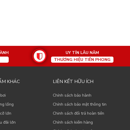
HÀNH
UY TÍN LÂU NĂM
THƯƠNG HIỆU TIÊN PHONG
ẨM KHÁC
LIÊN KẾT HỮU ÍCH
 bơi
Chính sách bảo hành
ạng lồng
Chính sách bảo mật thông tin
cỡ lớn
Chinh sách đổi trả hoàn tiền
u đãi lớn
Chính sách kiểm hàng