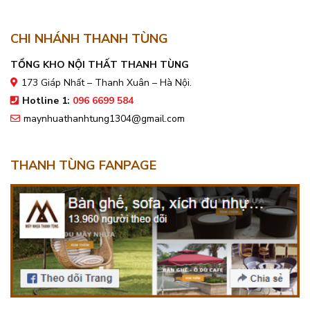
CHI NHÁNH THANH TÙNG
TỔNG KHO NỘI THẤT THANH TÙNG
173 Giáp Nhất – Thanh Xuân – Hà Nội.
Hotline 1:
096 6699 584
maynhuathanhtung1304@gmail.com
THANH TÙNG FANPAGE