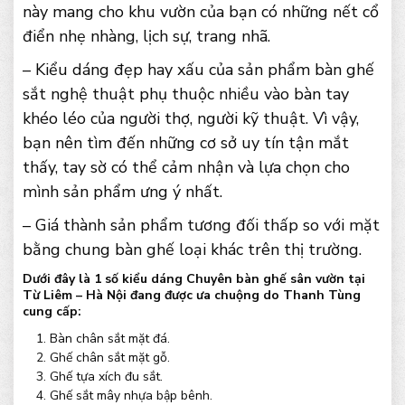
này mang cho khu vườn của bạn có những nết cổ
điển nhẹ nhàng, lịch sự, trang nhã.
– Kiểu dáng đẹp hay xấu của sản phẩm bàn ghế
sắt nghệ thuật phụ thuộc nhiều vào bàn tay
khéo léo của người thợ, người kỹ thuật. Vì vậy,
bạn nên tìm đến những cơ sở uy tín tận mắt
thấy, tay sờ có thể cảm nhận và lựa chọn cho
mình sản phẩm ưng ý nhất.
– Giá thành sản phẩm tương đối thấp so với mặt
bằng chung bàn ghế loại khác trên thị trường.
Dưới đây là 1 số kiểu dáng Chuyên bàn ghế sân vườn tại
Từ Liêm – Hà Nội đang được ưa chuộng do Thanh Tùng
cung cấp:
Bàn chân sắt mặt đá.
Ghế chân sắt mặt gỗ.
Ghế tựa xích đu sắt.
Ghế sắt mây nhựa bập bênh.