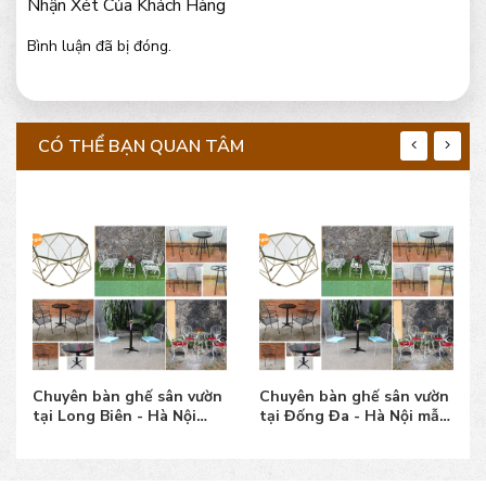
Nhận Xét Của Khách Hàng
Bình luận đã bị đóng.
CÓ THỂ BẠN QUAN TÂM
Chuyên bàn ghế sân vườn
Chuyên bàn ghế sân vườn
tại Long Biên - Hà Nội
tại Đống Đa - Hà Nội mẫu
mẫu đẹp, giá tốt
đẹp, giá tốt