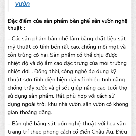
vườn
Đặc điểm của sản phẩm bàn ghế sân vườn nghệ
thuật :
– Các sản phẩm bàn ghế làm bằng chất liệu sắt
mỹ thuật có tính bền rất cao, chống mối mọt và
côn trùng có hại. Sản phẩm có thể chịu được
nhiệt độ và độ ẩm cao đặc trưng của môi trường
nhiệt đới… Đồng thời, công nghệ áp dụng kỹ
thuật sơn tĩnh điện hiện đại với nhiều tính năng
chống trầy xước và gỉ sét giúp nâng cao tuổi thọ
sử dụng sản phẩm. Rất phù hợp với cách sử
dụng ngoài trời, khu nhà vườn, sân vườn có không
gian thoáng đãng.
– Bàn ghế bằng sắt uốn nghệ thuật với hoa văn
trang trí theo phong cách cổ điển Châu Âu. Điều