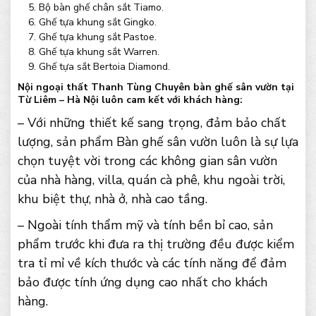
Bộ bàn ghế chân sắt Tiamo.
Ghế tựa khung sắt Gingko.
Ghế tựa khung sắt Pastoe.
Ghế tựa khung sắt Warren.
Ghế tựa sắt Bertoia Diamond.
Nội ngoại thất Thanh Tùng Chuyên bàn ghế sân vườn tại
Từ Liêm – Hà Nội luôn cam kết với khách hàng:
– Với những thiết kế sang trọng, đảm bảo chất
lượng, sản phẩm Bàn ghế sân vườn luôn là sự lựa
chọn tuyệt vời trong các không gian sân vườn
của nhà hàng, villa, quán cà phê, khu ngoài trời,
khu biệt thự, nhà ở, nhà cao tầng.
– Ngoài tính thẩm mỹ và tính bền bỉ cao, sản
phẩm trước khi đưa ra thị trường đều được kiểm
tra tỉ mỉ về kích thước và các tính năng để đảm
bảo được tính ứng dụng cao nhất cho khách
hàng.