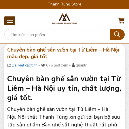
Thanh Tùng Store
Chuyên bàn ghế sân vườn tại Từ Liêm – Hà Nội
mẫu đẹp, giá tốt
Bài viết các tỉnh
-
676 lượt xem -
quantri
Chuyên bàn ghế sân vườn tại Từ
Liêm – Hà Nội uy tín, chất lượng,
giá tốt.
Chuyên bàn ghế sân vườn tại Từ Liêm – Hà
Nội. Nội thất Thanh Tùng xin gửi tới bạn bộ sưu
tập sản phẩm Bàn ghế sắt nghệ thuật rất phù