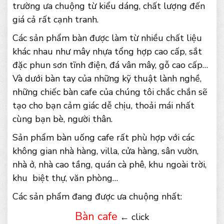
trường ưa chuộng từ kiểu dáng, chất lượng đến
giá cả rất cạnh tranh.
Các sản phẩm bàn được làm từ nhiều chất liệu
khác nhau như mây nhựa tổng hợp cao cấp, sắt
đặc phun sơn tĩnh điện, đá vân mây, gỗ cao cấp…
Và dưới bàn tay của những kỹ thuật lành nghề,
những chiếc bàn cafe của chúng tôi chắc chắn sẽ
tạo cho bạn cảm giác dễ chịu, thoải mái nhất
cùng bạn bè, người thân.
Sản phẩm bàn uống cafe rất phù hợp với các
không gian nhà hàng, villa, cửa hàng, sân vườn,
nhà ở, nhà cao tầng, quán cà phê, khu ngoài trời,
khu biệt thự, văn phòng…
Các sản phẩm đang được ưa chuộng nhất:
Bàn cafe
← click