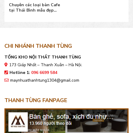
Chuyên các loại bàn Cafe
tại Thái Bình mẫu đẹp
bền, giá bán tốt
CHI NHÁNH THANH TÙNG
TỔNG KHO NỘI THẤT THANH TÙNG
173 Giáp Nhất – Thanh Xuân – Hà Nội.
Hotline 1:
096 6699 584
maynhuathanhtung1304@gmail.com
THANH TÙNG FANPAGE