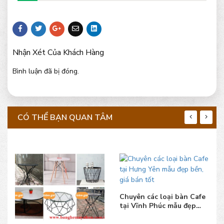
Nhận Xét Của Khách Hàng
Bình luận đã bị đóng.
CÓ THỂ BẠN QUAN TÂM
Chuyên các loại bàn Cafe
tại Vĩnh Phúc mẫu đẹp
bền, giá bán tốt