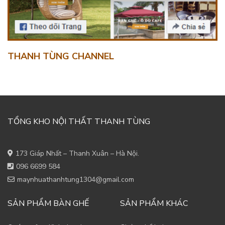
THANH TÙNG CHANNEL
TỔNG KHO NỘI THẤT THANH TÙNG
173 Giáp Nhất – Thanh Xuân – Hà Nội.
096 6699 584
maynhuathanhtung1304@gmail.com
SẢN PHẨM BÀN GHẾ
SẢN PHẨM KHÁC