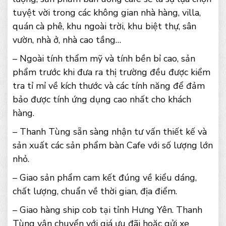
tuyệt vời trong các không gian nhà hàng, villa,
quán cà phê, khu ngoài trời, khu biệt thự, sân
vườn, nhà ở, nhà cao tầng…
– Ngoài tính thẩm mỹ và tính bền bỉ cao, sản
phẩm trước khi đưa ra thị trường đều được kiểm
tra tỉ mỉ về kích thước và các tính năng để đảm
bảo được tính ứng dụng cao nhất cho khách
hàng.
– Thanh Tùng sẵn sàng nhận tư vấn thiết kế và
sản xuất các sản phẩm bàn Cafe với số lượng lớn
nhỏ.
– Giao sản phẩm cam kết đúng về kiểu dáng,
chất lượng, chuẩn về thời gian, địa điểm.
– Giao hàng ship cob tại tỉnh Hưng Yên. Thanh
Tùng vận chuyển với giá ưu đãi hoặc gửi xe