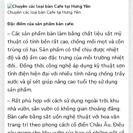
Chuyên các loại bàn Cafe tại Hưng Yên
Đặc điểm của sản phẩm bàn cafe:
– Các sản phẩm bàn làm bằng chất liệu sắt mỹ
thuật có tính bền rất cao, chống mối mọt và côn
trùng có hại. Sản phẩm có thể chịu được nhiệt
độ và độ ẩm cao đặc trưng của môi trường nhiệt
đới… Đồng thời, công nghệ áp dụng kỹ thuật sơn
tĩnh điện hiện đại với nhiều tính năng chống trầy
xước và gỉ sét giúp nâng cao tuổi thọ sử dụng
sản phẩm.
– Rất phù hợp với cách sử dụng ngoài trời, khu
nhà vườn, sân vườn có không gian thoáng đãng.
Bàn cafe bằng sắt uốn nghệ thuật với hoa văn
trang trí theo phong cách cổ điển Châu Âu. Điều
này mang cho khu vườn của bạn có những nết cổ