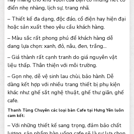
điển nhẹ nhàng, lịch sự, trang nhã.
– Thiết kế đa dạng, độc đáo, cổ điện hay hiện đại
hoặc sản xuất theo yêu cầu khách hàng.
– Màu sắc rất phong phú để khách hàng dễ
dang lựa chọn: xanh, đỏ, nâu, đen, trắng…
– Giá thành rất cạnh tranh do giá nguyên vật
liệu thấp. Thân thiện với môi trường.
– Gọn nhẹ, dễ vệ sinh lau chùi, bảo hành. Dễ
dàng kết hợp với nhiều trang thiết bị phụ kiện
khác như: ghế sắt nghệ thuật, ghế thư giãn, ghế
cafe.
Thanh Tùng Chuyên các loại bàn Cafe tại Hưng Yên luôn
cam kết:
– Với những thiết kế sang trọng, đảm bảo chất
lượng, sản phẩm bàn uống cafe sẽ là sự lựa chọn