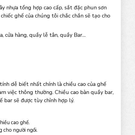
ây nhựa tổng hợp cao cấp, sắt đặc phun sơn
 chiếc ghế của chúng tôi chắc chắn sẽ tạo cho
a, cửa hàng, quầy lễ tân, quầy Bar…
ính dễ biết nhất chính là chiều cao của ghế
àm việc thông thường. Chiều cao bàn quầy bar,
 bar sẽ được tùy chỉnh hợp lý.
hiều cao ghế.
 cho người ngồi.