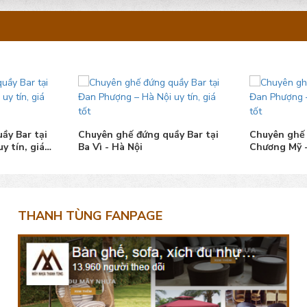
ầy Bar tại
Chuyên ghế đứng quầy Bar tại
Chuyên ghế 
y tín, giá
Ba Vì - Hà Nội
Chương Mỹ -
THANH TÙNG FANPAGE