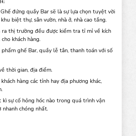
ết:
Ghế đứng quầy Bar sẽ là sự lựa chọn tuyệt vời
 khu biệt thự, sân vườn, nhà ở, nhà cao tầng.
ra thị trường đều được kiểm tra tỉ mỉ về kích
 cho khách hàng.
 phẩm ghế Bar, quầy lễ tân, thanh toán với số
 thời gian, địa điểm.
 khách hàng các tỉnh hay địa phương khác,
.
kì sự cố hỏng hóc nào trong quá trình vận
ợ nhanh chóng nhất.