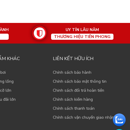
HÀNH
UY TÍN LÂU NĂM
THƯƠNG HIỆU TIÊN PHONG
ẨM KHÁC
LIÊN KẾT HỮU ÍCH
 bơi
Chính sách bảo hành
ạng lồng
Chính sách bảo mật thông tin
cỡ lớn
Chinh sách đổi trả hoàn tiền
u đãi lớn
Chính sách kiểm hàng
Chính sách thanh toán
Chính sách vận chuyển giao nhận