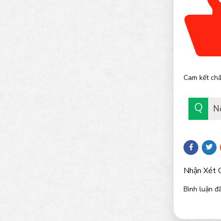
Cam kết chấ
N
Nhận Xét 
Bình luận đã