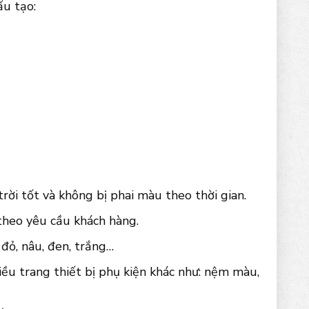
ấu tạo:
ời tốt và không bị phai màu theo thời gian.
 theo yêu cầu khách hàng.
đỏ, nâu, đen, trắng…
iều trang thiết bị phụ kiện khác như: nệm màu,