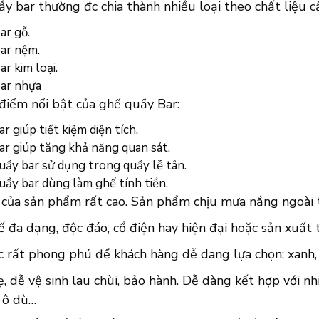
y bar thường đc chia thành nhiều loại theo chất liệu c
ar gỗ.
ar nệm.
r kim loại.
ar nhựa
điểm nổi bật của ghế quầy Bar:
r giúp tiết kiệm diện tích.
ar giúp tăng khả năng quan sát.
uầy bar sử dụng trong quầy lễ tân.
uầy bar dùng làm ghế tính tiền.
của sản phẩm rất cao. Sản phẩm chịu mưa nắng ngoài tr
ế đa dạng, độc đáo, cổ điện hay hiện đại hoặc sản xuất
 rất phong phú để khách hàng dễ dang lựa chọn: xanh, 
, dễ vệ sinh lau chùi, bảo hành. Dễ dàng kết hợp với nh
, ô dù…