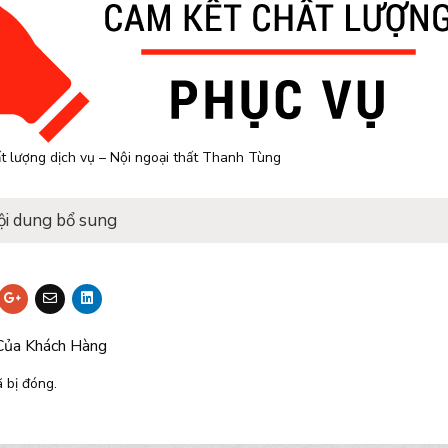
t lượng dịch vụ – Nội ngoại thất Thanh Tùng
ội dung bổ sung
Của Khách Hàng
 bị đóng.