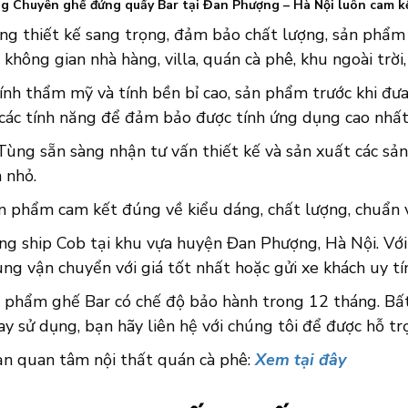
 Chuyên ghế đứng quầy Bar tại Đan Phượng – Hà Nội luôn cam k
ng thiết kế sang trọng, đảm bảo chất lượng, sản phẩm 
 không gian nhà hàng, villa, quán cà phê, khu ngoài trời,
ính thẩm mỹ và tính bền bỉ cao, sản phẩm trước khi đưa 
 các tính năng để đảm bảo được tính ứng dụng cao nhất
ùng sẵn sàng nhận tư vấn thiết kế và sản xuất các sản
 nhỏ.
n phẩm cam kết đúng về kiểu dáng, chất lượng, chuẩn về
ng ship Cob tại khu vựa huyện Đan Phượng, Hà Nội. Với
g vận chuyển với giá tốt nhất hoặc gửi xe khách uy tín
n phẩm ghế Bar có chế độ bảo hành trong 12 tháng. Bất 
y sử dụng, bạn hãy liên hệ với chúng tôi để được hỗ tr
ạn quan tâm nội thất quán cà phê:
Xem tại đây