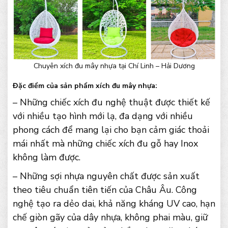
Chuyên xích đu mây nhựa tại Chí Linh – Hải Dương
Đặc điểm của sản phẩm xích đu mây nhựa:
– Những chiếc xích đu nghệ thuật được thiết kế
với nhiều tạo hình mới lạ, đa dạng với nhiều
phong cách để mang lại cho bạn cảm giác thoải
mái nhất mà những chiếc xích đu gỗ hay Inox
không làm được.
– Những sợi nhựa nguyên chất được sản xuất
theo tiêu chuẩn tiên tiến của Châu Âu. Công
nghệ tạo ra dẻo dai, khả năng kháng UV cao, hạn
chế giòn gãy của dây nhựa, không phai màu, giữ