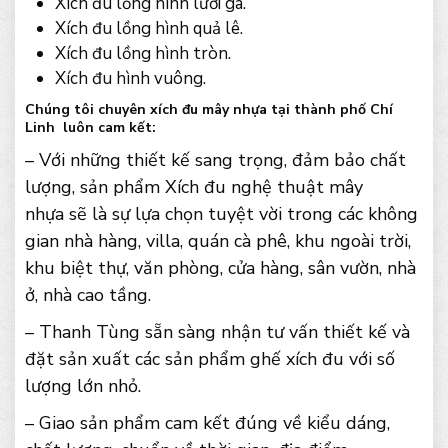
Xích đu lồng hình lưỡi gà.
Xích đu lồng hình quả lê.
Xích đu lồng hình tròn.
Xích đu hình vuông.
Chúng tôi chuyên xích đu mây nhựa tại thành phố Chí
Linh luôn cam kết:
– Với những thiết kế sang trọng, đảm bảo chất
lượng, sản phẩm Xích đu nghệ thuật mây
nhựa sẽ là sự lựa chọn tuyệt vời trong các không
gian nhà hàng, villa, quán cà phê, khu ngoài trời,
khu biệt thự, văn phòng, cửa hàng, sân vườn, nhà
ở, nhà cao tầng.
– Thanh Tùng sẵn sàng nhận tư vấn thiết kế và
đặt sản xuất các sản phẩm ghế xích đu với số
lượng lớn nhỏ.
– Giao sản phẩm cam kết đúng về kiểu dáng,