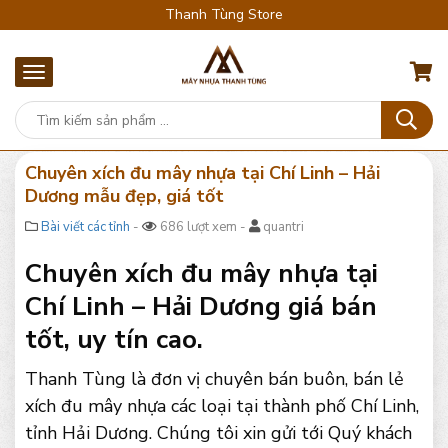
Thanh Tùng Store
Chuyên xích đu mây nhựa tại Chí Linh – Hải
Dương mẫu đẹp, giá tốt
Bài viết các tỉnh
-
686 lượt xem -
quantri
Chuyên xích đu mây nhựa tại
Chí Linh – Hải Dương giá bán
tốt, uy tín cao.
Thanh Tùng là đơn vị chuyên bán buôn, bán lẻ
xích đu mây nhựa các loại tại thành phố Chí Linh,
tỉnh Hải Dương. Chúng tôi xin gửi tới Quý khách