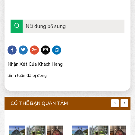
Nội dung bổ sung
Nhận Xét Của Khách Hàng
Bình luận đã bị đóng.
CÓ THỂ BẠN QUAN TÂM