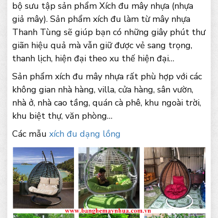
bộ sưu tập sản phẩm Xích đu mây nhựa (nhựa
giả mây). Sản phẩm xích đu làm từ mây nhựa
Thanh Tùng sẽ giúp bạn có những giây phút thư
giãn hiệu quả mà vẫn giữ được vẻ sang trọng,
thanh lịch, hiện đại theo xu thế hiện đại…
Sản phẩm xích đu mây nhựa rất phù hợp với các
không gian nhà hàng, villa, cửa hàng, sân vườn,
nhà ở, nhà cao tầng, quán cà phê, khu ngoài trời,
khu biệt thự, văn phòng…
Các mẫu
xích đu dạng lồng