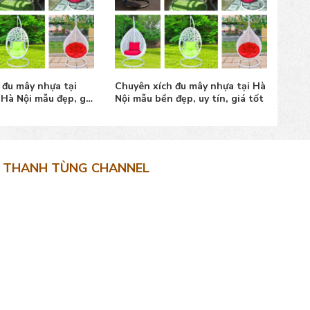
 đu mây nhựa tại
Chuyên xích đu mây nhựa tại Hà
Bàn 
 Hà Nội mẫu đẹp, giá
Nội mẫu bền đẹp, uy tín, giá tốt
Than
giá 
THANH TÙNG CHANNEL