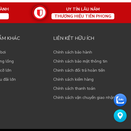
HÀNH
UY TÍN LÂU NĂM
THƯƠNG HIỆU TIÊN PHONG
ẨM KHÁC
LIÊN KẾT HỮU ÍCH
 bơi
Chính sách bảo hành
ạng lồng
Chính sách bảo mật thông tin
cỡ lớn
Chinh sách đổi trả hoàn tiền
u đãi lớn
Chính sách kiểm hàng
Chính sách thanh toán
Chính sách vận chuyển giao nhận