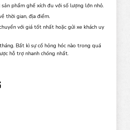
 sản phẩm ghế xích đu với số lượng lớn nhỏ.
 thời gian, địa điểm.
chuyển với giá tốt nhất hoặc gửi xe khách uy
háng. Bất kì sự cố hỏng hóc nào trong quá
được hỗ trợ nhanh chóng nhất.