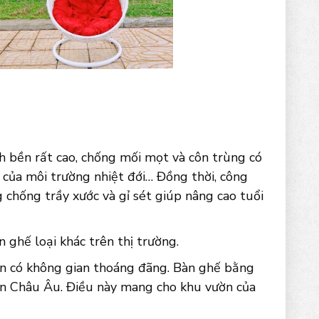
h bền rất cao, chống mối mọt và côn trùng có
 của môi trường nhiệt đới… Đồng thời, công
g chống trầy xước và gỉ sét giúp nâng cao tuổi
ghế loại khác trên thị trường.
ườn có không gian thoáng đãng. Bàn ghế bằng
iển Châu Âu. Điều này mang cho khu vườn của