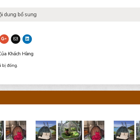
ội dung bổ sung
Của Khách Hàng
 bị đóng.