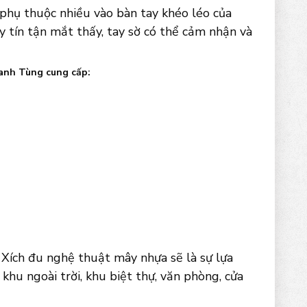
phụ thuộc nhiều vào bàn tay khéo léo của
y tín tận mắt thấy, tay sờ có thể cảm nhận và
hanh Tùng cung cấp:
 Xích đu nghệ thuật mây nhựa sẽ là sự lựa
 khu ngoài trời, khu biệt thự, văn phòng, cửa