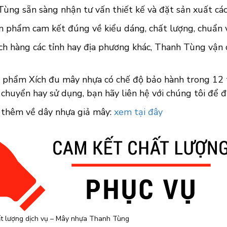
ùng sẵn sàng nhận tư vấn thiết kế và đặt sản xuất các
n phẩm cam kết đúng về kiểu dáng, chất lượng, chuẩn về
ch hàng các tỉnh hay địa phương khác, Thanh Tùng vận 
n phẩm Xích đu mây nhựa có chế độ bảo hành trong 12 t
 chuyển hay sử dụng, bạn hãy liên hệ với chúng tôi để 
 thêm về dây nhựa giả mây:
xem tại đây
t lượng dịch vụ – Mây nhựa Thanh Tùng