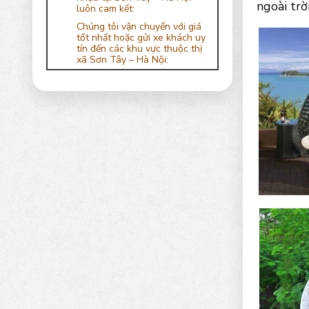
ngoài trờ
luôn cam kết:
Chúng tôi vận chuyển với giá
tốt nhất hoặc gửi xe khách uy
tín đến các khu vực thuộc thị
xã Sơn Tây – Hà Nội: