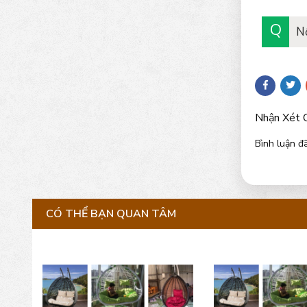
N
Nhận Xét 
Bình luận đã
CÓ THỂ BẠN QUAN TÂM