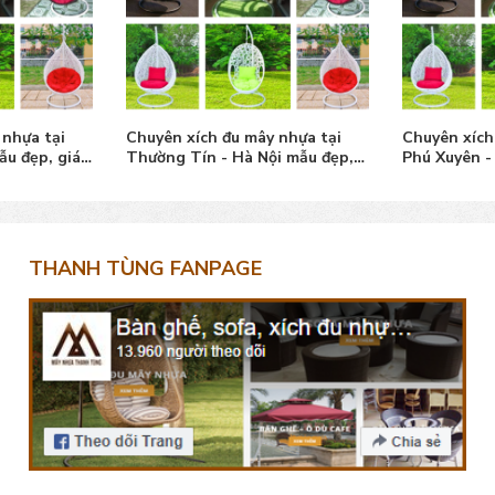
 nhựa tại
Chuyên xích đu mây nhựa tại
Chuyên xích
ẫu đẹp, giá
Thường Tín - Hà Nội mẫu đẹp,
Phú Xuyên -
giá tốt
tốt
THANH TÙNG FANPAGE