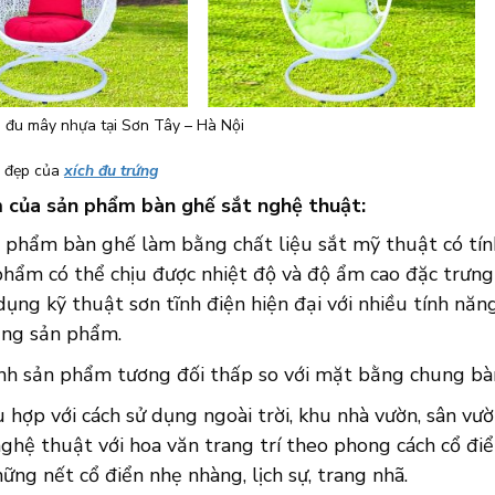
 đu mây nhựa tại Sơn Tây – Hà Nội
 đẹp của
xích đu trứng
 của sản phẩm bàn ghế sắt nghệ thuật:
n phẩm bàn ghế làm bằng chất liệu sắt mỹ thuật có tín
phẩm có thể chịu được nhiệt độ và độ ẩm cao đặc trưng
ụng kỹ thuật sơn tĩnh điện hiện đại với nhiều tính năn
ụng sản phẩm.
nh sản phẩm tương đối thấp so với mặt bằng chung bàn 
 hợp với cách sử dụng ngoài trời, khu nhà vườn, sân v
nghệ thuật với hoa văn trang trí theo phong cách cổ đ
ững nết cổ điển nhẹ nhàng, lịch sự, trang nhã.