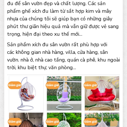
đu để sân vườn đẹp và chất lượng. Các sản
phẩm ghế xích đu làm từ sắt hợp kim và mây
nhựa của chúng tôi sẽ giúp bạn có những giây
phút thư giãn hiệu quả mà vẫn giữ được vẻ sang
trọng, hiện đại theo xu thế mới…
Sản phẩm xích đu sân vườn rất phù hợp với
các không gian nhà hàng, villa, cửa hàng, sân
vườn. nhà ở, nhà cao tầng, quán cà phê, khu ngoài
trời, khu biệt thự, văn phòng…