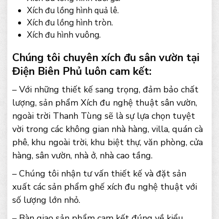
Xích đu lồng hình quả lê.
Xích đu lồng hình tròn.
Xích đu hình vuông.
Chúng tôi chuyên xích đu sân vườn tại
Điện Biên Phủ luôn cam kết:
– Với những thiết kế sang trọng, đảm bảo chất
lượng, sản phẩm Xích đu nghệ thuật sân vườn,
ngoài trời Thanh Tùng sẽ là sự lựa chọn tuyệt
vời trong các không gian nhà hàng, villa, quán cà
phê, khu ngoài trời, khu biệt thự, văn phòng, cửa
hàng, sân vườn, nhà ở, nhà cao tầng.
– Chúng tôi nhận tư vấn thiết kế và đặt sản
xuất các sản phẩm ghế xích đu nghệ thuật với
số lượng lớn nhỏ.
– Bàn giao sản phẩm cam kết đúng về kiểu