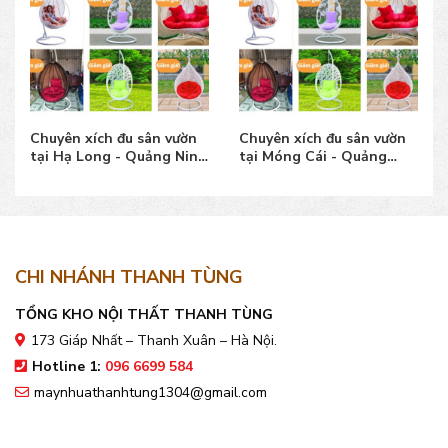
Chuyên xích đu sân vườn
Chuyên xích đu sân vườn
tại Hạ Long - Quảng Ninh
tại Móng Cái - Quảng
giá bán tốt
Ninh giá bán tốt
CHI NHÁNH THANH TÙNG
TỔNG KHO NỘI THẤT THANH TÙNG
173 Giáp Nhất – Thanh Xuân – Hà Nội.
Hotline 1:
096 6699 584
maynhuathanhtung1304@gmail.com