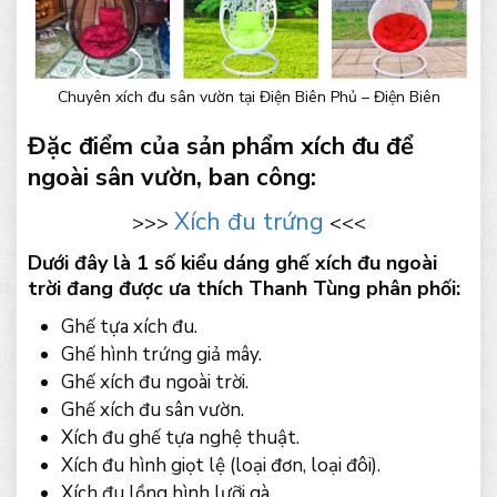
Chuyên xích đu sân vườn tại Điện Biên Phủ – Điện Biên
Đặc điểm của sản phẩm xích đu để
ngoài sân vườn, ban công:
Xích đu trứng
>>>
<<<
Dưới đây là 1 số kiểu dáng ghế xích đu ngoài
trời đang được ưa thích Thanh Tùng phân phối:
Ghế tựa xích đu.
Ghế hình trứng giả mây.
Ghế xích đu ngoài trời.
Ghế xích đu sân vườn.
Xích đu ghế tựa nghệ thuật.
Xích đu hình giọt lệ (loại đơn, loại đôi).
Xích đu lồng hình lưỡi gà.