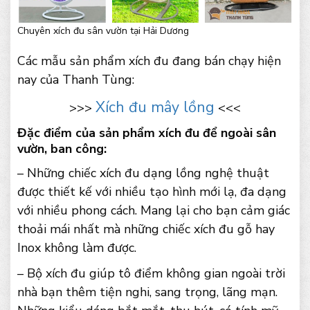
Chuyên xích đu sân vườn tại Hải Dương
Các mẫu sản phẩm xích đu đang bán chạy hiện
nay của Thanh Tùng:
Xích đu mây lồng
>>>
<<<
Đặc điểm của sản phẩm xích đu để ngoài sân
vườn, ban công:
– Những chiếc xích đu dạng lồng nghệ thuật
được thiết kế với nhiều tạo hình mới lạ, đa dạng
với nhiều phong cách. Mang lại cho bạn cảm giác
thoải mái nhất mà những chiếc xích đu gỗ hay
Inox không làm được.
– Bộ xích đu giúp tô điểm không gian ngoài trời
nhà bạn thêm tiện nghi, sang trọng, lãng mạn.