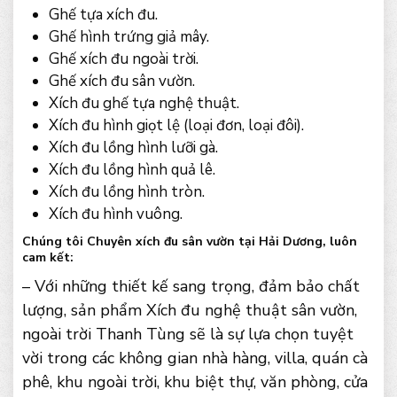
Ghế tựa xích đu.
Ghế hình trứng giả mây.
Ghế xích đu ngoài trời.
Ghế xích đu sân vườn.
Xích đu ghế tựa nghệ thuật.
Xích đu hình giọt lệ (loại đơn, loại đôi).
Xích đu lồng hình lưỡi gà.
Xích đu lồng hình quả lê.
Xích đu lồng hình tròn.
Xích đu hình vuông.
Chúng tôi Chuyên xích đu sân vườn tại Hải Dương, luôn
cam kết:
– Với những thiết kế sang trọng, đảm bảo chất
lượng, sản phẩm Xích đu nghệ thuật sân vườn,
ngoài trời Thanh Tùng sẽ là sự lựa chọn tuyệt
vời trong các không gian nhà hàng, villa, quán cà
phê, khu ngoài trời, khu biệt thự, văn phòng, cửa