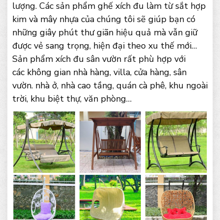
lượng. Các sản phẩm ghế xích đu làm từ sắt hợp
kim và mây nhựa của chúng tôi sẽ giúp bạn có
những giây phút thư giãn hiệu quả mà vẫn giữ
được vẻ sang trọng, hiện đại theo xu thế mới…
Sản phẩm xích đu sân vườn rất phù hợp với
các không gian nhà hàng, villa, cửa hàng, sân
vườn. nhà ở, nhà cao tầng, quán cà phê, khu ngoài
trời, khu biệt thự, văn phòng…