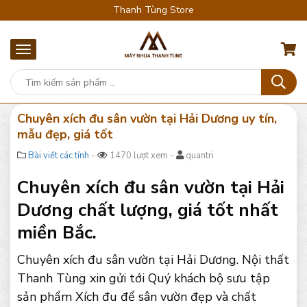
Thanh Tùng Store
Chuyên xích đu sân vườn tại Hải Dương uy tín,
mẫu đẹp, giá tốt
Bài viết các tỉnh
-
1470 lượt xem -
quantri
Chuyên xích đu sân vườn tại Hải
Dương chất lượng, giá tốt nhất
miền Bắc.
Chuyên xích đu sân vườn tại Hải Dương. Nội thất
Thanh Tùng xin gửi tới Quý khách bộ sưu tập
sản phẩm Xích đu để sân vườn đẹp và chất