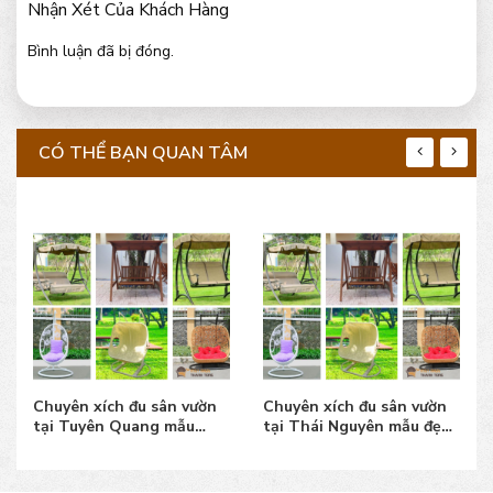
Nhận Xét Của Khách Hàng
Bình luận đã bị đóng.
CÓ THỂ BẠN QUAN TÂM
Chuyên xích đu sân vườn
Chuyên xích đu sân vườn
tại Tuyên Quang mẫu
tại Thái Nguyên mẫu đẹp,
đẹp, giá bán tốt
giá bán tốt