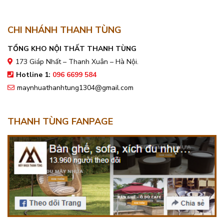
CHI NHÁNH THANH TÙNG
TỔNG KHO NỘI THẤT THANH TÙNG
173 Giáp Nhất – Thanh Xuân – Hà Nội.
Hotline 1:
096 6699 584
maynhuathanhtung1304@gmail.com
THANH TÙNG FANPAGE