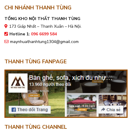
CHI NHÁNH THANH TÙNG
TỔNG KHO NỘI THẤT THANH TÙNG
173 Giáp Nhất – Thanh Xuân – Hà Nội.
Hotline 1:
096 6699 584
maynhuathanhtung1304@gmail.com
THANH TÙNG FANPAGE
THANH TÙNG CHANNEL