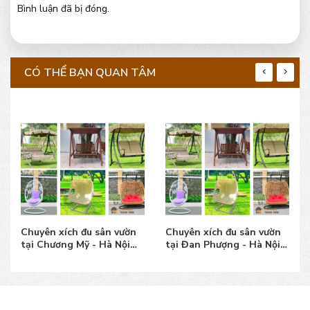
Bình luận đã bị đóng.
CÓ THỂ BẠN QUAN TÂM
Chuyên xích đu sân vườn
Chuyên xích đu sân vườn
tại Chương Mỹ - Hà Nội
tại Đan Phượng - Hà Nội
mẫu đẹp, giá tốt
mẫu đẹp, giá tốt