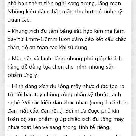
nhà bạn thêm tiện nghi, sang trọng, lãng mạn.
Những kiểu dáng bắt mắt, thu hút, có tính mỹ
quan cao.
– Khung xích đu làm bằng sắt hợp kim mạ kẽm,
dày từ 1mm-1.2mm luôn đảm bảo kết cấu chắc
chắn, độ an toàn cao khi sử dụng.
– Màu sắc và hình dáng phong phú giúp khách
hàng dễ dàng lựa chọn cho mình những sản
phẩm ưng ý.
– Hình dáng xích đu lồng mây nhựa được tạo ra
từ đôi bàn tay những công nhân kỹ thuật lành
nghề. Với các kiểu đan khác nhau (nong 1 cổ điển,
đan mắt cáo, đan rối…). Sợi nhựa được phủ kín
toàn bộ sản phẩm, giúp chiếc xích đu lồng mây
nhựa toát lên vẻ sang trọng tinh tế riêng.