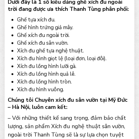
Dưới đây là 1 số kiểu dáng ghế xích đu ngoài
trời đang được ưa thích Thanh Tùng phân phối:
Ghế tựa xích đu.
Ghế hình trứng giả mây.
Ghế xích đu ngoài trời.
Ghế xích đu sân vườn.
Xích đu ghế tựa nghệ thuật.
Xích đu hình giọt lệ (loại đơn, loại đôi).
Xích đu lồng hình lưỡi gà.
Xích đu lồng hình quả lê.
Xích đu lồng hình tròn.
Xích đu hình vuông.
Chúng tôi Chuyên xích đu sân vườn tại Mỹ Đức
– Hà Nội, luôn cam kết:
– Với những thiết kế sang trọng, đảm bảo chất
lượng, sản phẩm Xích đu nghệ thuật sân vườn,
ngoài trời Thanh Tùng sẽ là sự lựa chọn tuyệt