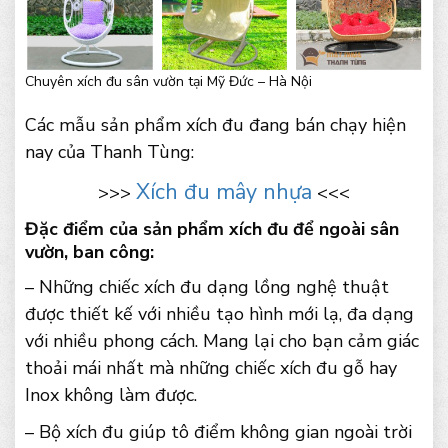
Chuyên xích đu sân vườn tại Mỹ Đức – Hà Nội
Các mẫu sản phẩm xích đu đang bán chạy hiện
nay của Thanh Tùng:
Xích đu mây nhựa
>>>
<<<
Đặc điểm của sản phẩm xích đu để ngoài sân
vườn, ban công:
– Những chiếc xích đu dạng lồng nghệ thuật
được thiết kế với nhiều tạo hình mới lạ, đa dạng
với nhiều phong cách. Mang lại cho bạn cảm giác
thoải mái nhất mà những chiếc xích đu gỗ hay
Inox không làm được.
– Bộ xích đu giúp tô điểm không gian ngoài trời