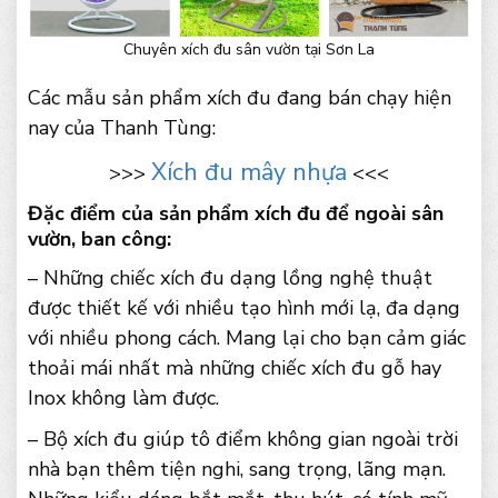
Chuyên xích đu sân vườn tại Sơn La
Các mẫu sản phẩm xích đu đang bán chạy hiện
nay của Thanh Tùng:
Xích đu mây nhựa
>>>
<<<
Đặc điểm của sản phẩm xích đu để ngoài sân
vườn, ban công:
– Những chiếc xích đu dạng lồng nghệ thuật
được thiết kế với nhiều tạo hình mới lạ, đa dạng
với nhiều phong cách. Mang lại cho bạn cảm giác
thoải mái nhất mà những chiếc xích đu gỗ hay
Inox không làm được.
– Bộ xích đu giúp tô điểm không gian ngoài trời
nhà bạn thêm tiện nghi, sang trọng, lãng mạn.