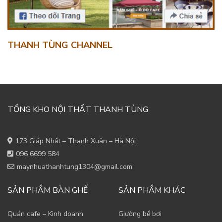
THANH TÙNG CHANNEL
TỔNG KHO NỘI THẤT THANH TÙNG
173 Giáp Nhất – Thanh Xuân – Hà Nội.
096 6699 584
maynhuathanhtung1304@gmail.com
SẢN PHẨM BÀN GHẾ
SẢN PHẨM KHÁC
Quán cafe – Kinh doanh
Giường bể bơi