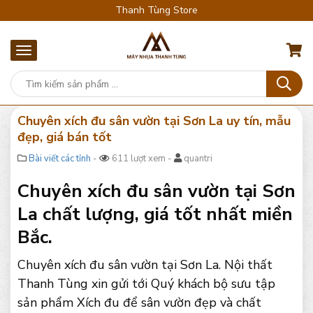
Thanh Tùng Store
Chuyên xích đu sân vườn tại Sơn La uy tín, mẫu
đẹp, giá bán tốt
Bài viết các tỉnh
-
611 lượt xem -
quantri
Chuyên xích đu sân vườn tại Sơn
La chất lượng, giá tốt nhất miền
Bắc.
Chuyên xích đu sân vườn tại Sơn La. Nội thất
Thanh Tùng xin gửi tới Quý khách bộ sưu tập
sản phẩm Xích đu để sân vườn đẹp và chất