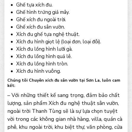
Ghế tựa xích đu.
Ghế hình trứng giả mây.
Ghế xích đu ngoài trời.
Ghế xích đu sân vườn.
Xích đu ghế tựa nghệ thuật.
Xích đu hình giọt lệ (loại đơn, loại đôi).
Xích đu lồng hình lưỡi gà.
Xích đu lồng hình quả lê.
Xích đu lồng hình tròn.
Xích đu hình vuông.
Chúng tôi Chuyên xích đu sân vườn tại Sơn La, luôn cam
kết:
– Với những thiết kế sang trọng, đảm bảo chất
lượng, sản phẩm Xích đu nghệ thuật sân vườn,
ngoài trời Thanh Tùng sẽ là sự lựa chọn tuyệt
vời trong các không gian nhà hàng, villa, quán cà
phê, khu ngoài trời, khu biệt thự, văn phòng, cửa