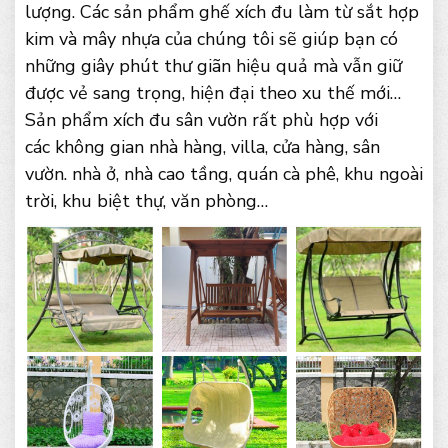
lượng. Các sản phẩm ghế xích đu làm từ sắt hợp
kim và mây nhựa của chúng tôi sẽ giúp bạn có
những giây phút thư giãn hiệu quả mà vẫn giữ
được vẻ sang trọng, hiện đại theo xu thế mới…
Sản phẩm xích đu sân vườn rất phù hợp với
các không gian nhà hàng, villa, cửa hàng, sân
vườn. nhà ở, nhà cao tầng, quán cà phê, khu ngoài
trời, khu biệt thự, văn phòng…