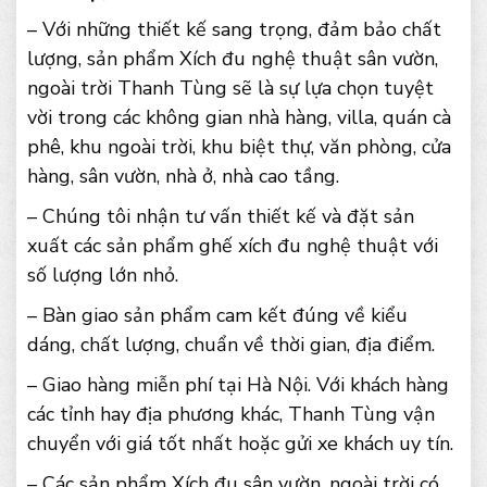
– Với những thiết kế sang trọng, đảm bảo chất
lượng, sản phẩm Xích đu nghệ thuật sân vườn,
ngoài trời Thanh Tùng sẽ là sự lựa chọn tuyệt
vời trong các không gian nhà hàng, villa, quán cà
phê, khu ngoài trời, khu biệt thự, văn phòng, cửa
hàng, sân vườn, nhà ở, nhà cao tầng.
– Chúng tôi nhận tư vấn thiết kế và đặt sản
xuất các sản phẩm ghế xích đu nghệ thuật với
số lượng lớn nhỏ.
– Bàn giao sản phẩm cam kết đúng về kiểu
dáng, chất lượng, chuẩn về thời gian, địa điểm.
– Giao hàng miễn phí tại Hà Nội. Với khách hàng
các tỉnh hay địa phương khác, Thanh Tùng vận
chuyển với giá tốt nhất hoặc gửi xe khách uy tín.
– Các sản phẩm Xích đu sân vườn, ngoài trời có