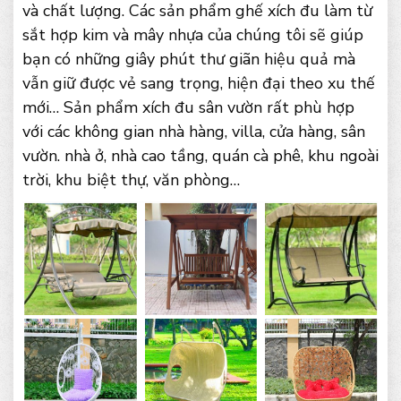
và chất lượng. Các sản phẩm ghế xích đu làm từ
sắt hợp kim và mây nhựa của chúng tôi sẽ giúp
bạn có những giây phút thư giãn hiệu quả mà
vẫn giữ được vẻ sang trọng, hiện đại theo xu thế
mới… Sản phẩm xích đu sân vườn rất phù hợp
với các không gian nhà hàng, villa, cửa hàng, sân
vườn. nhà ở, nhà cao tầng, quán cà phê, khu ngoài
trời, khu biệt thự, văn phòng…