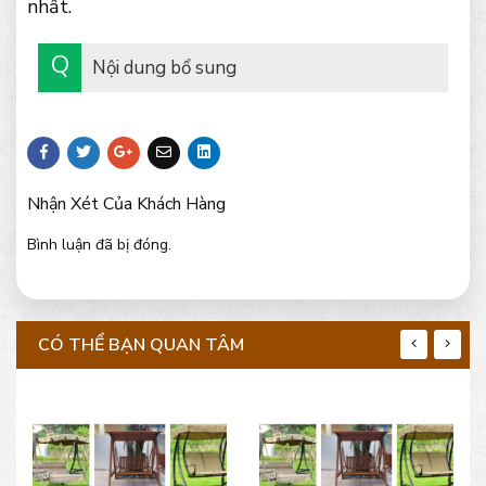
nhất.
Nội dung bổ sung
Nhận Xét Của Khách Hàng
Bình luận đã bị đóng.
CÓ THỂ BẠN QUAN TÂM