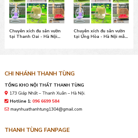
Chuyên xích đu sân vườn
Chuyên xích đu sân vườn
tại Thanh Oai - Hà Nội
tại Ứng Hòa - Hà Nội mẫu
mẫu đẹp, giá tốt
đẹp, giá tốt
CHI NHÁNH THANH TÙNG
TỔNG KHO NỘI THẤT THANH TÙNG
173 Giáp Nhất – Thanh Xuân – Hà Nội.
Hotline 1:
096 6699 584
maynhuathanhtung1304@gmail.com
THANH TÙNG FANPAGE