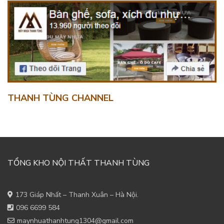
THANH TÙNG CHANNEL
TỔNG KHO NỘI THẤT THANH TÙNG
173 Giáp Nhất – Thanh Xuân – Hà Nội.
096 6699 584
maynhuathanhtung1304@gmail.com