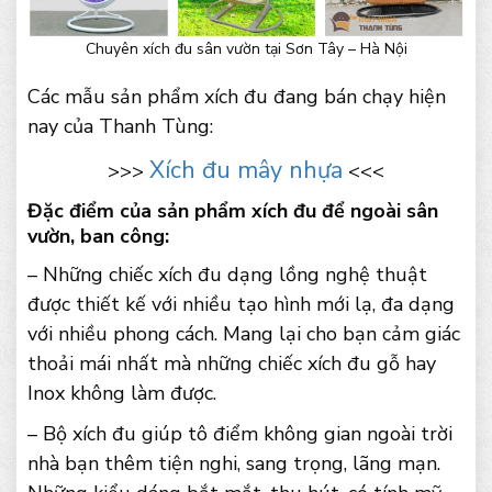
Chuyên xích đu sân vườn tại Sơn Tây – Hà Nội
Các mẫu sản phẩm xích đu đang bán chạy hiện
nay của Thanh Tùng:
Xích đu mây nhựa
>>>
<<<
Đặc điểm của sản phẩm xích đu để ngoài sân
vườn, ban công:
– Những chiếc xích đu dạng lồng nghệ thuật
được thiết kế với nhiều tạo hình mới lạ, đa dạng
với nhiều phong cách. Mang lại cho bạn cảm giác
thoải mái nhất mà những chiếc xích đu gỗ hay
Inox không làm được.
– Bộ xích đu giúp tô điểm không gian ngoài trời
nhà bạn thêm tiện nghi, sang trọng, lãng mạn.