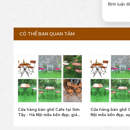
Bình luận đã
CÓ THỂ BẠN QUAN TÂM
 Phú
Cửa hàng bàn ghế Cafe tại Sơn
Cửa hàng bàn ghế C
, giá
Tây - Hà Nội mẫu bền đẹp, giá
Nội mẫu bền đẹp, uy
tốt
tốt