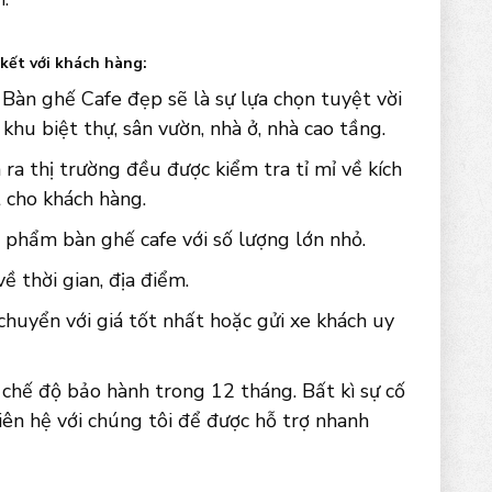
kết với khách hàng:
Bàn ghế Cafe đẹp sẽ là sự lựa chọn tuyệt vời
 khu biệt thự, sân vườn, nhà ở, nhà cao tầng.
ra thị trường đều được kiểm tra tỉ mỉ về kích
 cho khách hàng.
 phẩm bàn ghế cafe với số lượng lớn nhỏ.
 thời gian, địa điểm.
chuyển với giá tốt nhất hoặc gửi xe khách uy
chế độ bảo hành trong 12 tháng. Bất kì sự cố
iên hệ với chúng tôi để được hỗ trợ nhanh