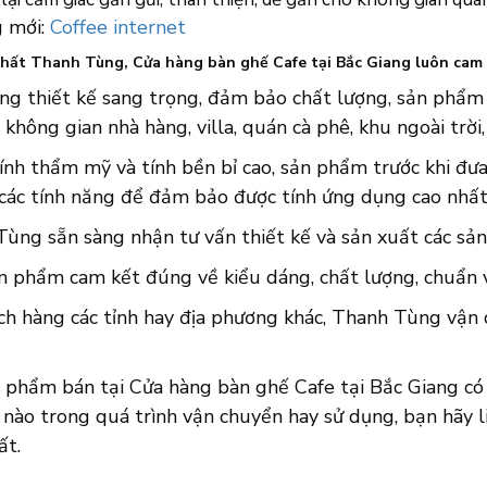
 mới:
Coffee internet
thất Thanh Tùng, Cửa hàng bàn ghế Cafe tại Bắc Giang luôn cam 
ng thiết kế sang trọng, đảm bảo chất lượng, sản phẩm 
 không gian nhà hàng, villa, quán cà phê, khu ngoài trời,
ính thẩm mỹ và tính bền bỉ cao, sản phẩm trước khi đưa 
 các tính năng để đảm bảo được tính ứng dụng cao nhất
ùng sẵn sàng nhận tư vấn thiết kế và sản xuất các sản
n phẩm cam kết đúng về kiểu dáng, chất lượng, chuẩn về
ch hàng các tỉnh hay địa phương khác, Thanh Tùng vận 
 phẩm bán tại Cửa hàng bàn ghế Cafe tại Bắc Giang có 
nào trong quá trình vận chuyển hay sử dụng, bạn hãy l
ất.