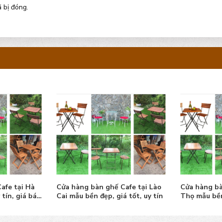
 bị đóng.
afe tại Hà
Cửa hàng bàn ghế Cafe tại Lào
Cửa hàng bà
 tín, giá bán
Cai mẫu bền đẹp, giá tốt, uy tín
Thọ mẫu bền
tín