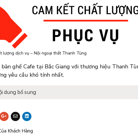
t lượng dịch vụ – Nội ngoại thất Thanh Tùng
 bàn ghế Cafe tại Bắc Giang với thương hiệu Thanh Tùn
ng yêu cầu khó tính nhất.
ội dung bổ sung
Của Khách Hàng