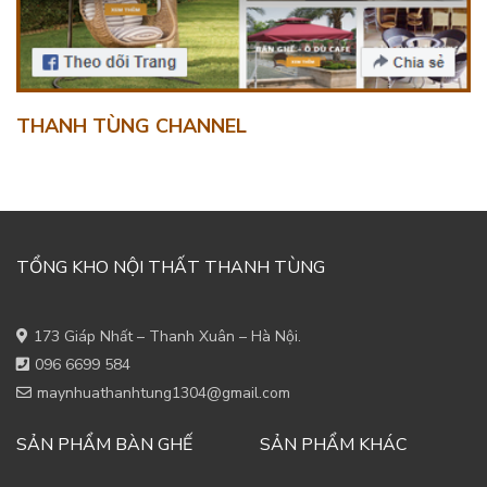
THANH TÙNG CHANNEL
TỔNG KHO NỘI THẤT THANH TÙNG
173 Giáp Nhất – Thanh Xuân – Hà Nội.
096 6699 584
maynhuathanhtung1304@gmail.com
SẢN PHẨM BÀN GHẾ
SẢN PHẨM KHÁC