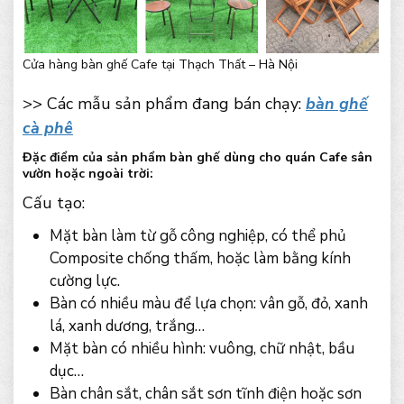
Cửa hàng bàn ghế Cafe tại Thạch Thất – Hà Nội
>> Các mẫu sản phẩm đang bán chạy:
bàn ghế
cà phê
Đặc điểm của sản phẩm bàn ghế dùng cho quán Cafe sân
vườn hoặc ngoài trời:
Cấu tạo:
Mặt bàn làm từ gỗ công nghiệp, có thể phủ
Composite chống thấm, hoặc làm bằng kính
cường lực.
Bàn có nhiều màu để lựa chọn: vân gỗ, đỏ, xanh
lá, xanh dương, trắng…
Mặt bàn có nhiều hình: vuông, chữ nhật, bầu
dục…
Bàn chân sắt, chân sắt sơn tĩnh điện hoặc sơn