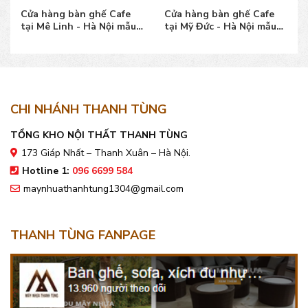
Cửa hàng bàn ghế Cafe
Cửa hàng bàn ghế Cafe
tại Mê Linh - Hà Nội mẫu
tại Mỹ Đức - Hà Nội mẫu
bền đẹp, giá tốt
bền đẹp, giá tốt
CHI NHÁNH THANH TÙNG
TỔNG KHO NỘI THẤT THANH TÙNG
173 Giáp Nhất – Thanh Xuân – Hà Nội.
Hotline 1:
096 6699 584
maynhuathanhtung1304@gmail.com
THANH TÙNG FANPAGE