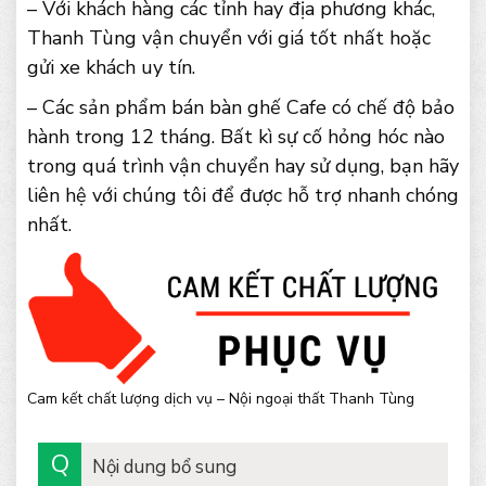
– Với khách hàng các tỉnh hay địa phương khác,
Thanh Tùng vận chuyển với giá tốt nhất hoặc
gửi xe khách uy tín.
– Các sản phẩm bán bàn ghế Cafe có chế độ bảo
hành trong 12 tháng. Bất kì sự cố hỏng hóc nào
trong quá trình vận chuyển hay sử dụng, bạn hãy
liên hệ với chúng tôi để được hỗ trợ nhanh chóng
nhất.
Cam kết chất lượng dịch vụ – Nội ngoại thất Thanh Tùng
Nội dung bổ sung