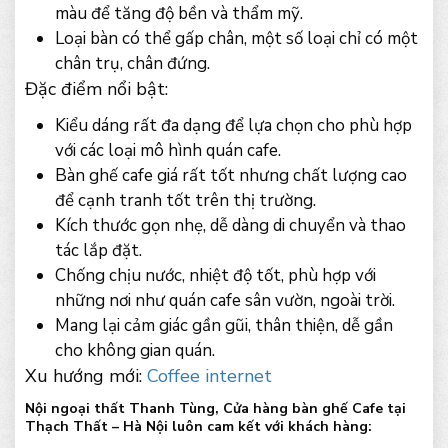
màu để tăng độ bền và thẩm mỹ.
Loại bàn có thể gấp chân, một số loại chỉ có một
chân trụ, chân đứng.
Đặc điểm nổi bật:
Kiểu dáng rất đa dạng để lựa chọn cho phù hợp
với các loại mô hình quán cafe.
Bàn ghế cafe giá rất tốt nhưng chất lượng cao
để cạnh tranh tốt trên thị trường.
Kích thước gọn nhẹ, dễ dàng di chuyển và thao
tác lắp đặt.
Chống chịu nước, nhiệt độ tốt, phù hợp với
những nơi như quán cafe sân vườn, ngoài trời.
Mang lại cảm giác gần gũi, thân thiện, dễ gần
cho không gian quán.
Xu hướng mới:
Coffee internet
Nội ngoại thất Thanh Tùng, Cửa hàng bàn ghế Cafe tại
Thạch Thất – Hà Nội luôn cam kết với khách hàng: