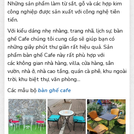
Những sản phẩm làm từ sắt, gỗ và các hợp kim
công nghiệp được sản xuất với công nghệ tiên
tiến.
Với kiểu dáng nhẹ nhàng, trang nhã, lịch sự, bàn
ghế Cafe chúng tôi cung cấp sẽ giúp bạn có
những giây phút thư giãn rất hiệu quả. Sản
phẩm bàn ghế Cafe này rất phù hợp với
các không gian nhà hàng, villa, cửa hàng, sân
vườn, nhà ở, nhà cao tầng, quán cà phê, khu ngoài
trời, khu biệt thự, văn phòng…
Các mẫu bộ
bàn ghế cafe