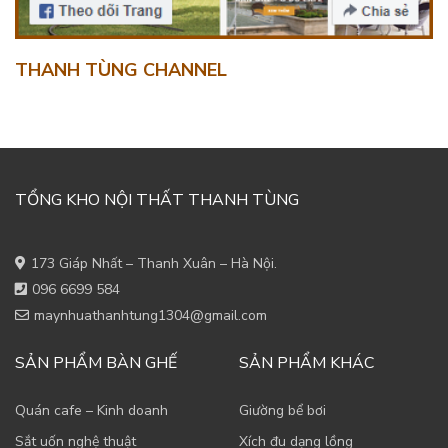
THANH TÙNG CHANNEL
TỔNG KHO NỘI THẤT THANH TÙNG
173 Giáp Nhất – Thanh Xuân – Hà Nội.
096 6699 584
maynhuathanhtung1304@gmail.com
SẢN PHẨM BÀN GHẾ
SẢN PHẨM KHÁC
Quán cafe – Kinh doanh
Giường bể bơi
Sắt uốn nghệ thuật
Xích đu dạng lồng