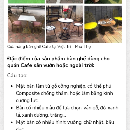
Cửa hàng bàn ghế Cafe tại Việt Trì – Phú Thọ
Đặc điểm của sản phẩm bàn ghế dùng cho
quán Cafe sân vườn hoặc ngoài trời:
Cấu tạo:
Mặt bàn làm từ gỗ công nghiệp, có thể phủ
Composite chống thấm, hoặc làm bằng kính
cường lực.
Bàn có nhiều màu để lựa chọn: vân gỗ, đỏ, xanh
lá, xanh dương, trắng…
Mặt bàn có nhiều hình: vuông, chữ nhật, bầu
dục…