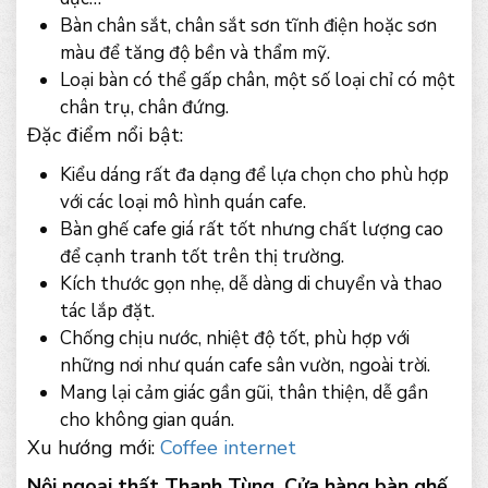
Bàn chân sắt, chân sắt sơn tĩnh điện hoặc sơn
màu để tăng độ bền và thẩm mỹ.
Loại bàn có thể gấp chân, một số loại chỉ có một
chân trụ, chân đứng.
Đặc điểm nổi bật:
Kiểu dáng rất đa dạng để lựa chọn cho phù hợp
với các loại mô hình quán cafe.
Bàn ghế cafe giá rất tốt nhưng chất lượng cao
để cạnh tranh tốt trên thị trường.
Kích thước gọn nhẹ, dễ dàng di chuyển và thao
tác lắp đặt.
Chống chịu nước, nhiệt độ tốt, phù hợp với
những nơi như quán cafe sân vườn, ngoài trời.
Mang lại cảm giác gần gũi, thân thiện, dễ gần
cho không gian quán.
Xu hướng mới:
Coffee internet
Nội ngoại thất Thanh Tùng, Cửa hàng bàn ghế