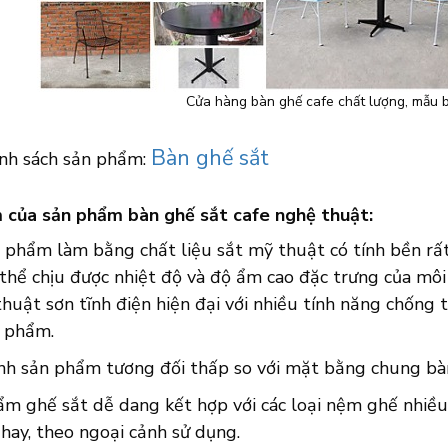
Cửa hàng bàn ghế cafe chất lượng, mẫu b
Bàn ghế sắt
nh sách sản phẩm:
 của sản phẩm bàn ghế sắt cafe nghệ thuật:
 phẩm làm bằng chất liệu sắt mỹ thuật có tính bền rất
thể chịu được nhiệt độ và độ ẩm cao đặc trưng của môi
huật sơn tĩnh điện hiện đại với nhiều tính năng chống t
 phẩm.
nh sản phẩm tương đối thấp so với mặt bằng chung bàn 
ẩm ghế sắt dễ dang kết hợp với các loại nệm ghế nhiều
hay, theo ngoại cảnh sử dụng.