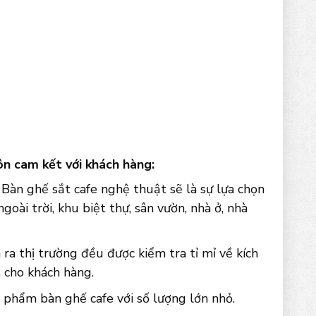
ôn cam kết với khách hàng:
Bàn ghế sắt cafe nghệ thuật sẽ là sự lựa chọn
goài trời, khu biệt thự, sân vườn, nhà ở, nhà
ra thị trường đều được kiểm tra tỉ mỉ về kích
 cho khách hàng.
 phẩm bàn ghế cafe với số lượng lớn nhỏ.