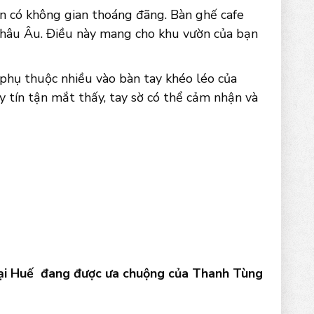
ờn có không gian thoáng đãng. Bàn ghế cafe
Châu Âu. Điều này mang cho khu vườn của bạn
phụ thuộc nhiều vào bàn tay khéo léo của
y tín tận mắt thấy, tay sờ có thể cảm nhận và
 tại Huế đang được ưa chuộng của Thanh Tùng