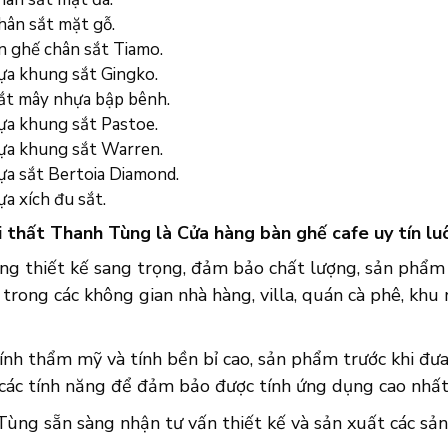
hân sắt mặt gỗ.
n ghế chân sắt Tiamo.
ựa khung sắt Gingko.
ắt mây nhựa bập bênh.
ựa khung sắt Pastoe.
ựa khung sắt Warren.
ựa sắt Bertoia Diamond.
a xích đu sắt.
i thất Thanh Tùng là Cửa hàng bàn ghế cafe uy tín lu
ng thiết kế sang trọng, đảm bảo chất lượng, sản phẩm 
 trong các không gian nhà hàng, villa, quán cà phê, khu n
ính thẩm mỹ và tính bền bỉ cao, sản phẩm trước khi đưa 
 các tính năng để đảm bảo được tính ứng dụng cao nhất
ùng sẵn sàng nhận tư vấn thiết kế và sản xuất các sản