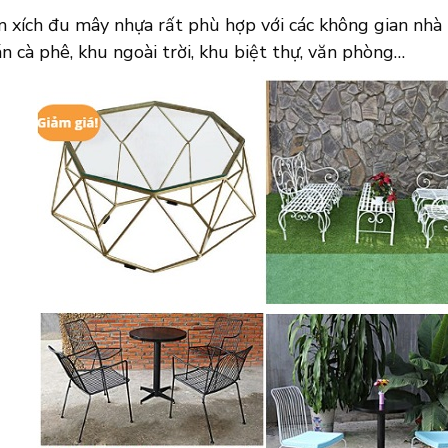
xích đu mây nhựa rất phù hợp với các không gian nhà hà
n cà phê, khu ngoài trời, khu biệt thự, văn phòng…