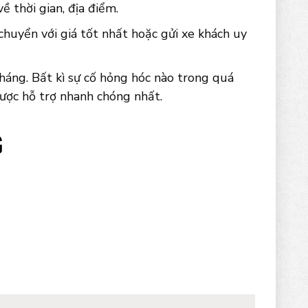
 thời gian, địa điểm.
chuyển với giá tốt nhất hoặc gửi xe khách uy
háng. Bất kì sự cố hỏng hóc nào trong quá
được hỗ trợ nhanh chóng nhất.