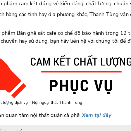
n phẩm cam kết đúng về kiểu dáng, chất lượng, chuẩn về
ch hàng các tỉnh hay địa phương khác, Thanh Tùng vận 
n phẩm Bàn ghế sắt cafe có chế độ bảo hành trong 12 t
 chuyển hay sử dụng, bạn hãy liên hệ với chúng tôi để 
t lượng dịch vụ – Nội ngoại thất Thanh Tùng
ạn quan tâm nội thất quán cà phê:
Xem tại đây