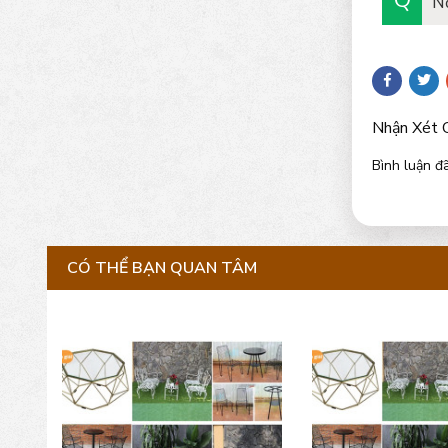
N
Nhận Xét 
Bình luận đã
CÓ THỂ BẠN QUAN TÂM