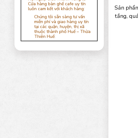
Cửa hàng bàn ghế cafe uy tín
Sản phẩm 
luôn cam kết với khách hàng:
tầng, quá
Chúng tôi sẵn sàng tư vấn
miễn phí và giao hàng uy tín
tại các quận, huyện, thị xã
thuộc thành phố Huế – Thừa
Thiên Huế: