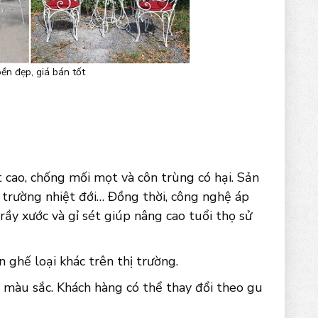
ền đẹp, giá bán tốt
 cao, chống mối mọt và côn trùng có hại. Sản
 trường nhiệt đới… Đồng thời, công nghệ áp
rầy xước và gỉ sét giúp nâng cao tuổi thọ sử
ghế loại khác trên thị trường.
 màu sắc. Khách hàng có thể thay đổi theo gu