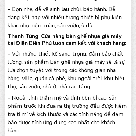
– Gọn nhẹ, dễ vệ sinh lau chùi, bảo hành. Dễ
dàng kết hợp với nhiều trang thiết bị phụ kiện
khác như: nệm màu, sân vườn, ô dù…
Thanh Tùng, Cửa hàng bàn ghế nhựa giả mây
tại Điện Biên Phủ luôn cam kết với khách hàng:
– Với những thiết kế sang trọng, đảm bảo chất
lượng, sản phẩm Bàn ghế nhựa giả mây sẽ là sự
lựa chọn tuyệt vời trong các không gian nhà
hàng, villa, quán cà phê, khu ngoài trời, khu biệt
thự, sân vườn, nhà ở, nhà cao tầng.
– Ngoài tính thẩm mỹ và tính bền bỉ cao, sản
phẩm trước khi đưa ra thị trường đều được kiểm
tra tỉ mỉ về kích thước và các tính năng để đảm
bảo được tính ứng dụng cao nhất cho khách
hàng.