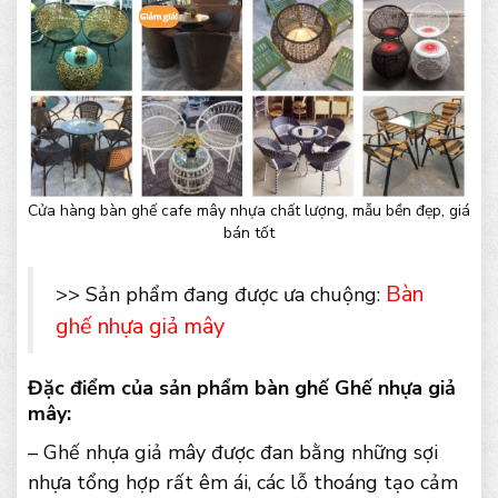
Cửa hàng bàn ghế cafe mây nhựa chất lượng, mẫu bền đẹp, giá
bán tốt
Bàn
>> Sản phẩm đang được ưa chuộng:
ghế nhựa giả mây
Đặc điểm của sản phẩm bàn ghế Ghế nhựa giả
mây:
– Ghế nhựa giả mây được đan bằng những sợi
nhựa tổng hợp rất êm ái, các lỗ thoáng tạo cảm