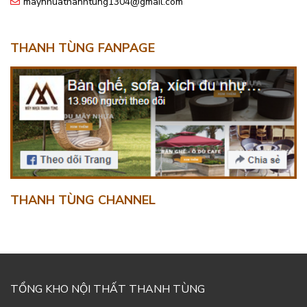
maynhuathanhtung1304@gmail.com
THANH TÙNG FANPAGE
THANH TÙNG CHANNEL
TỔNG KHO NỘI THẤT THANH TÙNG