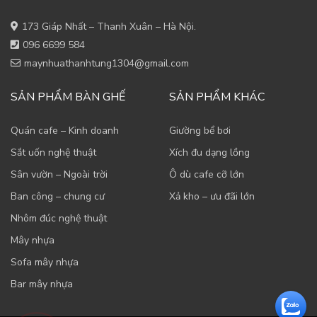
173 Giáp Nhất – Thanh Xuân – Hà Nội.
096 6699 584
maynhuathanhtung1304@gmail.com
SẢN PHẨM BÀN GHẾ
SẢN PHẨM KHÁC
Quán cafe – Kinh doanh
Giường bể bơi
Sắt uốn nghệ thuật
Xích đu dạng lồng
Sân vườn – Ngoài trời
Ô dù cafe cỡ lớn
Ban công – chung cư
Xả kho – ưu đãi lớn
Nhôm đúc nghệ thuật
Mây nhựa
Sofa mây nhựa
Bar mây nhựa