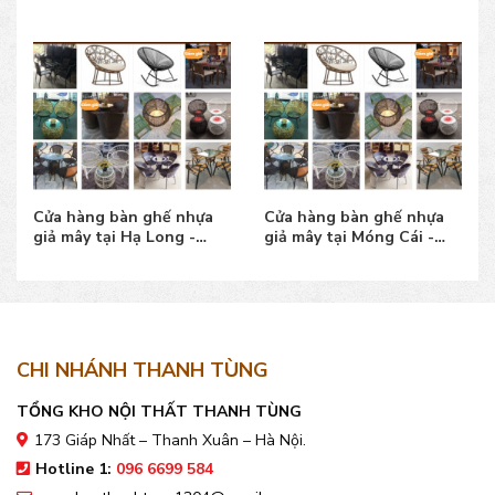
Cửa hàng bàn ghế nhựa
Cửa hàng bàn ghế nhựa
giả mây tại Hạ Long -
giả mây tại Móng Cái -
Quảng Ninh đẹp
Quảng Ninh đẹp
CHI NHÁNH THANH TÙNG
TỔNG KHO NỘI THẤT THANH TÙNG
173 Giáp Nhất – Thanh Xuân – Hà Nội.
Hotline 1:
096 6699 584