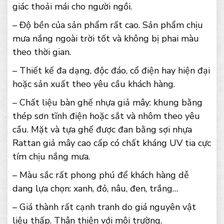
giác thoải mái cho người ngồi.
– Độ bền của sản phẩm rất cao. Sản phẩm chịu
mưa nắng ngoài trời tốt và không bị phai màu
theo thời gian.
– Thiết kế đa dạng, độc đáo, cổ điện hay hiện đại
hoặc sản xuất theo yêu cầu khách hàng.
– Chất liệu bàn ghế nhựa giả mây: khung bằng
thép sơn tĩnh điện hoặc sắt và nhôm theo yêu
cầu. Mặt và tựa ghế được đan bằng sợi nhựa
Rattan giả mây cao cấp có chất kháng UV tia cực
tím chịu nắng mưa.
– Màu sắc rất phong phú để khách hàng dễ
dang lựa chọn: xanh, đỏ, nâu, đen, trắng…
– Giá thành rất cạnh tranh do giá nguyên vật
liệu thấp. Thân thiện với môi trường.