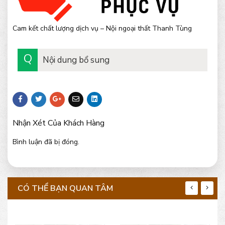
Cam kết chất lượng dịch vụ – Nội ngoại thất Thanh Tùng
Nội dung bổ sung
Nhận Xét Của Khách Hàng
Bình luận đã bị đóng.
CÓ THỂ BẠN QUAN TÂM