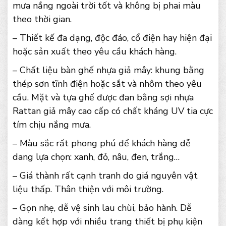
mưa nắng ngoài trời tốt và không bị phai màu
theo thời gian.
– Thiết kế đa dạng, độc đáo, cổ điện hay hiện đại
hoặc sản xuất theo yêu cầu khách hàng.
– Chất liệu bàn ghế nhựa giả mây: khung bằng
thép sơn tĩnh điện hoặc sắt và nhôm theo yêu
cầu. Mặt và tựa ghế được đan bằng sợi nhựa
Rattan giả mây cao cấp có chất kháng UV tia cực
tím chịu nắng mưa.
– Màu sắc rất phong phú để khách hàng dễ
dang lựa chọn: xanh, đỏ, nâu, đen, trắng…
– Giá thành rất cạnh tranh do giá nguyên vật
liệu thấp. Thân thiện với môi trường.
– Gọn nhẹ, dễ vệ sinh lau chùi, bảo hành. Dễ
dàng kết hợp với nhiều trang thiết bị phụ kiện