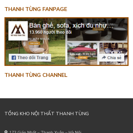
THANH TÙNG FANPAGE
THANH TÙNG CHANNEL
TỔNG KHO NỘI THẤT THANH TÙNG
173 Giáp Nhất – Thanh Xuân – Hà Nội.