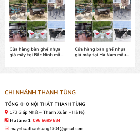
Cửa hàng bàn ghế nhựa
Cửa hàng bàn ghế nhựa
giả mây tại Bắc Ninh mẫu
giả mây tại Hà Nam mẫu
đẹp, giá bán tốt
đẹp, giá bán tốt
CHI NHÁNH THANH TÙNG
TỔNG KHO NỘI THẤT THANH TÙNG
173 Giáp Nhất – Thanh Xuân – Hà Nội.
Hotline 1:
096 6699 584
maynhuathanhtung1304@gmail.com