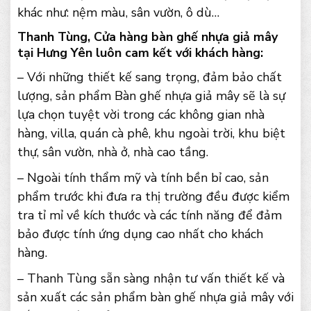
khác như: nệm màu, sân vườn, ô dù…
Thanh Tùng, Cửa hàng bàn ghế nhựa giả mây
tại Hưng Yên luôn cam kết với khách hàng:
– Với những thiết kế sang trọng, đảm bảo chất
lượng, sản phẩm Bàn ghế nhựa giả mây sẽ là sự
lựa chọn tuyệt vời trong các không gian nhà
hàng, villa, quán cà phê, khu ngoài trời, khu biệt
thự, sân vườn, nhà ở, nhà cao tầng.
– Ngoài tính thẩm mỹ và tính bền bỉ cao, sản
phẩm trước khi đưa ra thị trường đều được kiểm
tra tỉ mỉ về kích thước và các tính năng để đảm
bảo được tính ứng dụng cao nhất cho khách
hàng.
– Thanh Tùng sẵn sàng nhận tư vấn thiết kế và
sản xuất các sản phẩm bàn ghế nhựa giả mây với