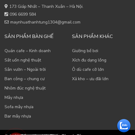
173 Giáp Nhất – Thanh Xuân – Hà Nội.
096 6699 584
maynhuathanhtung1304@gmail.com
SẢN PHẨM BÀN GHẾ
SẢN PHẨM KHÁC
Quán cafe – Kinh doanh
Giường bể bơi
Sắt uốn nghệ thuật
Xích đu dạng lồng
Sân vườn – Ngoài trời
Ô dù cafe cỡ lớn
Ban công – chung cư
Xả kho – ưu đãi lớn
Nhôm đúc nghệ thuật
Mây nhựa
Sofa mây nhựa
Bar mây nhựa