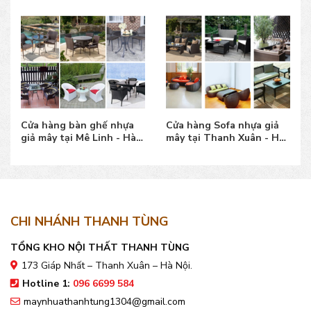
Cửa hàng bàn ghế nhựa
Cửa hàng Sofa nhựa giả
giả mây tại Mê Linh - Hà
mây tại Thanh Xuân - Hà
Nội mẫu bền đẹp
Nội mẫu đẹp bền
CHI NHÁNH THANH TÙNG
TỔNG KHO NỘI THẤT THANH TÙNG
173 Giáp Nhất – Thanh Xuân – Hà Nội.
Hotline 1:
096 6699 584
maynhuathanhtung1304@gmail.com