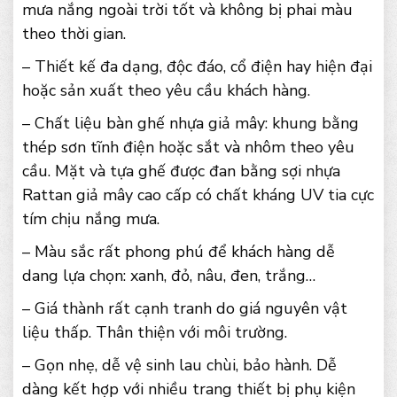
mưa nắng ngoài trời tốt và không bị phai màu
theo thời gian.
– Thiết kế đa dạng, độc đáo, cổ điện hay hiện đại
hoặc sản xuất theo yêu cầu khách hàng.
– Chất liệu bàn ghế nhựa giả mây: khung bằng
thép sơn tĩnh điện hoặc sắt và nhôm theo yêu
cầu. Mặt và tựa ghế được đan bằng sợi nhựa
Rattan giả mây cao cấp có chất kháng UV tia cực
tím chịu nắng mưa.
– Màu sắc rất phong phú để khách hàng dễ
dang lựa chọn: xanh, đỏ, nâu, đen, trắng…
– Giá thành rất cạnh tranh do giá nguyên vật
liệu thấp. Thân thiện với môi trường.
– Gọn nhẹ, dễ vệ sinh lau chùi, bảo hành. Dễ
dàng kết hợp với nhiều trang thiết bị phụ kiện