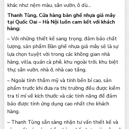
khác như: nệm màu, sân vườn, ô dù…
Thanh Tùng, Cửa hàng bàn ghế nhựa giả mây
tại Quốc Oai – Hà Nội luôn cam kết với khách
hàng:
– Với những thiết kế sang trọng, đảm bảo chất
lượng, sản phẩm Bàn ghế nhựa giả mây sẽ là sự
lựa chọn tuyệt vời trong các không gian nhà
hàng, villa, quán cà phê, khu ngoài trời, khu biệt
thự, sân vườn, nhà ở, nhà cao tầng.
– Ngoài tính thẩm mỹ và tính bền bỉ cao, sản
phẩm trước khi đưa ra thị trường đều được kiểm
tra tỉ mỉ về kích thước và các tính năng để đảm
bảo được tính ứng dụng cao nhất cho khách
hàng.
– Thanh Tùng sẵn sàng nhận tư vấn thiết kế và