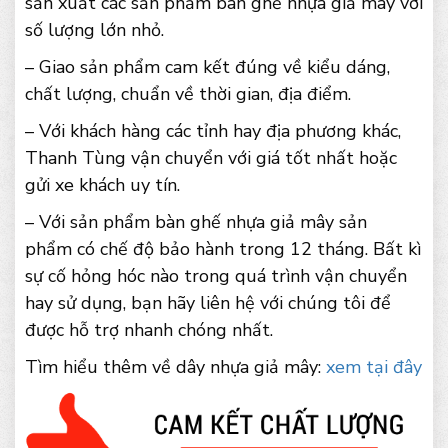
sản xuất các sản phẩm bàn ghế nhựa giả mây với
số lượng lớn nhỏ.
– Giao sản phẩm cam kết đúng về kiểu dáng,
chất lượng, chuẩn về thời gian, địa điểm.
– Với khách hàng các tỉnh hay địa phương khác,
Thanh Tùng vận chuyển với giá tốt nhất hoặc
gửi xe khách uy tín.
– Với sản phẩm bàn ghế nhựa giả mây sản
phẩm có chế độ bảo hành trong 12 tháng. Bất kì
sự cố hỏng hóc nào trong quá trình vận chuyển
hay sử dụng, bạn hãy liên hệ với chúng tôi để
được hỗ trợ nhanh chóng nhất.
Tìm hiểu thêm về dây nhựa giả mây:
xem tại đây