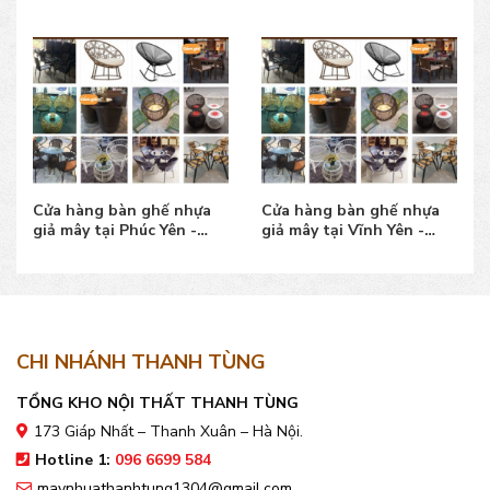
Cửa hàng bàn ghế nhựa
Cửa hàng bàn ghế nhựa
giả mây tại Phúc Yên -
giả mây tại Vĩnh Yên -
Vĩnh Phúc mẫu đẹp
Vĩnh Phúc mẫu đẹp
CHI NHÁNH THANH TÙNG
TỔNG KHO NỘI THẤT THANH TÙNG
173 Giáp Nhất – Thanh Xuân – Hà Nội.
Hotline 1:
096 6699 584
maynhuathanhtung1304@gmail.com