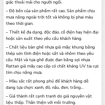
giác thoải mái cho người ngồi.
– Độ bền của sản phẩm rất cao. Sản phẩm chịu
mưa nắng ngoài trời tốt và không bị phai màu
theo thời gian.
– Thiết kế đa dạng, độc đáo, cổ điện hay hiện đại
hoặc sản xuất theo yêu cầu khách hàng.
– Chất liệu bàn ghế nhựa giả mây: khung bằng
thép sơn tĩnh điện hoặc sắt và nhôm theo yêu
cầu. Mặt và tựa ghế được đan bằng sợi nhựa
Rattan giả mây cao cấp có chất kháng UV tia cực
tím chịu nắng mưa.
– Màu sắc rất phong phú để khách hàng dễ
dang lựa chọn: xanh, đỏ, nâu, đen, trắng…
– Giá thành rất cạnh tranh do giá nguyên vật
liệu thấp. Thân thiện với môi trường.