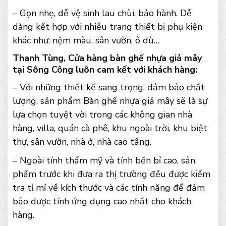
– Gọn nhẹ, dễ vệ sinh lau chùi, bảo hành. Dễ
dàng kết hợp với nhiều trang thiết bị phụ kiện
khác như: nệm màu, sân vườn, ô dù…
Thanh Tùng, Cửa hàng bàn ghế nhựa giả mây
tại Sông Công luôn cam kết với khách hàng:
– Với những thiết kế sang trọng, đảm bảo chất
lượng, sản phẩm Bàn ghế nhựa giả mây sẽ là sự
lựa chọn tuyệt vời trong các không gian nhà
hàng, villa, quán cà phê, khu ngoài trời, khu biệt
thự, sân vườn, nhà ở, nhà cao tầng.
– Ngoài tính thẩm mỹ và tính bền bỉ cao, sản
phẩm trước khi đưa ra thị trường đều được kiểm
tra tỉ mỉ về kích thước và các tính năng để đảm
bảo được tính ứng dụng cao nhất cho khách
hàng.