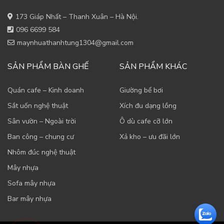
173 Giáp Nhất – Thanh Xuân – Hà Nội.
096 6699 584
maynhuathanhtung1304@gmail.com
SẢN PHẨM BÀN GHẾ
SẢN PHẨM KHÁC
Quán cafe – Kinh doanh
Giường bể bơi
Sắt uốn nghệ thuật
Xích đu dạng lồng
Sân vườn – Ngoài trời
Ô dù cafe cỡ lớn
Ban công – chung cư
Xả kho – ưu đãi lớn
Nhôm đúc nghệ thuật
Mây nhựa
Sofa mây nhựa
Bar mây nhựa