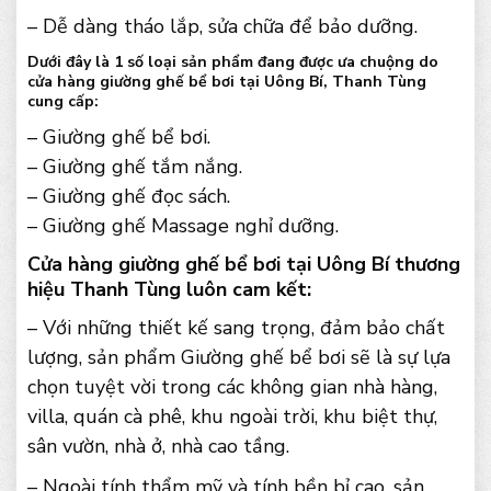
– Dễ dàng tháo lắp, sửa chữa để bảo dưỡng.
Dưới đây là 1 số loại sản phẩm đang được ưa chuộng do
cửa hàng giường ghế bể bơi tại Uông Bí, Thanh Tùng
cung cấp:
– Giường ghế bể bơi.
– Giường ghế tắm nắng.
– Giường ghế đọc sách.
– Giường ghế Massage nghỉ dưỡng.
Cửa hàng giường ghế bể bơi tại Uông Bí thương
hiệu Thanh Tùng luôn cam kết:
– Với những thiết kế sang trọng, đảm bảo chất
lượng, sản phẩm Giường ghế bể bơi sẽ là sự lựa
chọn tuyệt vời trong các không gian nhà hàng,
villa, quán cà phê, khu ngoài trời, khu biệt thự,
sân vườn, nhà ở, nhà cao tầng.
– Ngoài tính thẩm mỹ và tính bền bỉ cao, sản