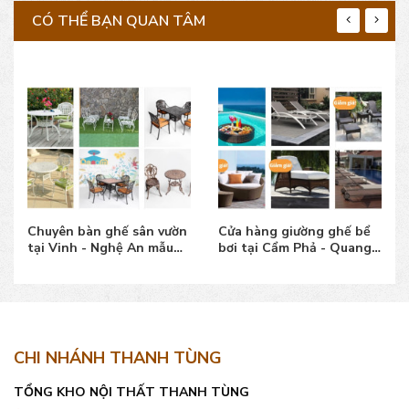
CÓ THỂ BẠN QUAN TÂM
Chuyên bàn ghế sân vườn
Cửa hàng giường ghế bể
tại Vinh - Nghệ An mẫu
bơi tại Cẩm Phả - Quang
đẹp, giá tốt
Ninh mẫu đẹp
CHI NHÁNH THANH TÙNG
TỔNG KHO NỘI THẤT THANH TÙNG