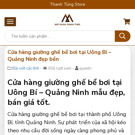
Thanh Tùng Store
Cửa hàng giường ghế bể bơi tại Uông Bí –
Quảng Ninh đẹp bền
Bài viết các tỉnh
-
656 lượt xem -
quantri
Cửa hàng giường ghế bể bơi tại
Uông Bí – Quảng Ninh mẫu đẹp,
bán giá tốt.
Cửa hàng giường ghế bể bơi tại thành phố Uông
Bí, tỉnh Quảng Ninh. Sự phát triển của xã hội kéo
theo nhu cầu đời sống ngày càng phong phú và