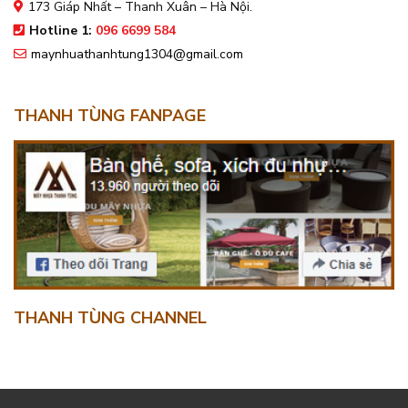
173 Giáp Nhất – Thanh Xuân – Hà Nội.
Hotline 1:
096 6699 584
maynhuathanhtung1304@gmail.com
THANH TÙNG FANPAGE
THANH TÙNG CHANNEL