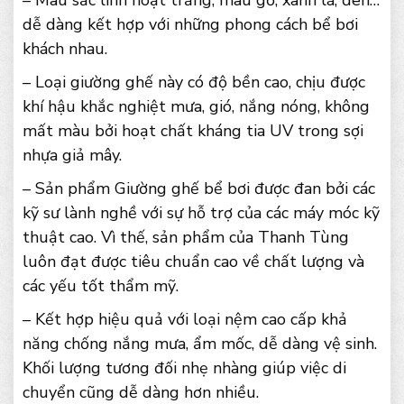
dễ dàng kết hợp với những phong cách bể bơi
khách nhau.
– Loại giường ghế này có độ bền cao, chịu được
khí hậu khắc nghiệt mưa, gió, nắng nóng, không
mất màu bởi hoạt chất kháng tia UV trong sợi
nhựa giả mây.
– Sản phẩm Giường ghế bể bơi được đan bởi các
kỹ sư lành nghề với sự hỗ trợ của các máy móc kỹ
thuật cao. Vì thế, sản phẩm của Thanh Tùng
luôn đạt được tiêu chuẩn cao về chất lượng và
các yếu tốt thẩm mỹ.
– Kết hợp hiệu quả với loại nệm cao cấp khả
năng chống nắng mưa, ẩm mốc, dễ dàng vệ sinh.
Khối lượng tương đối nhẹ nhàng giúp việc di
chuyển cũng dễ dàng hơn nhiều.