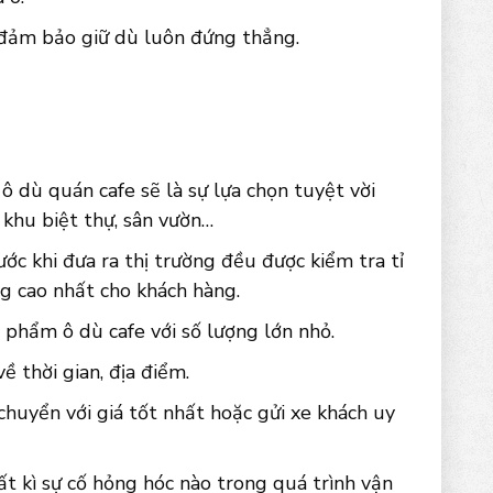
 đảm bảo giữ dù luôn đứng thẳng.
 dù quán cafe sẽ là sự lựa chọn tuyệt vời
, khu biệt thự, sân vườn…
ớc khi đưa ra thị trường đều được kiểm tra tỉ
g cao nhất cho khách hàng.
 phẩm ô dù cafe với số lượng lớn nhỏ.
 thời gian, địa điểm.
chuyển với giá tốt nhất hoặc gửi xe khách uy
t kì sự cố hỏng hóc nào trong quá trình vận