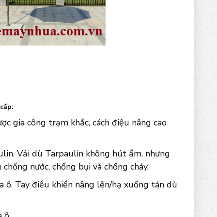
cấp:
ợc gia công trạm khắc, cách điệu nâng cao
aulin. Vải dù Tarpaulin không hút ẩm, nhưng
 chống nước, chống bụi và chống cháy.
a ô. Tay điều khiển nâng lên/hạ xuống tán dù
 ô.