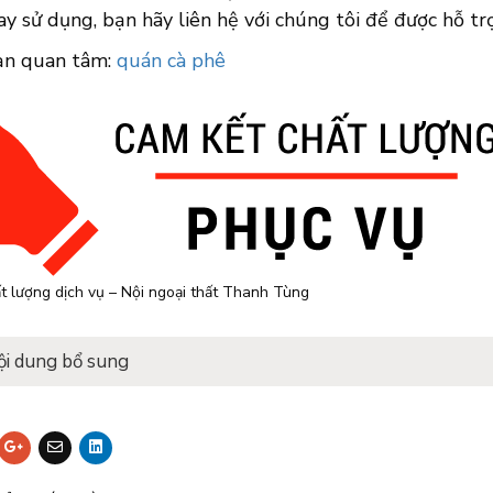
y sử dụng, bạn hãy liên hệ với chúng tôi để được hỗ tr
ạn quan tâm:
quán cà phê
t lượng dịch vụ – Nội ngoại thất Thanh Tùng
ội dung bổ sung