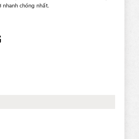
ợ nhanh chóng nhất.