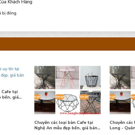
Của Khách Hàng
 bị đóng.
 Cafe tại
 bền, giá
Chuyên các loại bàn Cafe tại
Chuyên các 
Nghệ An mẫu đẹp bền, giá bán
Long - Quả
tốt
bền