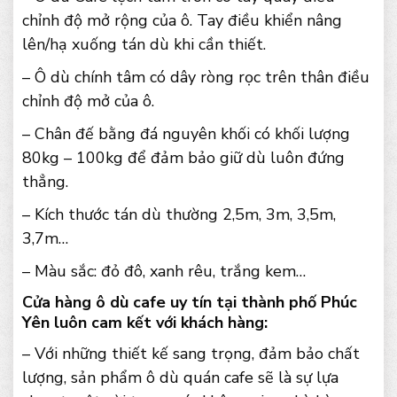
chỉnh độ mở rộng của ô. Tay điều khiển nâng
lên/hạ xuống tán dù khi cần thiết.
– Ô dù chính tâm có dây ròng rọc trên thân điều
chỉnh độ mở của ô.
– Chân đế bằng đá nguyên khối có khối lượng
80kg – 100kg để đảm bảo giữ dù luôn đứng
thẳng.
– Kích thước tán dù thường 2,5m, 3m, 3,5m,
3,7m…
– Màu sắc: đỏ đô, xanh rêu, trắng kem…
Cửa hàng ô dù cafe uy tín tại thành phố Phúc
Yên luôn cam kết với khách hàng:
– Với những thiết kế sang trọng, đảm bảo chất
lượng, sản phẩm ô dù quán cafe sẽ là sự lựa