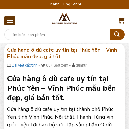
Thanh Tùng Store
Cửa hàng ô dù cafe uy tín tại Phúc Yên – Vĩnh
Phúc mẫu đẹp, giá tốt
Bài viết các tỉnh
-
804 lượt xem -
quantri
Cửa hàng ô dù cafe uy tín tại
Phúc Yên – Vĩnh Phúc mẫu bền
đẹp, giá bán tốt.
Cửa hàng ô dù cafe uy tín tại thành phố Phúc
Yên, tỉnh Vĩnh Phúc. Nội thất Thanh Tùng xin
giới thiệu tới bạn bộ sưu tập sản phẩm Ô dù