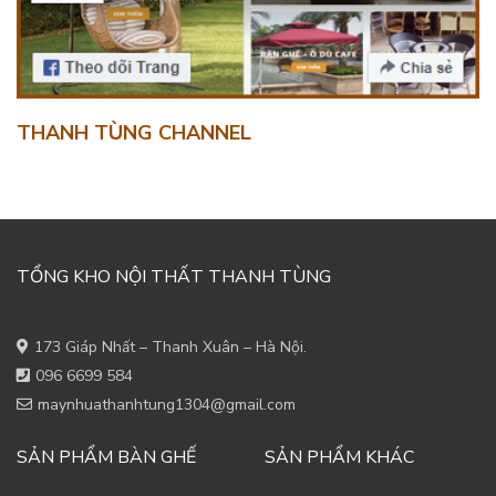
THANH TÙNG CHANNEL
TỔNG KHO NỘI THẤT THANH TÙNG
173 Giáp Nhất – Thanh Xuân – Hà Nội.
096 6699 584
maynhuathanhtung1304@gmail.com
SẢN PHẨM BÀN GHẾ
SẢN PHẨM KHÁC