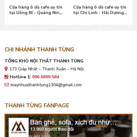
Cửa hàng ô dù cafe uy tín
Cửa hàng ô dù cafe uy tín
tại Uông Bí - Quảng Ninh
tại Chí Linh - Hải Dương
giá bán tốt
giá bán tốt
CHI NHÁNH THANH TÙNG
TỔNG KHO NỘI THẤT THANH TÙNG
173 Giáp Nhất – Thanh Xuân – Hà Nội.
Hotline 1:
096 6699 584
maynhuathanhtung1304@gmail.com
THANH TÙNG FANPAGE