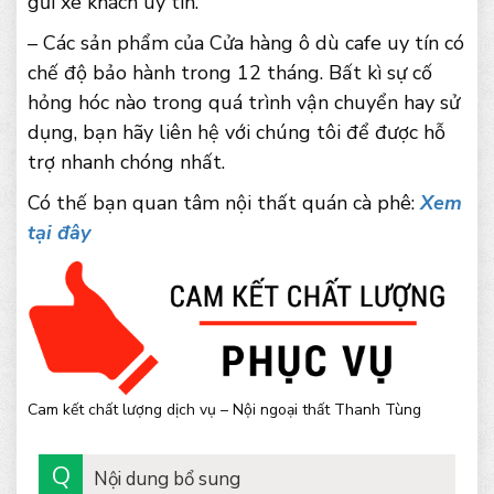
gửi xe khách uy tín.
– Các sản phẩm của Cửa hàng ô dù cafe uy tín có
chế độ bảo hành trong 12 tháng. Bất kì sự cố
hỏng hóc nào trong quá trình vận chuyển hay sử
dụng, bạn hãy liên hệ với chúng tôi để được hỗ
trợ nhanh chóng nhất.
Có thế bạn quan tâm nội thất quán cà phê:
Xem
tại đây
Cam kết chất lượng dịch vụ – Nội ngoại thất Thanh Tùng
Nội dung bổ sung