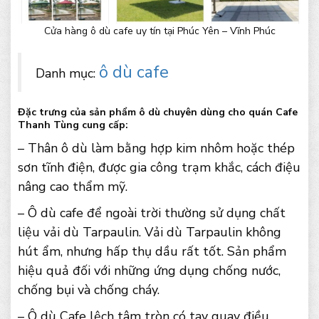
Cửa hàng ô dù cafe uy tín tại Phúc Yên – Vĩnh Phúc
ô dù cafe
Danh mục:
Đặc trưng của sản phẩm ô dù chuyên dùng cho quán Cafe
Thanh Tùng cung cấp:
– Thân ô dù làm bằng hợp kim nhôm hoặc thép
sơn tĩnh điện, được gia công trạm khắc, cách điệu
nâng cao thẩm mỹ.
– Ô dù cafe để ngoài trời thường sử dụng chất
liệu vải dù Tarpaulin. Vải dù Tarpaulin không
hút ẩm, nhưng hấp thụ dầu rất tốt. Sản phẩm
hiệu quả đối với những ứng dụng chống nước,
chống bụi và chống cháy.
– Ô dù Cafe lệch tâm tròn có tay quay điều