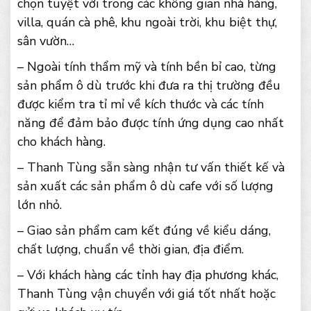
chọn tuyệt vời trong các không gian nhà hàng,
villa, quán cà phê, khu ngoài trời, khu biệt thự,
sân vườn…
– Ngoài tính thẩm mỹ và tính bền bỉ cao, từng
sản phẩm ô dù trước khi đưa ra thị trường đều
được kiểm tra tỉ mỉ về kích thước và các tính
năng để đảm bảo được tính ứng dụng cao nhất
cho khách hàng.
– Thanh Tùng sẵn sàng nhận tư vấn thiết kế và
sản xuất các sản phẩm ô dù cafe với số lượng
lớn nhỏ.
– Giao sản phẩm cam kết đúng về kiểu dáng,
chất lượng, chuẩn về thời gian, địa điểm.
– Với khách hàng các tỉnh hay địa phương khác,
Thanh Tùng vận chuyển với giá tốt nhất hoặc