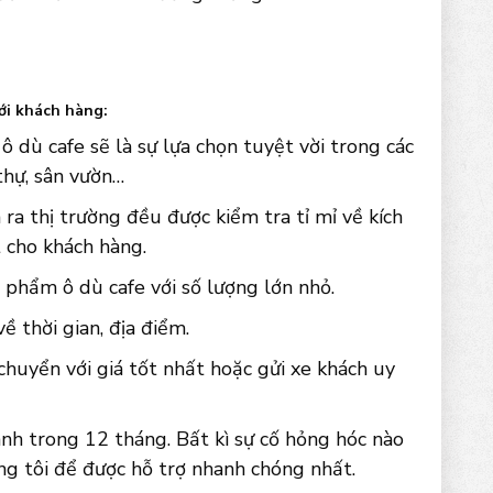
ới khách hàng:
 dù cafe sẽ là sự lựa chọn tuyệt vời trong các
 thự, sân vườn…
ra thị trường đều được kiểm tra tỉ mỉ về kích
 cho khách hàng.
 phẩm ô dù cafe với số lượng lớn nhỏ.
 thời gian, địa điểm.
chuyển với giá tốt nhất hoặc gửi xe khách uy
nh trong 12 tháng. Bất kì sự cố hỏng hóc nào
ng tôi để được hỗ trợ nhanh chóng nhất.