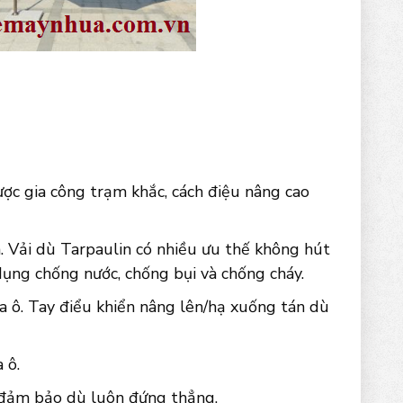
ợc gia công trạm khắc, cách điệu nâng cao
n. Vải dù Tarpaulin có nhiều ưu thế không hút
ụng chống nước, chống bụi và chống cháy.
a ô. Tay điểu khiển nâng lên/hạ xuống tán dù
 ô.
 đảm bảo dù luôn đứng thẳng.