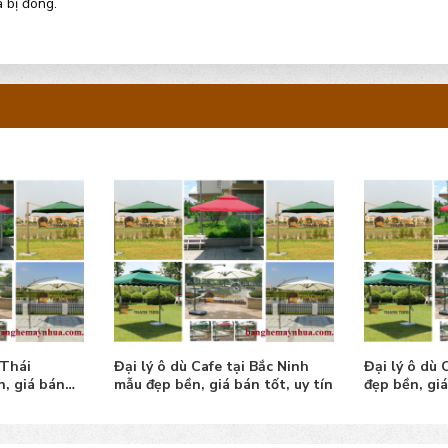
 bị đóng.
 Thái
Đại lý ô dù Cafe tại Bắc Ninh
Đại lý ô dù
, giá bán
mẫu đẹp bền, giá bán tốt, uy tín
đẹp bền, giá