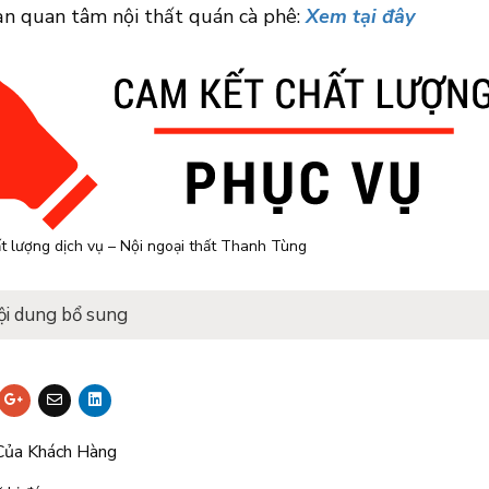
ạn quan tâm nội thất quán cà phê:
Xem tại đây
t lượng dịch vụ – Nội ngoại thất Thanh Tùng
ội dung bổ sung
Của Khách Hàng