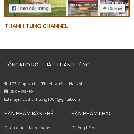
THANH TÙNG CHANNEL
TỔNG KHO NỘI THẤT THANH TÙNG
173 Giáp Nhất – Thanh Xuân – Hà Nội.
096 6699 584
maynhuathanhtung1304@gmail.com
SẢN PHẨM BÀN GHẾ
SẢN PHẨM KHÁC
Quán cafe – Kinh doanh
Giường bể bơi