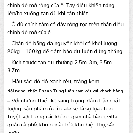
chỉnh độ mở rộng của ô. Tay điểu khiển nâng
lên/hạ xuống tán dù khi cần thiết.
– Ô dù chính tâm có dây ròng rọc trên thân điều
chỉnh độ mở của ô.
– Chân đế bằng đá nguyên khối có khối lượng
80kg – 100kg để đảm bảo dù luôn đứng thẳng.
– Kích thước tán dù thường 2,5m, 3m, 3,5m,
3,7m…
– Màu sắc: đỏ đô, xanh rêu, trắng kem…
Nội ngoại thất Thanh Tùng luôn cam kết với khách hàng:
– Với những thiết kế sang trọng, đảm bảo chất
lượng, sản phẩm ô dù cafe sẽ là sự lựa chọn
tuyệt vời trong các không gian nhà hàng, villa,
quán cà phê, khu ngoài trời, khu biệt thự, sân
vườn…