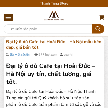
Thanh Tùng Store
Đại lý ô dù Cafe tại Hoài Đức – Hà Nội mẫu bền
đẹp, giá bán tốt
Bài viết các tỉnh
-
577 lượt xem -
quantri
Đại lý ô dù Cafe tại Hoài Đức –
Hà Nội uy tín, chất lượng, giá
tốt.
Đại lý ô dù Cafe tại Hoài Đức – Hà Nội. Thanh
Tùng xin gửi tới Quý khách bộ sưu tập sản
phẩm ô dù Cafe. Sản phẩm làm từ sắt, gỗ và các