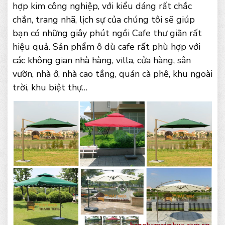
hợp kim công nghiệp, với kiểu dáng rất chắc
chắn, trang nhã, lịch sự của chúng tôi sẽ giúp
bạn có những giây phút ngồi Cafe thư giãn rất
hiệu quả. Sản phẩm ô dù cafe rất phù hợp với
các không gian nhà hàng, villa, cửa hàng, sân
vườn, nhà ở, nhà cao tầng, quán cà phê, khu ngoài
trời, khu biệt thự…