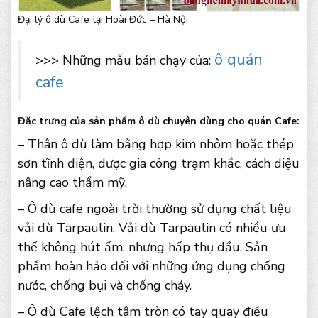
Đại lý ô dù Cafe tại Hoài Đức – Hà Nội
ô quán
>>> Những mẫu bán chạy của:
cafe
Đặc trưng của sản phẩm ô dù chuyên dùng cho quán Cafe:
– Thân ô dù làm bằng hợp kim nhôm hoặc thép
sơn tĩnh điện, được gia công trạm khắc, cách điệu
nâng cao thẩm mỹ.
– Ô dù cafe ngoài trời thường sử dụng chất liệu
vải dù Tarpaulin. Vải dù Tarpaulin có nhiều ưu
thế không hút ẩm, nhưng hấp thụ dầu. Sản
phẩm hoàn hảo đối với những ứng dụng chống
nước, chống bụi và chống cháy.
– Ô dù Cafe lệch tâm tròn có tay quay điều