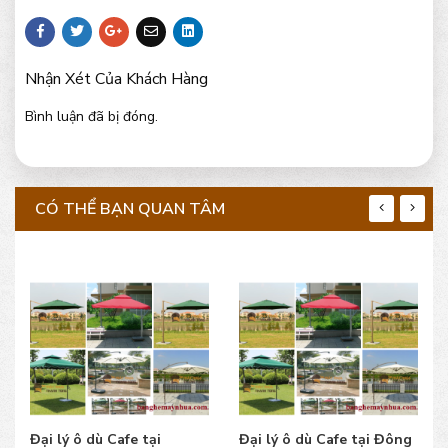
Nhận Xét Của Khách Hàng
Bình luận đã bị đóng.
CÓ THỂ BẠN QUAN TÂM
Đại lý ô dù Cafe tại
Đại lý ô dù Cafe tại Đông