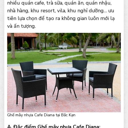
nhiều quán cafe, trà sữa, quán ăn, quán nhậu,
nhà hàng, khu resort, vila, khu nghỉ dưỡng… ưu
tiên lựa chọn để tạo ra không gian luôn mới lạ
và ấn tượng.
Ghế mây nhựa Cafe Diana tại Bắc Kạn
A. Đặc điểm Ghế mây nhựa Cafe Diana: