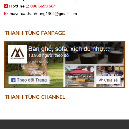
Hotline 1:
096 6699 584
maynhuathanhtung1304@gmail.com
THANH TÙNG FANPAGE
THANH TÙNG CHANNEL