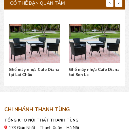
CÓ THỂ BẠN QUAN TÂM
Ghế mây nhựa Cafe Diana
Ghế mây nhựa Cafe Diana
tại Lai Châu
tại Sơn La
CHI NHÁNH THANH TÙNG
TỔNG KHO NỘI THẤT THANH TÙNG
173 Giáp Nhất – Thanh Xuân – Hà Nội.