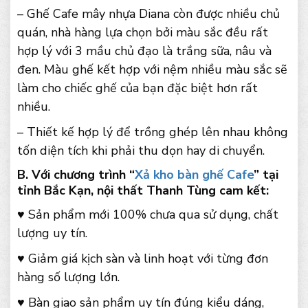
– Ghế Cafe mây nhựa Diana còn được nhiều chủ
quán, nhà hàng lựa chọn bởi màu sắc đều rất
hợp lý với 3 mầu chủ đạo là trắng sữa, nâu và
đen. Màu ghế kết hợp với nệm nhiều màu sắc sẽ
làm cho chiếc ghế của bạn đặc biệt hơn rất
nhiều.
– Thiết kế hợp lý để trồng ghép lên nhau không
tốn diện tích khi phải thu dọn hay di chuyển.
B. Với chương trình “
Xả kho bàn ghế Cafe
” tại
tỉnh Bắc Kạn, nội thất Thanh Tùng cam kết:
♥ Sản phẩm mới 100% chưa qua sử dụng, chất
lượng uy tín.
♥ Giảm giá kịch sàn và linh hoạt với từng đơn
hàng số lượng lớn.
♥ Bàn giao sản phẩm uy tín đúng kiểu dáng,