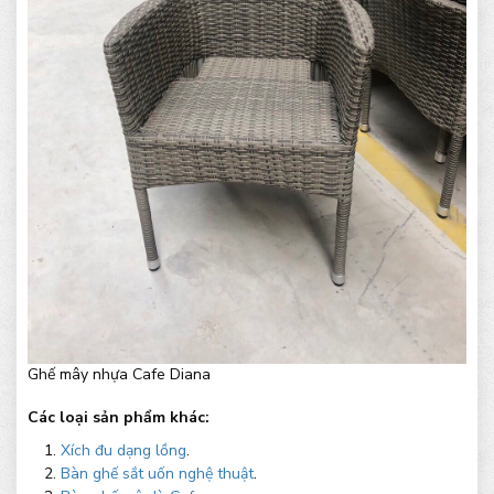
Ghế mây nhựa Cafe Diana
Các loại sản phẩm khác:
Xích đu dạng lồng
.
Bàn ghế sắt uốn nghệ thuật
.