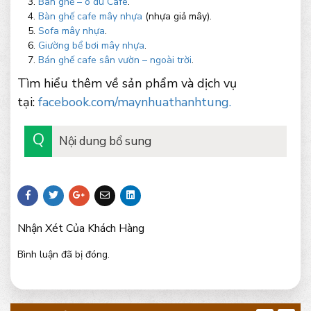
Bàn ghế – ô dù Cafe
.
Bàn ghế cafe mây nhựa
(nhựa giả mây).
Sofa mây nhựa
.
Giường bể bơi mây nhựa
.
Bán ghế cafe sân vườn – ngoài trời
.
Tìm hiểu thêm về sản phẩm và dịch vụ
tại:
facebook.com/maynhuathanhtung.
Nội dung bổ sung
Nhận Xét Của Khách Hàng
Bình luận đã bị đóng.