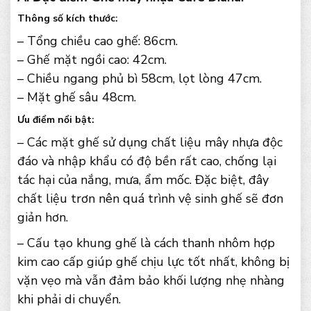
Thông số kích thước:
– Tổng chiều cao ghế: 86cm.
– Ghế mặt ngồi cao: 42cm.
– Chiều ngang phủ bì 58cm, lọt lòng 47cm.
– Mặt ghế sâu 48cm.
Ưu điểm nổi bật:
– Các mặt ghế sử dụng chất liệu mây nhựa độc
đáo và nhập khẩu có độ bền rất cao, chống lại
tác hại của nắng, mưa, ẩm mốc. Đặc biệt, đây
chất liệu trơn nên quá trình vệ sinh ghế sẽ đơn
giản hơn.
– Cấu tạo khung ghế là cách thanh nhôm hợp
kim cao cấp giúp ghế chịu lực tốt nhất, không bị
vặn vẹo mà vẫn đảm bảo khối lượng nhẹ nhàng
khi phải di chuyển.