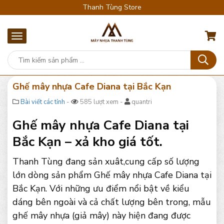
Thanh Tùng Store
Ghế mây nhựa Cafe Diana tại Bắc Kạn
Bài viết các tỉnh
-
585 lượt xem -
quantri
Ghế mây nhựa Cafe Diana tại
Bắc Kạn – xả kho giá tốt.
Thanh Tùng đang sản xuât,cung cấp số lượng
lớn dòng sản phẩm Ghế mây nhựa Cafe Diana tại
Bắc Kạn. Với những ưu điểm nổi bật về kiểu
dáng bên ngoài và cả chất lượng bên trong, mẫu
ghế mây nhựa (giả mây) này hiện đang được