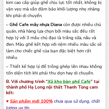
kim cao cấp giúp ghế chịu lực tốt nhất, không bị
vặn vẹo mà vẫn đảm bảo khối lượng nhẹ nhàng
khi phải di chuyển.
–
Ghế Cafe mây nhựa Diana
còn được nhiều chủ
quán, nhà hàng lựa chọn bởi màu sắc đều rất
hợp lý với 3 mầu chủ đạo là trắng sữa, nâu và
đen. Màu ghế kết hợp với nệm nhiều màu sắc sẽ
làm cho chiếc ghế của bạn đặc biệt hơn rất
nhiều.
– Thiết kế hợp lý để trồng ghép lên nhau không
tốn diện tích khi phải thu dọn hay di chuyển.
B. Với chương trình “
Xả kho bàn ghế Cafe
” tại
thành phố Hạ Long nội thất Thanh Tùng cam
kết:
♥
Sản phẩm mới 100%
chưa qua sử dụng, chất
lượng uy tín.