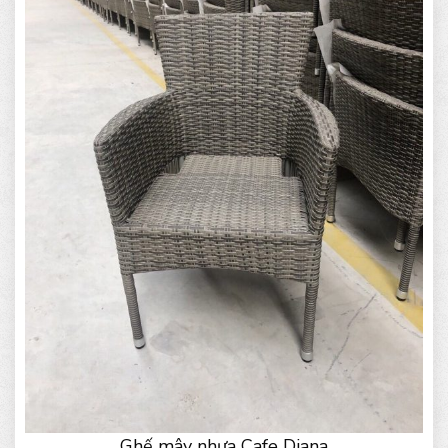
Ghế mây nhựa Cafe Diana