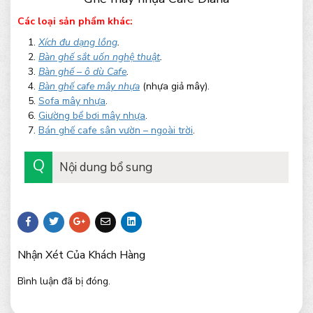
Các loại sản phẩm khác:
Xích đu dạng lồng
.
Bàn ghế sắt uốn nghệ thuật
.
Bàn ghế – ô dù Cafe
.
Bàn ghế cafe mây nhựa
(nhựa giả mây).
Sofa mây nhựa
.
Giường bể bơi mây nhựa
.
Bán ghế cafe sân vườn – ngoài trời
.
Nội dung bổ sung
Nhận Xét Của Khách Hàng
Bình luận đã bị đóng.