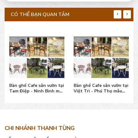
CÓ THỂ BẠN QUAN TÂM
Bàn ghế Cafe sân vườn tại
Bàn ghế Cafe sân vườn tại
Tam Điệp - Ninh Bình mẫu
Việt Trì - Phú Thọ mẫu
đẹp, giá tốt
đẹp bền, giá tốt
CHI NHÁNH THANH TÙNG