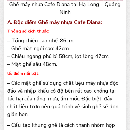
Ghế mây nhựa Cafe Diana tại Hạ Long – Quảng
Ninh
A. Đặc điểm Ghế mây nhựa Cafe Diana:
Thông số kích thước:
– Tổng chiều cao ghế: 86cm.
– Ghế mặt ngồi cao: 42cm.
– Chiều ngang phủ bì 58cm, lọt lòng 47cm.
– Mặt ghế sâu 48cm.
Ưu điểm nổi bật:
– Các mặt ghế sử dụng chất liệu mây nhựa độc
đáo và nhập khẩu có độ bền rất cao, chống lại
tác hại của nắng, mưa, ẩm mốc. Đặc biệt, đây
chất liệu trơn nên quá trình vệ sinh ghế sẽ đơn
giản hơn.
– Cấu tạo khung ghế là cách thanh nhôm hợp