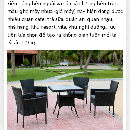
kiểu dáng bên ngoài và cả chất lượng bên trong,
mẫu ghế mây nhựa (giả mây) này hiện đang được
nhiều quán cafe, trà sữa, quán ăn, quán nhậu,
nhà hàng, khu resort, vila, khu nghỉ dưỡng… ưu
tiên lựa chọn để tạo ra không gian luôn mới lạ
và ấn tượng.