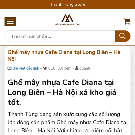
Thanh Tùng Store
Ghế mây nhựa Cafe Diana tại Long Biên – Hà
Nội
Bài viết các tỉnh
-
618 lượt xem -
quantri
Ghế mây nhựa Cafe Diana tại
Long Biên – Hà Nội xả kho giá
tốt.
Thanh Tùng đang sản xuât,cung cấp số lượng
lớn dòng sản phẩm Ghế mây nhựa Cafe Diana tại
Long Biên – Hà Nội. Với những ưu điểm nổi bật