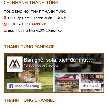
CHI NHÁNH THANH TÙNG
TỔNG KHO NỘI THẤT THANH TÙNG
173 Giáp Nhất – Thanh Xuân – Hà Nội.
Hotline 1:
096 6699 584
maynhuathanhtung1304@gmail.com
THANH TÙNG FANPAGE
THANH TÙNG CHANNEL