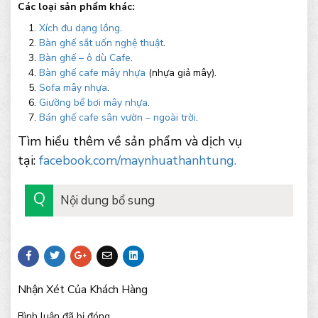
Các loại sản phẩm khác:
Xích đu dạng lồng
.
Bàn ghế sắt uốn nghệ thuật
.
Bàn ghế – ô dù Cafe
.
Bàn ghế cafe mây nhựa
(nhựa giả mây).
Sofa mây nhựa
.
Giường bể bơi mây nhựa
.
Bán ghế cafe sân vườn – ngoài trời
.
Tìm hiểu thêm về sản phẩm và dịch vụ
tại:
facebook.com/maynhuathanhtung.
Nội dung bổ sung
Nhận Xét Của Khách Hàng
Bình luận đã bị đóng.