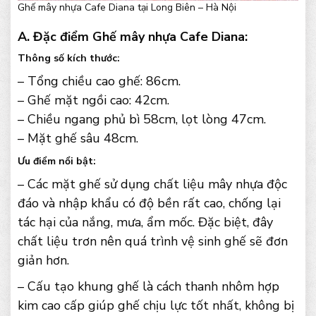
Ghế mây nhựa Cafe Diana tại Long Biên – Hà Nội
A. Đặc điểm Ghế mây nhựa Cafe Diana:
Thông số kích thước:
– Tổng chiều cao ghế: 86cm.
– Ghế mặt ngồi cao: 42cm.
– Chiều ngang phủ bì 58cm, lọt lòng 47cm.
– Mặt ghế sâu 48cm.
Ưu điểm nổi bật:
– Các mặt ghế sử dụng chất liệu mây nhựa độc
đáo và nhập khẩu có độ bền rất cao, chống lại
tác hại của nắng, mưa, ẩm mốc. Đặc biệt, đây
chất liệu trơn nên quá trình vệ sinh ghế sẽ đơn
giản hơn.
– Cấu tạo khung ghế là cách thanh nhôm hợp
kim cao cấp giúp ghế chịu lực tốt nhất, không bị