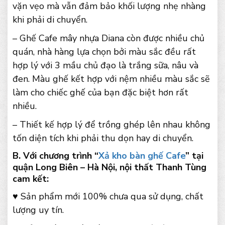
vặn vẹo mà vẫn đảm bảo khối lượng nhẹ nhàng
khi phải di chuyển.
– Ghế Cafe mây nhựa Diana còn được nhiều chủ
quán, nhà hàng lựa chọn bởi màu sắc đều rất
hợp lý với 3 mầu chủ đạo là trắng sữa, nâu và
đen. Màu ghế kết hợp với nệm nhiều màu sắc sẽ
làm cho chiếc ghế của bạn đặc biệt hơn rất
nhiều.
– Thiết kế hợp lý để trồng ghép lên nhau không
tốn diện tích khi phải thu dọn hay di chuyển.
B. Với chương trình “
Xả kho bàn ghế Cafe
” tại
quận Long Biên – Hà Nội, nội thất Thanh Tùng
cam kết:
♥ Sản phẩm mới 100% chưa qua sử dụng, chất
lượng uy tín.