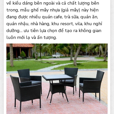
về kiểu dáng bên ngoài và cả chất lượng bên
trong, mẫu ghế mây nhựa (giả mây) này hiện
đang được nhiều quán cafe, trà sữa, quán ăn,
quán nhậu, nhà hàng, khu resort, vila, khu nghỉ
dưỡng… ưu tiên lựa chọn để tạo ra không gian
luôn mới lạ và ấn tượng.