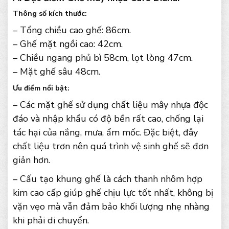
Thông số kích thước:
– Tổng chiều cao ghế: 86cm.
– Ghế mặt ngồi cao: 42cm.
– Chiều ngang phủ bì 58cm, lọt lòng 47cm.
– Mặt ghế sâu 48cm.
Ưu điểm nổi bật:
– Các mặt ghế sử dụng chất liệu mây nhựa độc
đáo và nhập khẩu có độ bền rất cao, chống lại
tác hại của nắng, mưa, ẩm mốc. Đặc biệt, đây
chất liệu trơn nên quá trình vệ sinh ghế sẽ đơn
giản hơn.
– Cấu tạo khung ghế là cách thanh nhôm hợp
kim cao cấp giúp ghế chịu lực tốt nhất, không bị
vặn vẹo mà vẫn đảm bảo khối lượng nhẹ nhàng
khi phải di chuyển.