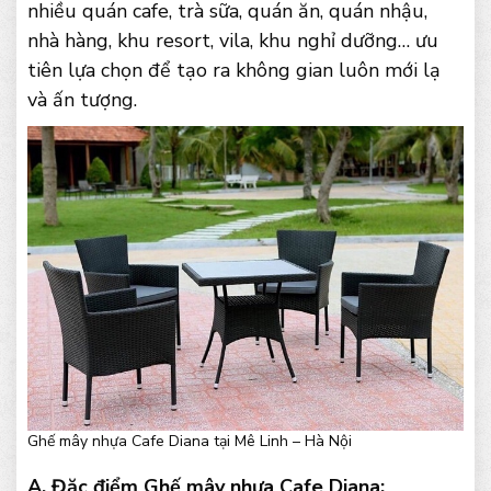
nhiều quán cafe, trà sữa, quán ăn, quán nhậu,
nhà hàng, khu resort, vila, khu nghỉ dưỡng… ưu
tiên lựa chọn để tạo ra không gian luôn mới lạ
và ấn tượng.
Ghế mây nhựa Cafe Diana tại Mê Linh – Hà Nội
A. Đặc điểm Ghế mây nhựa Cafe Diana: