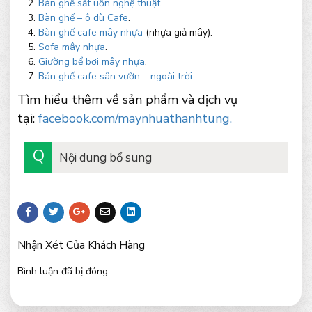
Bàn ghế sắt uốn nghệ thuật
.
Bàn ghế – ô dù Cafe
.
Bàn ghế cafe mây nhựa
(nhựa giả mây).
Sofa mây nhựa
.
Giường bể bơi mây nhựa
.
Bán ghế cafe sân vườn – ngoài trời
.
Tìm hiểu thêm về sản phẩm và dịch vụ
tại:
facebook.com/maynhuathanhtung.
Nội dung bổ sung
Nhận Xét Của Khách Hàng
Bình luận đã bị đóng.