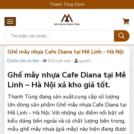
Thanh Tùng Store
Ghế mây nhựa Cafe Diana tại Mê Linh – Hà Nội
Bài viết các tỉnh
-
614 lượt xem -
quantri
Ghế mây nhựa Cafe Diana tại Mê
Linh – Hà Nội xả kho giá tốt.
Thanh Tùng đang sản xuât,cung cấp số lượng
lớn dòng sản phẩm Ghế mây nhựa Cafe Diana tại
Mê Linh – Hà Nội. Với những ưu điểm nổi bật về
kiểu dáng bên ngoài và cả chất lượng bên trong,
mẫu ghế mây nhựa (giả mây) này hiện đang được