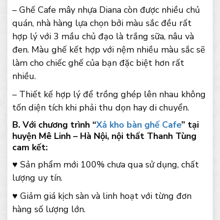
– Ghế Cafe mây nhựa Diana còn được nhiều chủ
quán, nhà hàng lựa chọn bởi màu sắc đều rất
hợp lý với 3 mầu chủ đạo là trắng sữa, nâu và
đen. Màu ghế kết hợp với nệm nhiều màu sắc sẽ
làm cho chiếc ghế của bạn đặc biệt hơn rất
nhiều.
– Thiết kế hợp lý để trồng ghép lên nhau không
tốn diện tích khi phải thu dọn hay di chuyển.
B. Với chương trình “
Xả kho bàn ghế Cafe
” tại
huyện Mê Linh – Hà Nội, nội thất Thanh Tùng
cam kết:
♥ Sản phẩm mới 100% chưa qua sử dụng, chất
lượng uy tín.
♥ Giảm giá kịch sàn và linh hoạt với từng đơn
hàng số lượng lớn.