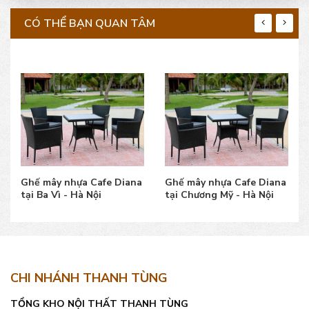
CÓ THỂ BẠN QUAN TÂM
Ghế mây nhựa Cafe Diana
Ghế mây nhựa Cafe Diana
tại Ba Vì - Hà Nội
tại Chương Mỹ - Hà Nội
CHI NHÁNH THANH TÙNG
TỔNG KHO NỘI THẤT THANH TÙNG