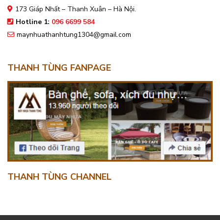
173 Giáp Nhất – Thanh Xuân – Hà Nội.
Hotline 1:
096 6699 584
maynhuathanhtung1304@gmail.com
THANH TÙNG FANPAGE
THANH TÙNG CHANNEL