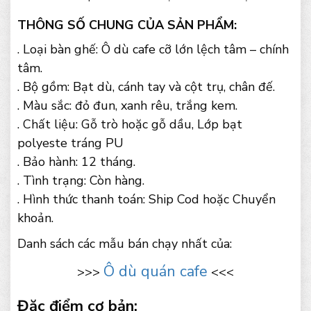
THÔNG SỐ CHUNG CỦA SẢN PHẨM:
. Loại bàn ghế: Ô dù cafe cỡ lớn lệch tâm – chính
tâm.
. Bộ gồm: Bạt dù, cánh tay và cột trụ, chân đế.
. Màu sắc: đỏ đun, xanh rêu, trắng kem.
. Chất liệu: Gỗ trò hoặc gỗ dầu, Lớp bạt
polyeste tráng PU
. Bảo hành: 12 tháng.
. Tình trạng: Còn hàng.
. Hình thức thanh toán: Ship Cod hoặc Chuyển
khoản.
Danh sách các mẫu bán chạy nhất của:
Ô dù quán cafe
>>>
<<<
Đặc điểm cơ bản: