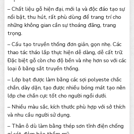
– Chất liệu gỗ hiện đại, mới lạ và độc đáo tạo sự
nổi bật, thu hút, rất phù dùng để trang trí cho
những không gian cần sự thoáng đãng, trang
trọng.
– Cấu tạo truyền thống đơn giản, gọn nhẹ. Các
thao tác tháo lắp thực hiện dễ dàng, dễ cất trữ.
Đặc biệt gỗ còn cho độ bền và nhẹ hơn so với các
loại ô bằng sắt truyền thống.
– Lớp bạt được làm bằng các sợi polyeste chắc
chắn, dày dặn, tạo được nhiều bóng mát tạo nên
lớp che chắn cực tốt cho người ngồi dưới.
– Nhiều màu sắc, kích thước phù hợp với sở thích
và nhu cầu người sử dụng.
– Thân ô dù làm bằng thép sơn tĩnh điện chống