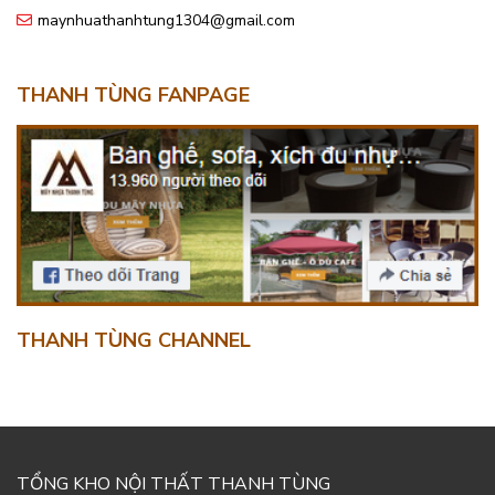
maynhuathanhtung1304@gmail.com
THANH TÙNG FANPAGE
THANH TÙNG CHANNEL
TỔNG KHO NỘI THẤT THANH TÙNG