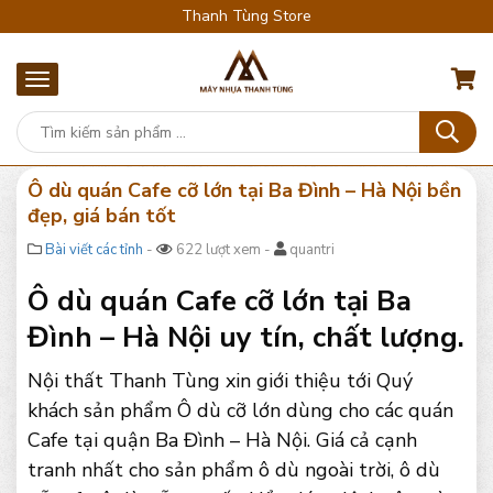
Thanh Tùng Store
Ô dù quán Cafe cỡ lớn tại Ba Đình – Hà Nội bền
đẹp, giá bán tốt
Bài viết các tỉnh
-
622 lượt xem -
quantri
Ô dù quán Cafe cỡ lớn tại Ba
Đình – Hà Nội uy tín, chất lượng.
Nội thất Thanh Tùng xin giới thiệu tới Quý
khách sản phẩm Ô dù cỡ lớn dùng cho các quán
Cafe tại quận Ba Đình – Hà Nội. Giá cả cạnh
tranh nhất cho sản phẩm ô dù ngoài trời, ô dù