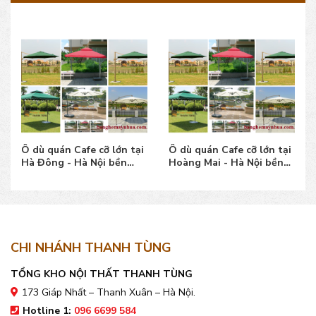
Ô dù quán Cafe cỡ lớn tại
Ô dù quán Cafe cỡ lớn tại
Hà Đông - Hà Nội bền
Hoàng Mai - Hà Nội bền
đẹp, giá bán tốt
đẹp, giá bán tốt
CHI NHÁNH THANH TÙNG
TỔNG KHO NỘI THẤT THANH TÙNG
173 Giáp Nhất – Thanh Xuân – Hà Nội.
Hotline 1:
096 6699 584