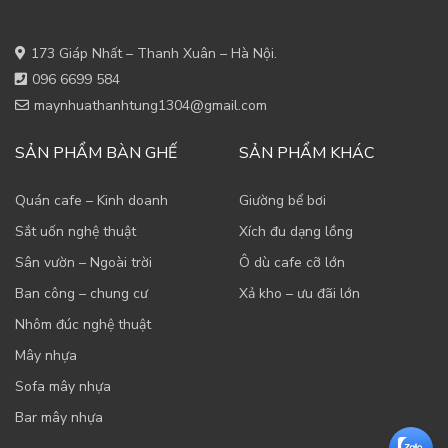
173 Giáp Nhất – Thanh Xuân – Hà Nội.
096 6699 584
maynhuathanhtung1304@gmail.com
SẢN PHẨM BÀN GHẾ
SẢN PHẨM KHÁC
Quán cafe – Kinh doanh
Giường bể bơi
Sắt uốn nghệ thuật
Xích đu dạng lồng
Sân vườn – Ngoài trời
Ô dù cafe cỡ lớn
Ban công – chung cư
Xả kho – ưu đãi lớn
Nhôm đúc nghệ thuật
Mây nhựa
Sofa mây nhựa
Bar mây nhựa