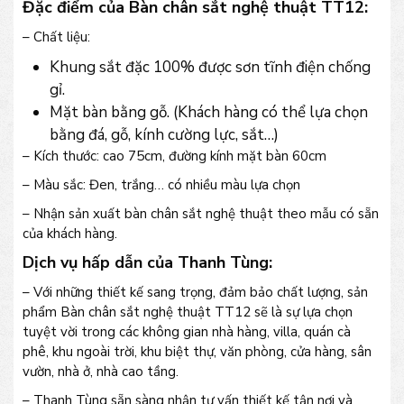
Đặc điểm của Bàn chân sắt nghệ thuật TT12:
– Chất liệu:
Khung sắt đặc 100% được sơn tĩnh điện chống
gỉ.
Mặt bàn bằng gỗ. (Khách hàng có thể lựa chọn
bằng đá, gỗ, kính cường lực, sắt…)
– Kích thước: cao 75cm, đường kính mặt bàn 60cm
– Màu sắc: Đen, trắng… có nhiều màu lựa chọn
– Nhận sản xuất bàn chân sắt nghệ thuật theo mẫu có sẵn
của khách hàng.
Dịch vụ hấp dẫn của Thanh Tùng:
– Với những thiết kế sang trọng, đảm bảo chất lượng, sản
phẩm Bàn chân sắt nghệ thuật TT12 sẽ là sự lựa chọn
tuyệt vời trong các không gian nhà hàng, villa, quán cà
phê, khu ngoài trời, khu biệt thự, văn phòng, cửa hàng, sân
vườn, nhà ở, nhà cao tầng.
– Thanh Tùng sẵn sàng nhận tư vấn thiết kế tận nơi và