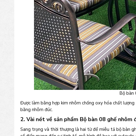
Bộ bàn
Được làm bằng hợp kim nhôm chống oxy hóa chất lượng ca
bằng nhôm đúc.
2. Vài nét về sản phẩm Bộ bàn 08 ghế nhôm
Sang trọng và thời thượng là hai từ để miêu tả bộ bàn