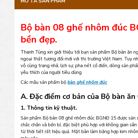
MÔ TẢ SẢN PHẨM
Bộ bàn 08 ghế nhôm đúc BG
bền đẹp.
Thanh Tùng xin giới thiệu tới bạn sản phẩm Bộ bàn ăn 
ngoại thất tương đối mới với thị trường Việt Nam. Tuy nh
vô cùng trang nhã, lịch sự, pha nét cổ điển, dòng sản 
yêu thích của người tiêu dùng.
Các mẫu sản phẩm bộ
bàn ghế nhôm đúc
A. Đặc điểm cơ bản của Bộ bàn ăn
1. Thông tin kỹ thuật.
Sản phẩm Bộ bàn 08 ghế nhôm đúc BGNĐ 15 được sản xu
chắc chắn và bền bỉ, đặc biệt phù hợp với không gian sân
từ thời tiết rất hiệu quả. Mặt bàn làm bằng hợp kim nh