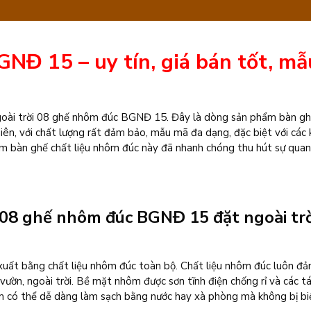
đúc
BGNĐ
NĐ 15 – uy tín, giá bán tốt, mẫ
15
số
lượng
ngoài trời 08 ghế nhôm đúc BGNĐ 15. Đây là dòng sản phẩm bàn gh
iên, với chất lượng rất đảm bảo, mẫu mã đa dạng, đặc biệt với các 
phẩm bàn ghế chất liệu nhôm đúc này đã nhanh chóng thu hút sự qua
 08 ghế nhôm đúc BGNĐ 15 đặt ngoài trờ
ất bằng chất liệu nhôm đúc toàn bộ. Chất liệu nhôm đúc luôn đ
 vườn, ngoài trời. Bề mặt nhôm được sơn tĩnh điện chống rỉ và các t
ôm có thể dễ dàng làm sạch bằng nước hay xà phòng mà không bị bi