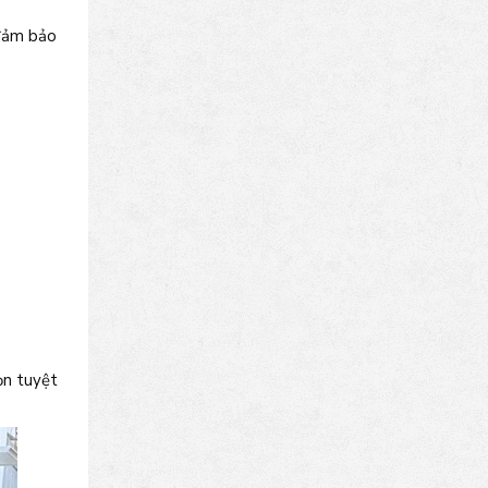
 đảm bảo
ọn tuyệt