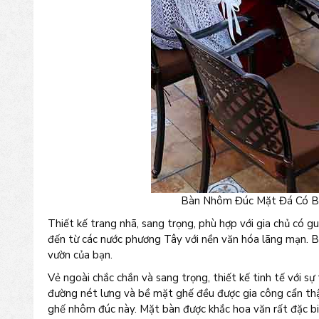
Bàn Nhôm Đúc Mặt Đá Có Bế
Thiết kế trang nhã, sang trọng, phù hợp với gia chủ có g
đến từ các nước phương Tây với nền văn hóa lãng mạn. 
vườn của bạn.
Vẻ ngoài chắc chắn và sang trọng, thiết kế tinh tế với sự
đường nét lưng và bề mặt ghế đều được gia công cẩn thận.
ghế nhôm đúc này. Mặt bàn được khắc hoa văn rất đặc bi