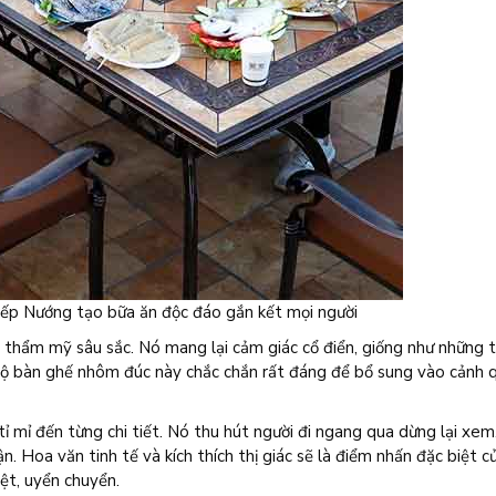
p Nướng tạo bữa ăn độc đáo gắn kết mọi người
u thẩm mỹ sâu sắc. Nó mang lại cảm giác cổ điển, giống như những t
Bộ bàn ghế nhôm đúc này chắc chắn rất đáng để bổ sung vào cảnh 
 tỉ mỉ đến từng chi tiết. Nó thu hút người đi ngang qua dừng lại xe
 Hoa văn tinh tế và kích thích thị giác sẽ là điểm nhấn đặc biệt c
ệt, uyển chuyển.