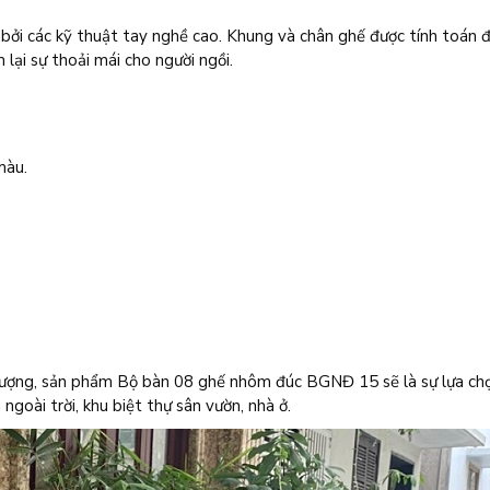
g bởi các kỹ thuật tay nghề cao. Khung và chân ghế được tính toán
lại sự thoải mái cho người ngồi.
màu.
t lượng, sản phẩm Bộ bàn 08 ghế nhôm đúc BGNĐ 15 sẽ là sự lựa ch
 ngoài trời, khu biệt thự sân vườn, nhà ở.