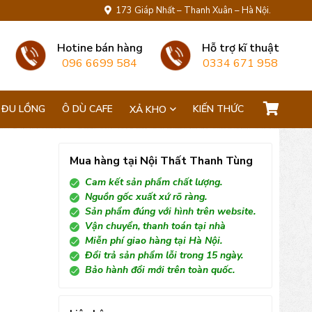
173 Giáp Nhất – Thanh Xuân – Hà Nội.
Hotine bán hàng
Hỗ trợ kĩ thuật
096 6699 584
0334 671 958
 ĐU LỒNG
Ô DÙ CAFE
KIẾN THỨC
XẢ KHO
Mua hàng tại Nội Thất Thanh Tùng
Cam kết sản phẩm chất lượng.
Nguồn gốc xuất xứ rõ ràng.
Sản phẩm đúng với hình trên website.
Vận chuyển, thanh toán tại nhà
Miễn phí giao hàng tại Hà Nội.
Đổi trả sản phẩm lỗi trong 15 ngày.
Bảo hành đổi mới trên toàn quốc.