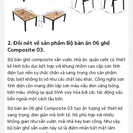
2. Đôi nét về sản phẩm Bộ bàn ăn 06 ghế
Composite 03.
Bộ bàn ghế composite sân vườn, nhà ăn, quán cafe có thiết
kế hình bầu dục kết hợp với khung nhôm cao cấp sơn tĩnh
điện tạo nên sự chắc chắn và sang trọng cho sản phẩm.
Đặc biệt không bị vỡ như các chất liệu khác. Công nghệ sơn
tĩnh điện còn mang đến lớp sơn màu nâu đen sáng bóng,
bền màu, chống lại quá trình oxy hóa bởi các tác động xấu
bên ngoài một cách lâu bền.
Bộ bàn ăn 06 ghế Composite 03 tạo ấn tượng về thiết kế
sang trọng, đơn giản mà tinh tế. Nó phù hợp với nhiều
không gian như sân vườn, mái nhà hay ban công. Như vậy,
bộ bàn ghế sân vườn này sẽ là điểm nhấn bắt mắt làm