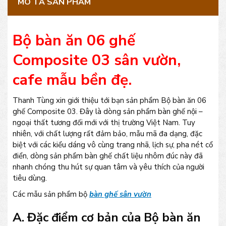
MÔ TẢ SẢN PHẨM
Bộ bàn ăn 06 ghế
Composite 03 sân vườn,
cafe mẫu bền đẹ.
Thanh Tùng xin giới thiệu tới bạn sản phẩm Bộ bàn ăn 06
ghế Composite 03. Đây là dòng sản phẩm bàn ghế nội –
ngoại thất tương đối mới với thị trường Việt Nam. Tuy
nhiên, với chất lượng rất đảm bảo, mẫu mã đa dạng, đặc
biệt với các kiểu dáng vô cùng trang nhã, lịch sự, pha nét cổ
điển, dòng sản phẩm bàn ghế chất liệu nhôm đúc này đã
nhanh chóng thu hút sự quan tâm và yêu thích của người
tiêu dùng.
Các mẫu sản phẩm bộ
bàn ghế sân vườn
A. Đặc điểm cơ bản của Bộ bàn ăn