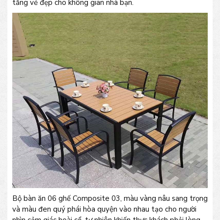
tăng vẻ đẹp cho không gian nhà bạn.
Bộ bàn ăn 06 ghế Composite 03, màu vàng nâu sang trọng
và màu đen quý phái hòa quyện vào nhau tạo cho người