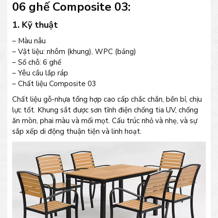
06 ghế Composite 03:
1. Kỹ thuật
– Màu nâu
– Vật liệu: nhôm (khung), WPC (bảng)
– Số chỗ: 6 ghế
– Yêu cầu lắp ráp
– Chất liệu Composite 03
Chất liệu gỗ-nhựa tổng hợp cao cấp chắc chắn, bền bỉ, chịu
lực tốt. Khung sắt được sơn tĩnh điện chống tia UV, chống
ăn mòn, phai màu và mối mọt. Cấu trúc nhỏ và nhẹ, và sự
sắp xếp di động thuận tiện và linh hoạt.