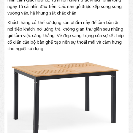
nhìn cảm giác hoài cổ, tự nhiên khiến thực khách phải lòng
ngay từ cái nhìn đầu tiên. Các nan gỗ được xếp song song
vuông vắn, hệ khung sắt chắc chắn
Khách hàng có thể sử dụng sản phẩm này để làm bàn ăn,
nơi tiếp khách, nơi uống trà, không gian thư giãn sau những
giờ làm việc căng thẳng. Vẻ đẹp sang trọng của sự kết hợp
cổ điển của bộ bàn ghế tạo nên sự thoải mái và cảm hứng
cho người sử dụng.