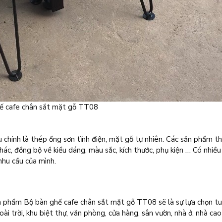
ế cafe chân sắt mặt gỗ TT08
 chính là thép ống sơn tĩnh điện, mặt gỗ tự nhiên. Các sản phẩm t
hác, đồng bộ về kiểu dáng, màu sắc, kích thước, phụ kiện … Có nhiều
nhu cầu của mình.
ản phẩm Bộ bàn ghế cafe chân sắt mặt gỗ TT08 sẽ là sự lựa chọn tu
ài trời, khu biệt thự, văn phòng, cửa hàng, sân vườn, nhà ở, nhà cao