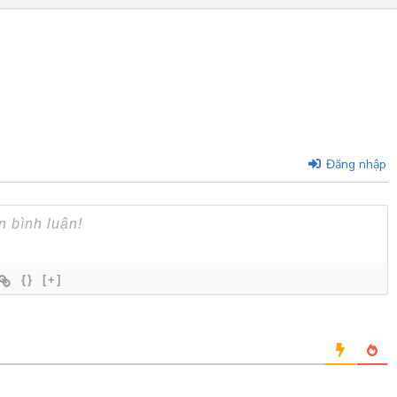
Đăng nhập
{}
[+]