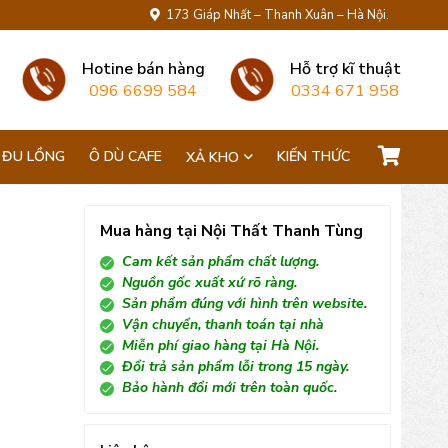
173 Giáp Nhất – Thanh Xuân – Hà Nội.
Hotine bán hàng
Hỗ trợ kĩ thuật
096 6699 584
0334 671 958
 ĐU LỒNG
Ô DÙ CAFE
KIẾN THỨC
XẢ KHO
Mua hàng tại Nội Thất Thanh Tùng
Cam kết sản phẩm chất lượng.
Nguồn gốc xuất xứ rõ ràng.
Sản phẩm đúng với hình trên website.
Vận chuyển, thanh toán tại nhà
Miễn phí giao hàng tại Hà Nội.
Đổi trả sản phẩm lỗi trong 15 ngày.
Bảo hành đổi mới trên toàn quốc.