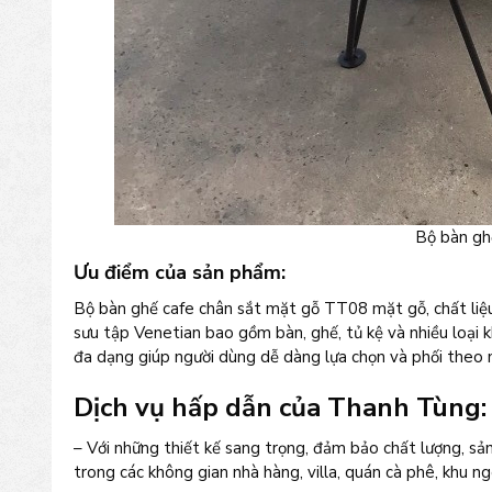
Bộ bàn gh
Ưu điểm của sản phẩm:
Bộ bàn ghế cafe chân sắt mặt gỗ TT08 mặt gỗ, chất liệu
sưu tập Venetian bao gồm bàn, ghế, tủ kệ và nhiều loại k
đa dạng giúp người dùng dễ dàng lựa chọn và phối theo 
Dịch vụ hấp dẫn của Thanh Tùng:
– Với những thiết kế sang trọng, đảm bảo chất lượng, s
trong các không gian nhà hàng, villa, quán cà phê, khu ngo