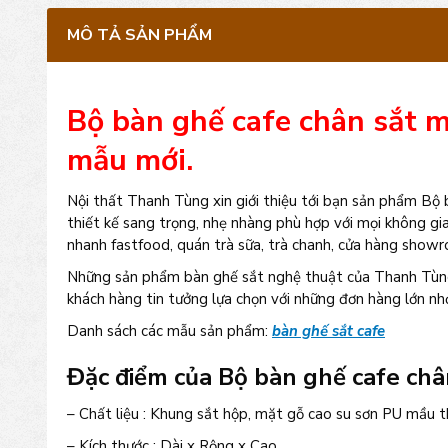
MÔ TẢ SẢN PHẨM
Bộ bàn ghế cafe chân sắt m
mẫu mới.
Nội thất Thanh Tùng xin giới thiệu tới bạn sản phẩm Bộ
thiết kế sang trọng, nhẹ nhàng phù hợp với mọi không gi
nhanh fastfood, quán trà sữa, trà chanh, cửa hàng show
Những sản phẩm bàn ghế sắt nghệ thuật của Thanh Tùng 
khách hàng tin tưởng lựa chọn với những đơn hàng lớn nhỏ
Danh sách các mẫu sản phẩm:
bàn ghế sắt cafe
Đặc điểm của Bộ bàn ghế cafe châ
– Chất liệu : Khung sắt hộp, mặt gỗ cao su sơn PU mầu t
– Kích thước : Dài x Rộng x Cao