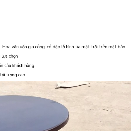
 Hoa văn uốn gia công, có dập lỗ hình tia mặt trời trên mặt bàn.
 lựa chọn
ẵn của khách hàng.
tải trọng cao