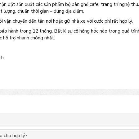
hận đặt sản xuất các sản phẩm bộ bàn ghế cafe, trang trí nghệ thuậ
 lượng, chuẩn thời gian – đúng địa điểm.
ôi vận chuyển đến tận nơi hoặc gửi nhà xe với cước phí rất hợp lý.
ảo hành trong 12 tháng. Bất kì sự cố hỏng hóc nào trong quá trìn
ợc hỗ trợ nhanh chóng nhất.
ch!
o cho hợp lý?