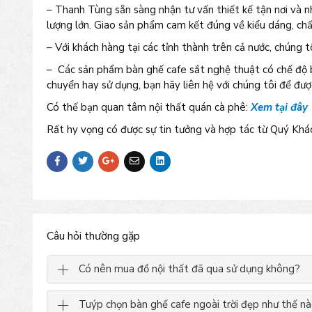
– Thanh Tùng sẵn sàng nhận tư vấn thiết kế tận nơi và n
lượng lớn. Giao sản phẩm cam kết đúng về kiểu dáng, chất
– Với khách hàng tại các tỉnh thành trên cả nước, chúng t
– Các sản phẩm bàn ghế cafe sắt nghệ thuật có chế độ b
chuyển hay sử dụng, bạn hãy liên hệ với chúng tôi để đư
Có thế bạn quan tâm nội thất quán cà phê:
Xem tại đây
Rất hy vọng có được sự tin tưởng và hợp tác từ Quý Khá
Câu hỏi thường gặp
Có nên mua đồ nội thất đã qua sử dụng không?
Tuýp chọn bàn ghế cafe ngoài trời đẹp như thế nà