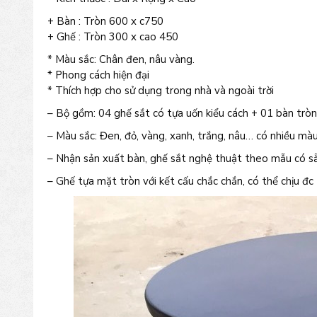
+ Bàn : Tròn 600 x c750
+ Ghế : Tròn 300 x cao 450
* Màu sắc: Chân đen, nâu vàng.
* Phong cách hiện đại
* Thích hợp cho sử dụng trong nhà và ngoài trời
– Bộ gồm: 04 ghế sắt có tựa uốn kiểu cách + 01 bàn tròn.
– Màu sắc: Đen, đỏ, vàng, xanh, trắng, nâu… có nhiều màu
– Nhận sản xuất bàn, ghế sắt nghệ thuật theo mẫu có s
– Ghế tựa mặt tròn với kết cấu chắc chắn, có thể chịu đc 