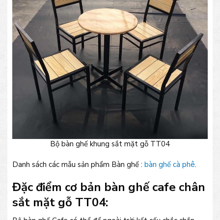
Bộ bàn ghế khung sắt mặt gỗ TT04
Danh sách các mẫu sản phẩm Bàn ghế :
bàn ghế cà phê
.
Đặc điểm cơ bản bàn ghế cafe chân
sắt mặt gỗ TT04: