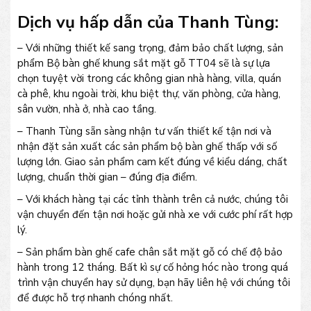
Dịch vụ hấp dẫn của Thanh Tùng:
– Với những thiết kế sang trọng, đảm bảo chất lượng, sản
phẩm Bộ bàn ghế khung sắt mặt gỗ TT04 sẽ là sự lựa
chọn tuyệt vời trong các không gian nhà hàng, villa, quán
cà phê, khu ngoài trời, khu biệt thự, văn phòng, cửa hàng,
sân vườn, nhà ở, nhà cao tầng.
– Thanh Tùng sẵn sàng nhận tư vấn thiết kế tận nơi và
nhận đặt sản xuất các sản phẩm bộ bàn ghế thấp với số
lượng lớn. Giao sản phẩm cam kết đúng về kiểu dáng, chất
lượng, chuẩn thời gian – đúng địa điểm.
– Với khách hàng tại các tỉnh thành trên cả nước, chúng tôi
vận chuyển đến tận nơi hoặc gửi nhà xe với cước phí rất hợp
lý.
– Sản phẩm bàn ghế cafe chân sắt mặt gỗ có chế độ bảo
hành trong 12 tháng. Bất kì sự cố hỏng hóc nào trong quá
trình vận chuyển hay sử dụng, bạn hãy liên hệ với chúng tôi
để được hỗ trợ nhanh chóng nhất.