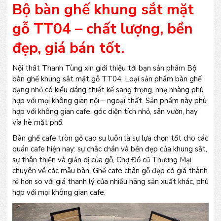
Bộ bàn ghế khung sắt mặt
gỗ TT04 – chất lượng, bền
đẹp, giá bán tốt.
Nội thất Thanh Tùng xin giới thiệu tới bạn sản phẩm Bộ
bàn ghế khung sắt mặt gỗ TT04. Loại sản phẩm bàn ghế
dạng nhỏ có kiểu dáng thiết kế sang trọng, nhẹ nhàng phù
hợp với mọi không gian nội – ngoại thất. Sản phẩm này phù
hợp với không gian cafe, góc diện tích nhỏ, sân vườn, hay
vỉa hè mặt phố.
Bàn ghế cafe tròn gỗ cao su luôn là sự lựa chọn tốt cho các
quán cafe hiện nay: sự chắc chắn và bền đẹp của khung sắt,
sự thân thiện và giản dị của gỗ, Chợ Đồ cũ Thương Mại
chuyên về các mẫu bàn. Ghế cafe chân gỗ đẹp có giá thành
rẻ hơn so với giá thanh lý của nhiều hãng sản xuất khác, phù
hợp với mọi không gian cafe.