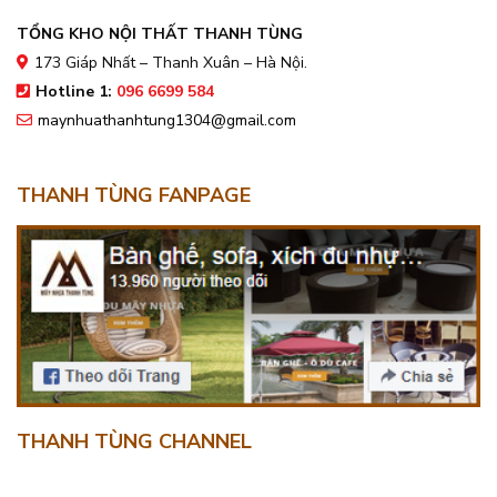
TỔNG KHO NỘI THẤT THANH TÙNG
173 Giáp Nhất – Thanh Xuân – Hà Nội.
Hotline 1:
096 6699 584
maynhuathanhtung1304@gmail.com
THANH TÙNG FANPAGE
THANH TÙNG CHANNEL