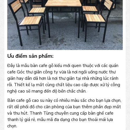
Ưu điểm sản phẩm:
Đây là mẫu bàn cafe gỗ kiểu mới quen thuộc với các quán
cafe Góc thư giãn công ty vừa là nơi ngồi uống nước thư
giãn hay dân dã hơn là nơi thư giãn tại nhà những lúc rảnh
rỗi. Thiết kế lạ mắt cùng chất liệu cao cấp được xử lý công
nghệ cao sẽ mang đến độ bền chắc chắn.
Bàn cafe gỗ cao su này có nhiều màu sắc cho bạn lựa chọn,
rất dễ phối đồ cho căn phòng của bạn thêm phần đẹp mắt
và thu hút. Thanh Tùng chuyên cung cấp bàn ghế cafe
thanh lý giá rẻ, mẫu mã đa dạng cho bạn thoải mái lựa
chọn.