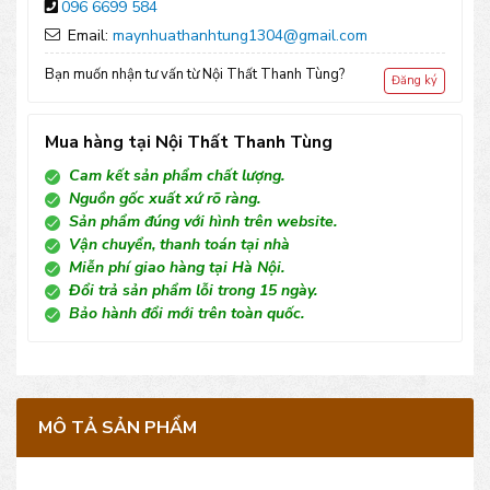
096 6699 584
TT04
Email:
maynhuathanhtung1304@gmail.com
số
Bạn muốn nhận tư vấn từ Nội Thất Thanh Tùng?
Đăng ký
lượng
Mua hàng tại Nội Thất Thanh Tùng
Cam kết sản phẩm chất lượng.
Nguồn gốc xuất xứ rõ ràng.
Sản phẩm đúng với hình trên website.
Vận chuyển, thanh toán tại nhà
Miễn phí giao hàng tại Hà Nội.
Đổi trả sản phẩm lỗi trong 15 ngày.
Bảo hành đổi mới trên toàn quốc.
MÔ TẢ SẢN PHẨM