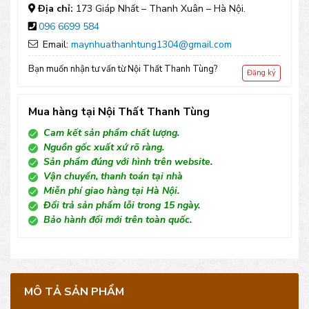
số
Địa chỉ:
173 Giáp Nhất – Thanh Xuân – Hà Nội.
096 6699 584
lượng
Email:
maynhuathanhtung1304@gmail.com
Bạn muốn nhận tư vấn từ Nội Thất Thanh Tùng?
Đăng ký
Mua hàng tại Nội Thất Thanh Tùng
Cam kết sản phẩm chất lượng.
Nguồn gốc xuất xứ rõ ràng.
Sản phẩm đúng với hình trên website.
Vận chuyển, thanh toán tại nhà
Miễn phí giao hàng tại Hà Nội.
Đổi trả sản phẩm lỗi trong 15 ngày.
Bảo hành đổi mới trên toàn quốc.
MÔ TẢ SẢN PHẨM