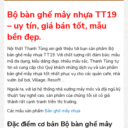
Bộ bàn ghế mây nhựa TT19
– uy tín, giá bán tốt, mẫu
bền đẹp.
Nội thất Thanh Tùng xin giới thiệu tới bạn sản phẩm Bộ
bàn ghế mây nhựa TT19. Với chất lượng rất đảm bảo, mẫu
mã đa dạng, kiểu dáng đẹp, nhiều mầu sắc, Thanh Tùng tự
tin sẽ cung cấp cho Quý khách những dịch vụ và sản phẩm
bàn ghế mây nhựa tốt nhất phục vụ cho các quán cafe, nhà
vườn ,bể bơi, Village, Resoft …
Ngoài ra, với lợi hệ thống nhà xưởng máy móc và đội ngũ kỹ
thuật tay nghề cao, sản phẩm của chúng tôi sẽ có giá
thành rất cạnh tranh trên thị trường.
Các mẫu sản phẩm
Bàn ghế mây nhựa
Đặc điểm cơ bản Bộ bàn ghế mây