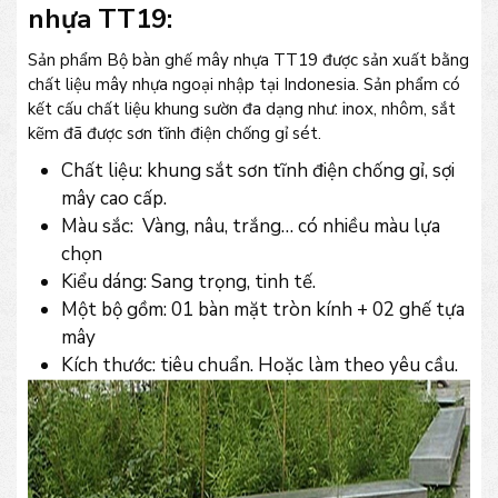
nhựa TT19:
Sản phẩm Bộ bàn ghế mây nhựa TT19 được sản xuất bằng
chất liệu mây nhựa ngoại nhập tại Indonesia. Sản phẩm có
kết cấu chất liệu khung sườn đa dạng như: inox, nhôm, sắt
kẽm đã được sơn tĩnh điện chống gỉ sét.
Chất liệu: khung sắt sơn tĩnh điện chống gỉ, sợi
mây cao cấp.
Màu sắc: Vàng, nâu, trắng… có nhiều màu lựa
chọn
Kiểu dáng: Sang trọng, tinh tế.
Một bộ gồm: 01 bàn mặt tròn kính + 02 ghế tựa
mây
Kích thước: tiêu chuẩn. Hoặc làm theo yêu cầu.