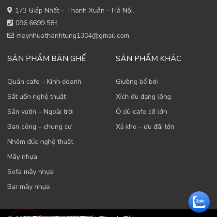
173 Giáp Nhất – Thanh Xuân – Hà Nội.
096 6699 584
maynhuathanhtung1304@gmail.com
SẢN PHẨM BÀN GHẾ
SẢN PHẨM KHÁC
Quán cafe – Kinh doanh
Giường bể bơi
Sắt uốn nghệ thuật
Xích đu dạng lồng
Sân vườn – Ngoài trời
Ô dù cafe cỡ lớn
Ban công – chung cư
Xả kho – ưu đãi lớn
Nhôm đúc nghệ thuật
Mây nhựa
Sofa mây nhựa
Bar mây nhựa