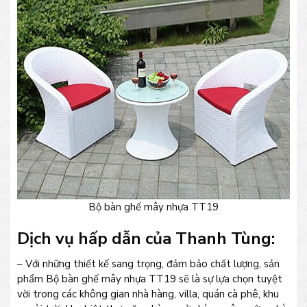
Bộ bàn ghế mây nhựa TT19
Dịch vụ hấp dẫn của Thanh Tùng:
– Với những thiết kế sang trọng, đảm bảo chất lượng, sản
phẩm Bộ bàn ghế mây nhựa TT19 sẽ là sự lựa chọn tuyệt
vời trong các không gian nhà hàng, villa, quán cà phê, khu