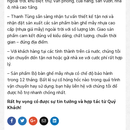
ngoài trời, khu biệt thự, văn phòng, cửa hàng, sân vườn, nhà
ở, nhà cao tầng.
– Thanh Tùng sẵn sàng nhận tư vấn thiết kế tận nơi và
nhận đặt sản xuất các sản phẩm bàn ghế mây nhựa cao
cấp (nhựa giả mây) ngoài trời với số lượng lớn. Giao sản
phẩm cam kết đúng về kiểu dáng, chất lượng, chuẩn thời
gian – đúng địa điểm.
– Với khách hàng tại các tỉnh thành trên cả nước, chúng tôi
vận chuyển đến tận nơi hoặc gửi nhà xe với cước phí rất hợp
lý.
– Sản phẩm Bộ bàn ghế mây nhựa có chế độ bảo hành
trong 12 tháng. Bất kì sự cố hỏng hóc nào trong quá trình
vận chuyển hay sử dụng, bạn hãy liên hệ với chúng tôi để
được hỗ trợ nhanh chóng nhất.
Rất hy vọng có được sự tin tưởng và hợp tác từ Quý
Khách!