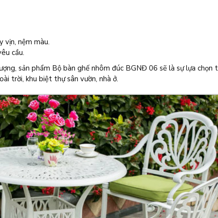
y vịn, nệm màu.
êu cầu.
 lượng, sản phẩm Bộ bàn ghế nhôm đúc BGNĐ 06 sẽ là sự lựa chọn t
ài trời, khu biệt thự sân vườn, nhà ở.