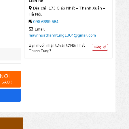
Liên hệ
Địa chỉ:
173 Giáp Nhất – Thanh Xuân –
Hà Nội.
096 6699 584
Email:
maynhuathanhtung1304@gmail.com
Bạn muốn nhận tư vấn từ Nội Thất
Đăng ký
Thanh Tùng?
 NƠI
 SAO )