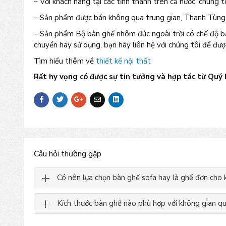
– Với khách hàng tại các tỉnh thành trên cả nước, chúng t
– Sản phẩm được bán không qua trung gian, Thanh Tùng l
– Sản phẩm Bộ bàn ghế nhôm đúc ngoài trời có chế độ bả
chuyển hay sử dụng, bạn hãy liên hệ với chúng tôi để đượ
Tìm hiểu thêm về
thiết kế nội thất
Rất hy vọng có được sự tin tưởng và hợp tác từ Quý
Câu hỏi thường gặp
Có nên lựa chọn bàn ghế sofa hay là ghế đơn cho
Kích thước bàn ghế nào phù hợp với không gian q