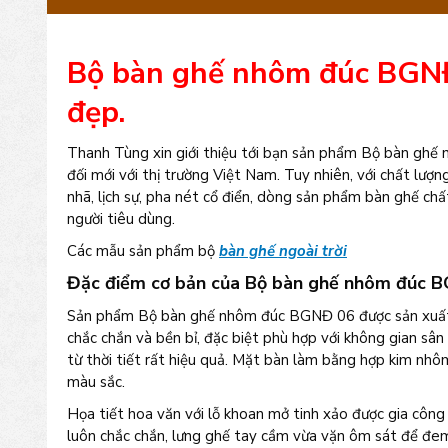
Bộ bàn ghế nhôm đúc BGNĐ 
đẹp.
Thanh Tùng xin giới thiệu tới bạn sản phẩm Bộ bàn ghế
đối mới với thị trường Việt Nam. Tuy nhiên, với chất lượ
nhã, lịch sự, pha nét cổ điển, dòng sản phẩm bàn ghế ch
người tiêu dùng.
Các mẫu sản phẩm bộ
bàn ghế ngoài trời
Đặc điểm cơ bản của Bộ bàn ghế nhôm đúc 
Sản phẩm Bộ bàn ghế nhôm đúc BGNĐ 06 được sản xuất 
chắc chắn và bền bỉ, đặc biệt phù hợp với không gian sân
từ thời tiết rất hiệu quả. Mặt bàn làm bằng hợp kim nh
màu sắc.
Họa tiết hoa văn với lỗ khoan mở tinh xảo được gia côn
luôn chắc chắn, lưng ghế tay cầm vừa vặn ôm sát để đem 