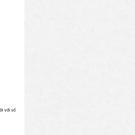
i với số