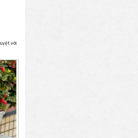
uyệt vời