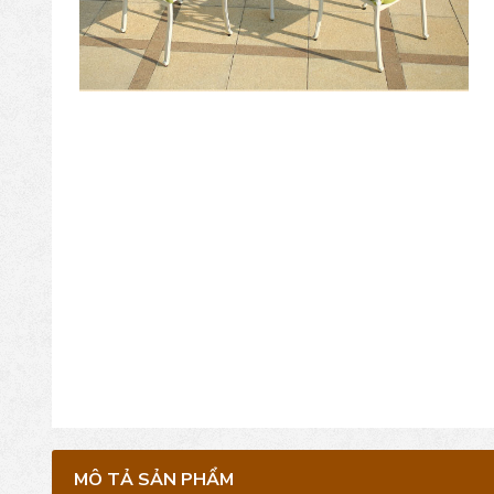
MÔ TẢ SẢN PHẨM