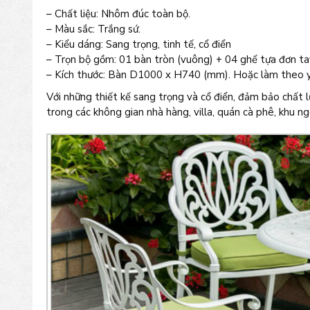
– Chất liệu: Nhôm đúc toàn bộ.
– Màu sắc: Trắng sứ.
– Kiểu dáng: Sang trọng, tinh tế, cổ điển
– Trọn bộ gồm: 01 bàn tròn (vuông) + 04 ghế tựa đơn ta
– Kích thước: Bàn D1000 x H740 (mm). Hoặc làm theo y
Với những thiết kế sang trọng và cổ điển, đảm bảo chất
trong các không gian nhà hàng, villa, quán cà phê, khu ngo