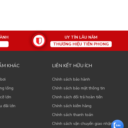
HÀNH
UY TÍN LÂU NĂM
THƯƠNG HIỆU TIÊN PHONG
ẨM KHÁC
LIÊN KẾT HỮU ÍCH
 bơi
Chính sách bảo hành
ạng lồng
Chính sách bảo mật thông tin
cỡ lớn
Chinh sách đổi trả hoàn tiền
u đãi lớn
Chính sách kiểm hàng
Chính sách thanh toán
Chính sách vận chuyển giao nhận