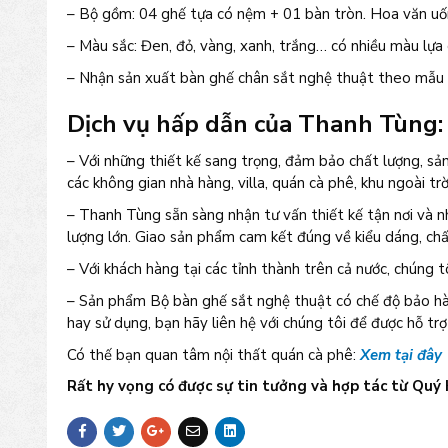
– Bộ gồm: 04 ghế tựa có nệm + 01 bàn tròn. Hoa văn uố
– Màu sắc: Đen, đỏ, vàng, xanh, trắng… có nhiều màu lựa
– Nhận sản xuất bàn ghế chân sắt nghệ thuật theo mẫu 
Dịch vụ hấp dẫn của Thanh Tùng:
– Với những thiết kế sang trọng, đảm bảo chất lượng, s
các không gian nhà hàng, villa, quán cà phê, khu ngoài trờ
– Thanh Tùng sẵn sàng nhận tư vấn thiết kế tận nơi và n
lượng lớn. Giao sản phẩm cam kết đúng về kiểu dáng, chất
– Với khách hàng tại các tỉnh thành trên cả nước, chúng t
– Sản phẩm Bộ bàn ghế sắt nghệ thuật có chế độ bảo hàn
hay sử dụng, bạn hãy liên hệ với chúng tôi để được hỗ tr
Có thế bạn quan tâm nội thất quán cà phê:
Xem tại đây
Rất hy vọng có được sự tin tưởng và hợp tác từ Quý