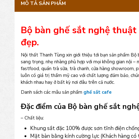
MÔ TẢ SẢN PHẨM
Bộ bàn ghế sắt nghệ thuật 
đẹp.
Nội thất Thanh Tùng xin giới thiệu tới bạn sản phẩm Bộ
sang trọng, nhẹ nhàng phù hợp với mọi không gian nội – 
fastfood, quán trà sữa, trà chanh, cửa hàng showroom, 
luôn có giá trị thẩm mỹ cao với chất lượng đảm bảo, chú
khách nhau hay ở bất kỳ nơi đâu trên cả nước.
Danh sách các mẫu sản phẩm
ghế sắt cafe
Đặc điểm của Bộ bàn ghế sắt nghệ
– Chất liệu:
Khung sắt đặc 100% được sơn tĩnh điện chống
Mặt bàn bằng kính cường lực (Khách hàng có th