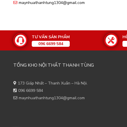
maynhuathanhtung1304@gmail.com
TƯ VẤN SẢN PHẨM
H
096 6699 584
TỔNG KHO NỘI THẤT THANH TÙNG
173 Giáp Nhất – Thanh Xuân – Hà Nội.
096 6699 584
maynhuathanhtung1304@gmail.com