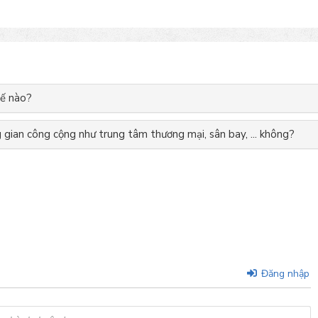
hế nào?
gian công cộng như trung tâm thương mại, sân bay, ... không?
Đăng nhập