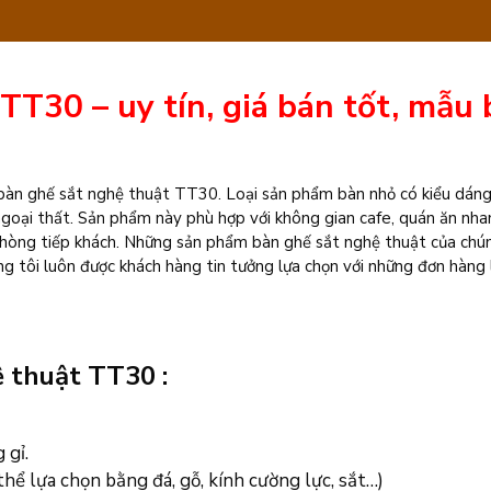
thuật
TT30
TT30 – uy tín, giá bán tốt, mẫu
số
lượng
 bàn ghế sắt nghệ thuật TT30. Loại sản phẩm bàn nhỏ có kiểu dáng
ngoại thất. Sản phẩm này phù hợp với không gian cafe, quán ăn nha
phòng tiếp khách. Những sản phẩm bàn ghế sắt nghệ thuật của chún
ng tôi luôn được khách hàng tin tưởng lựa chọn với những đơn hàng 
 thuật TT30 :
 gỉ.
ể lựa chọn bằng đá, gỗ, kính cường lực, sắt…)