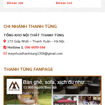
Đã bán: 326
Đã bán: 110
CHI NHÁNH THANH TÙNG
TỔNG KHO NỘI THẤT THANH TÙNG
173 Giáp Nhất – Thanh Xuân – Hà Nội.
Hotline 1:
096 6699 584
maynhuathanhtung1304@gmail.com
THANH TÙNG FANPAGE