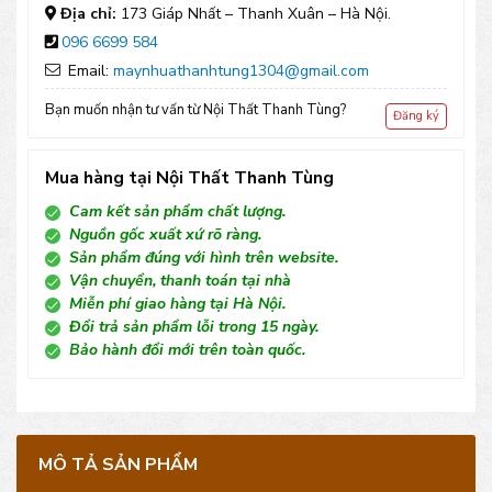
TT03
Địa chỉ:
173 Giáp Nhất – Thanh Xuân – Hà Nội.
096 6699 584
số
Email:
maynhuathanhtung1304@gmail.com
lượng
Bạn muốn nhận tư vấn từ Nội Thất Thanh Tùng?
Đăng ký
Mua hàng tại Nội Thất Thanh Tùng
Cam kết sản phẩm chất lượng.
Nguồn gốc xuất xứ rõ ràng.
Sản phẩm đúng với hình trên website.
Vận chuyển, thanh toán tại nhà
Miễn phí giao hàng tại Hà Nội.
Đổi trả sản phẩm lỗi trong 15 ngày.
Bảo hành đổi mới trên toàn quốc.
MÔ TẢ SẢN PHẨM