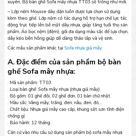
xuyên, Bộ bàn ghế Sofa mây nhựa TT03 sẽ trông như mới.
– Lớp nệm Mousse dày dặn luôn được lựa chọn sử dụng
kèm theo ghế. Lớp nệm có tác dụng hỗ trợ hạn chế lực tác
động trực tiếp lên bề mặt dây nhựa, giúp tăng tuổi thọ sản
phẩm, Áo bọc nệm (đệm), gối đa dạng màu sắc để lựa chọn,
dây kéo bên hông giúp dễ dàng tháo lắp và vệ sinh.
Các mẫu sản phẩm khác tại
Sofa nhựa giả mây
A. Đặc điểm của sản phẩm bộ bàn
ghế Sofa mây nhựa:
. Mã sản phẩm: TT03.
. Loại bàn ghế: Sofa mây nhựa (nhựa giả mây).
. Bộ gồm: 01 ghế đôi, 02 ghế đơn, 01 bàn chữ nhật.
. Màu sắc: Vàng mây, trắng, đen, nâu, đen, đỏ…
. Chất liệu: Nhựa giả mây cao cấp, khung sắt sơn tĩnh điện
chống gỉ.
. Bảo hành: 12 tháng.
Căn cứ vào nhu cầu sử dụng sản phẩm bộ sofa mây nhựa