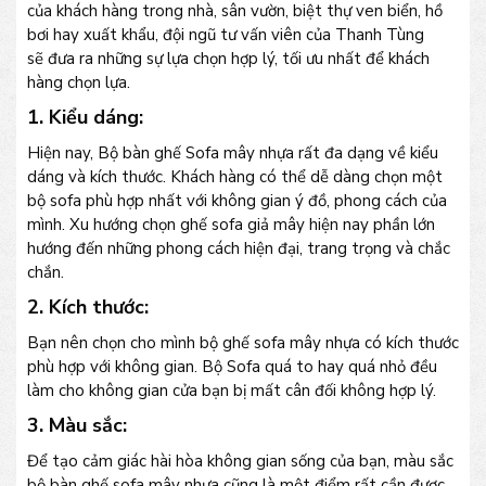
của khách hàng trong nhà, sân vườn, biệt thự ven biển, hồ
bơi hay xuất khẩu, đội ngũ tư vấn viên của Thanh Tùng
sẽ đưa ra những sự lựa chọn hợp lý, tối ưu nhất để khách
hàng chọn lựa.
1. Kiểu dáng:
Hiện nay, Bộ bàn ghế Sofa mây nhựa rất đa dạng về kiểu
dáng và kích thước. Khách hàng có thể dễ dàng chọn một
bộ sofa phù hợp nhất với không gian ý đồ, phong cách của
mình. Xu hướng chọn ghế sofa giả mây hiện nay phần lớn
hướng đến những phong cách hiện đại, trang trọng và chắc
chắn.
2. Kích thước:
Bạn nên chọn cho mình bộ ghế sofa mây nhựa có kích thước
phù hợp với không gian. Bộ Sofa quá to hay quá nhỏ đều
làm cho không gian cửa bạn bị mất cân đối không hợp lý.
3. Màu sắc:
Để tạo cảm giác hài hòa không gian sống của bạn, màu sắc
bộ bàn ghế sofa mây nhựa cũng là một điểm rất cần được