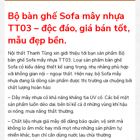
Bộ bàn ghế Sofa mây nhựa
TT03 – độc đáo, giá bán tốt,
mẫu đẹp bền.
Nội thất Thanh Tùng xin giới thiệu tới bạn sản phẩm Bộ
bàn ghế Sofa mây nhựa TT03. Loại sản phẩm bàn ghế
Sofa có kiểu dáng thiết kế sang trọng, nhẹ nhàng phù hợp
với không gian nội – ngoại thất. Hiện nay, bộ Sofa mây
nhựa đang là dòng sản phẩm được thị trường ưa chuộng bởi
chất lượng hoàn hảo:
– Dây mây nhựa có khả năng kháng tia UV có. Các bề mặt
sản phẩm luôn dẻo dai, bền bỉ kể cả ở những vùng khí hậu
oi nóng, mưa nắng thất thường.
– Chất liệu nhựa giả mây dễ dàng bảo quản, vệ sinh mà
không lo ẩm mốc hay mối mọt như những sản phẩm tự
nhiên khác, bạn chỉ cần dùng nước lau chùi thường