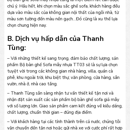
chú ý. Hầu hết, khi chọn màu sắc ghế sofa, khách hàng đều
dựa vào màu sắc của không gian nội thất của ngôi nhà, từ
màu sơn tường đến màu nền gạch…Đó cũng là xu thế lựa
chọn chung hiện nay.
B. Dịch vụ hấp dẫn của Thanh
Tùng:
– Với những thiết kế sang trọng, đảm bảo chất lượng, sản
phẩm Bộ bàn ghế Sofa mây nhựa TT03 sẽ là sự lựa chọn
tuyệt vời trong các không gian nhà hàng, villa, quán cà
phê, khu ngoài trời, khu biệt thự, văn phòng, cửa hàng, sân
vườn, nhà ở, nhà cao tầng.
– Thanh Tùng sẵn sàng nhận tư vấn thiết kế tận nơi và
nhận đặt sản xuất các sản phẩm bộ bàn ghế sofa giả mây
với số lượng lớn. Giao sản phẩm cam kết đúng về kiểu dáng,
chất lượng, chuẩn thời gian – đúng địa điểm.
– Với khách hàng tại các tỉnh thành trên cả nước, chúng tôi
vận chuyển đến tận nơi hoặc gửi nhà xe với cước phí rất hợp