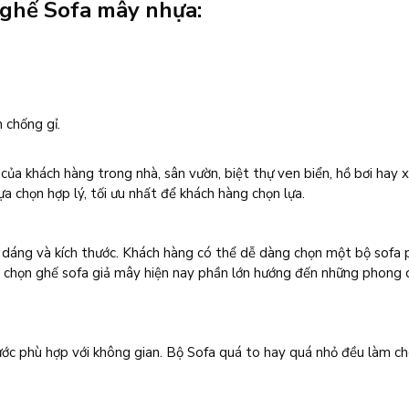
 ghế Sofa mây nhựa:
n chống gỉ.
a khách hàng trong nhà, sân vườn, biệt thự ven biển, hồ bơi hay x
a chọn hợp lý, tối ưu nhất để khách hàng chọn lựa.
 dáng và kích thước. Khách hàng có thể dễ dàng chọn một bộ sofa 
g chọn ghế sofa giả mây hiện nay phần lớn hướng đến những phong 
ước phù hợp với không gian. Bộ Sofa quá to hay quá nhỏ đều làm c