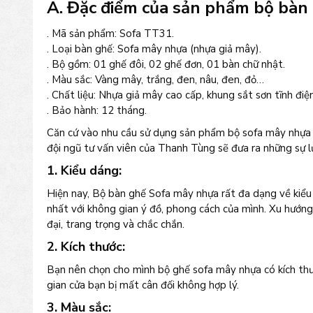
A. Đặc điểm của sản phẩm bộ bàn
. Mã sản phẩm: Sofa TT31.
. Loại bàn ghế: Sofa mây nhựa (nhựa giả mây).
. Bộ gồm: 01 ghế đôi, 02 ghế đơn, 01 bàn chữ nhật.
. Màu sắc: Vàng mây, trắng, đen, nâu, đen, đỏ…
. Chất liệu: Nhựa giả mây cao cấp, khung sắt sơn tĩnh điệ
. Bảo hành: 12 tháng.
Căn cứ vào nhu cầu sử dụng sản phẩm bộ sofa mây nhựa củ
đội ngũ tư vấn viên của Thanh Tùng sẽ đưa ra những sự lự
1. Kiểu dáng:
Hiện nay, Bộ bàn ghế Sofa mây nhựa rất đa dạng về kiểu
nhất với không gian ý đồ, phong cách của mình. Xu hướn
đại, trang trọng và chắc chắn.
2. Kích thước:
Bạn nên chọn cho mình bộ ghế sofa mây nhựa có kích th
gian cửa bạn bị mất cân đối không hợp lý.
3. Màu sắc: