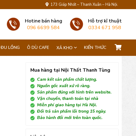
173 Giáp Nhất – Thanh Xuân – Hà Nội.
Hotine bán hàng
Hỗ trợ kĩ thuật
096 6699 584
0334 671 958
 ĐU LỒNG
Ô DÙ CAFE
KIẾN THỨC
XẢ KHO
Mua hàng tại Nội Thất Thanh Tùng
Cam kết sản phẩm chất lượng.
Nguồn gốc xuất xứ rõ ràng.
Sản phẩm đúng với hình trên website.
Vận chuyển, thanh toán tại nhà
Miễn phí giao hàng tại Hà Nội.
Đổi trả sản phẩm lỗi trong 15 ngày.
Bảo hành đổi mới trên toàn quốc.