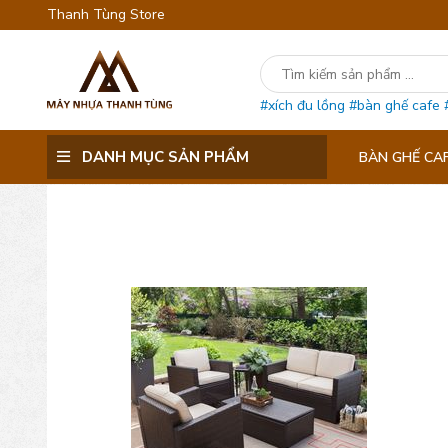
Thanh Tùng Store
#xích đu lồng
#bàn ghế cafe
DANH MỤC SẢN PHẨM
BÀN GHẾ CA