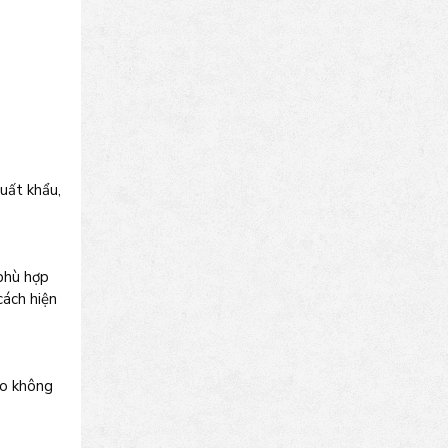
uất khẩu,
phù hợp
cách hiện
ho không