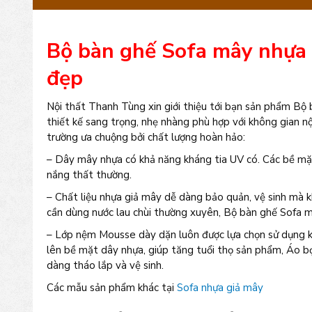
Bộ bàn ghế Sofa mây nhựa T
đẹp
Nội thất Thanh Tùng xin giới thiệu tới bạn sản phẩm B
thiết kế sang trọng, nhẹ nhàng phù hợp với không gian n
trường ưa chuộng bởi chất lượng hoàn hảo:
– Dây mây nhựa có khả năng kháng tia UV có. Các bề mặt
nắng thất thường.
– Chất liệu nhựa giả mây dễ dàng bảo quản, vệ sinh mà 
cần dùng nước lau chùi thường xuyên, Bộ bàn ghế Sofa 
– Lớp nệm Mousse dày dặn luôn được lựa chọn sử dụng k
lên bề mặt dây nhựa, giúp tăng tuổi thọ sản phẩm, Áo b
dàng tháo lắp và vệ sinh.
Các mẫu sản phẩm khác tại
Sofa nhựa giả mây