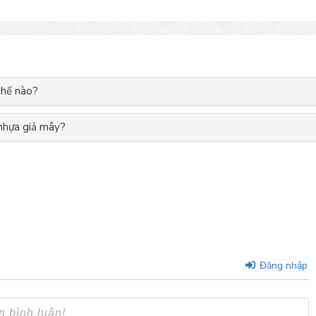
thế nào?
 nhựa giả mây?
Đăng nhập