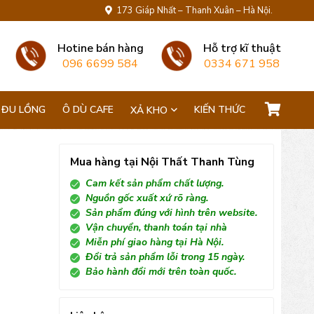
173 Giáp Nhất – Thanh Xuân – Hà Nội.
Hotine bán hàng
Hỗ trợ kĩ thuật
096 6699 584
0334 671 958
 ĐU LỒNG
Ô DÙ CAFE
KIẾN THỨC
XẢ KHO
Mua hàng tại Nội Thất Thanh Tùng
Cam kết sản phẩm chất lượng.
Nguồn gốc xuất xứ rõ ràng.
Sản phẩm đúng với hình trên website.
Vận chuyển, thanh toán tại nhà
Miễn phí giao hàng tại Hà Nội.
Đổi trả sản phẩm lỗi trong 15 ngày.
Bảo hành đổi mới trên toàn quốc.