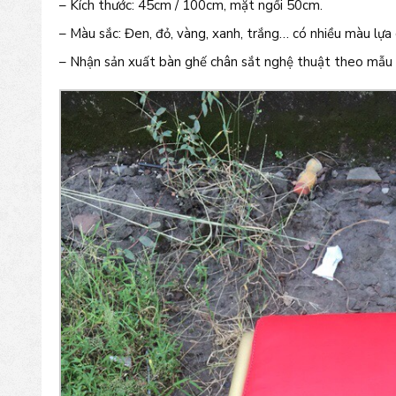
– Kích thước: 45cm / 100cm, mặt ngồi 50cm.
– Màu sắc: Đen, đỏ, vàng, xanh, trắng… có nhiều màu lựa 
– Nhận sản xuất bàn ghế chân sắt nghệ thuật theo mẫu 