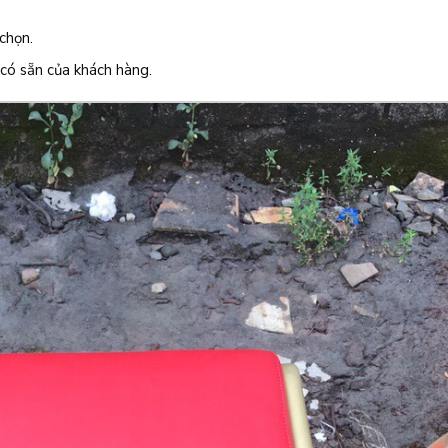
chọn.
có sẵn của khách hàng.