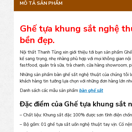
MÔ TẢ SẢN PHẨM
Ghế tựa khung sắt nghệ thu
bền đẹp.
Nội thất Thanh Tùng xin giới thiệu tới bạn sản phẩm Gh
kế sang trọng, nhẹ nhàng phù hợp với mọi không gian nội
fastfood, quán trà sữa, trà chanh, cửa hàng showroom, p
Những sản phẩm bàn ghế sắt nghệ thuật của chúng tôi lu
khách hàng tin tưởng lựa chọn với những đơn hàng lớn nhỏ
Danh sách các mẫu sản phẩm
bàn ghế sắt
Đặc điểm của Ghế tựa khung sắt 
– Chất liệu: Khung sắt đặc 100% được sơn tĩnh điện chống
– Bộ gồm: 01 ghế tựa sắt uốn nghệ thuật tay vịn. Có nệm 