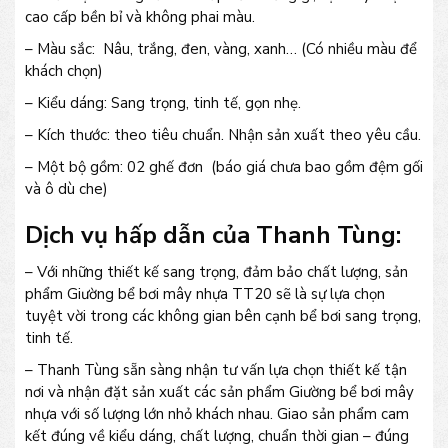
cao cấp bền bỉ và không phai màu.
– Màu sắc: Nâu, trắng, đen, vàng, xanh… (Có nhiều màu để
khách chọn)
– Kiểu dáng: Sang trọng, tinh tế, gọn nhẹ.
– Kích thước: theo tiêu chuẩn. Nhận sản xuất theo yêu cầu.
– Một bộ gồm: 02 ghế đơn (báo giá chưa bao gồm đệm gối
và ô dù che)
Dịch vụ hấp dẫn của Thanh Tùng:
– Với những thiết kế sang trọng, đảm bảo chất lượng, sản
phẩm Giường bể bơi mây nhựa TT20 sẽ là sự lựa chọn
tuyệt vời trong các không gian bên cạnh bể bơi sang trọng,
tinh tế.
– Thanh Tùng sẵn sàng nhận tư vấn lựa chọn thiết kế tận
nơi và nhận đặt sản xuất các sản phẩm Giường bể bơi mây
nhựa với số lượng lớn nhỏ khách nhau. Giao sản phẩm cam
kết đúng về kiểu dáng, chất lượng, chuẩn thời gian – đúng