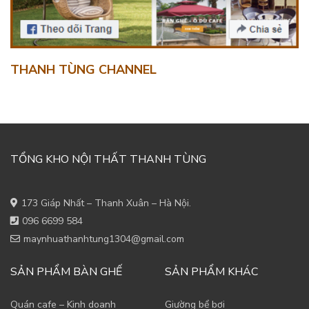
THANH TÙNG CHANNEL
TỔNG KHO NỘI THẤT THANH TÙNG
173 Giáp Nhất – Thanh Xuân – Hà Nội.
096 6699 584
maynhuathanhtung1304@gmail.com
SẢN PHẨM BÀN GHẾ
SẢN PHẨM KHÁC
Quán cafe – Kinh doanh
Giường bể bơi