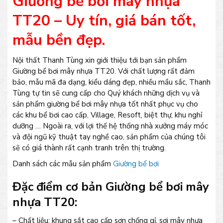
Giường bể bơi mây nhựa
TT20 – Uy tín, giá bán tốt,
mẫu bền đẹp.
Nội thất Thanh Tùng xin giới thiệu tới bạn sản phẩm
Giường bể bơi mây nhựa TT20. Với chất lượng rất đảm
bảo, mẫu mã đa dạng, kiểu dáng đẹp, nhiều mầu sắc, Thanh
Tùng tự tin sẽ cung cấp cho Quý khách những dịch vụ và
sản phẩm giường bể bơi mây nhựa tốt nhất phục vụ cho
các khu bể bơi cao cấp, Village, Resoft, biệt thự, khu nghỉ
dưỡng … Ngoài ra, với lợi thế hệ thống nhà xưởng máy móc
và đội ngũ kỹ thuật tay nghề cao, sản phẩm của chúng tôi
sẽ có giá thành rất cạnh tranh trên thị trường.
Danh sách các mẫu sản phẩm
Giường bể bơi
Đặc điểm cơ bản Giường bể bơi mây
nhựa TT20:
– Chất liệu: khung sắt cao cấp sơn chống gỉ, sợi mây nhựa