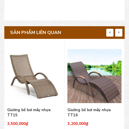
SẢN PHẨM LIÊN QUAN
Giường bể bơi mây nhựa
Giường bể bơi mây nhựa
TT15
TT16
3,500,000
₫
3,200,000
₫