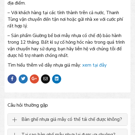
địa điểm.
– Với khách hàng tại các tỉnh thành trên cả nước, Thanh
Tùng vận chuyển đến tận nơi hoặc gửi nhà xe với cước phí
rất hợp lý.
– Sản phẩm Giường bể bơi mây nhựa có chế độ bảo hành
trong 12 tháng. Bất kì sự cố hỏng hóc nào trong quá trình
vận chuyển hay sử dụng, bạn hãy liên hệ với chúng tôi để
được hỗ trợ nhanh chóng nhất.
Tìm hiểu thêm về dây nhựa giả mây:
xem tại đây
Câu hỏi thường gặp
Bàn ghế nhựa giả mây có thể tái chế được không?
Tại sao bàn ghế mây nhựa lại được ưa chuộng?