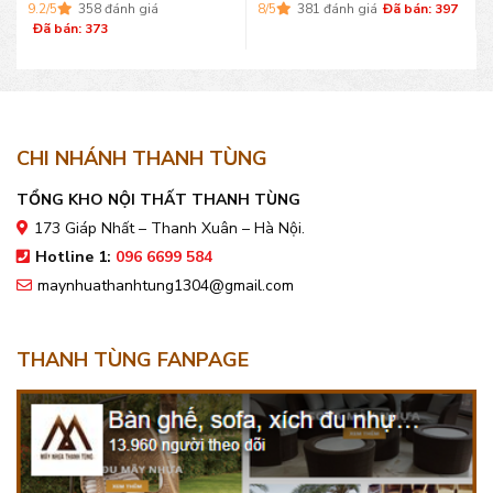
9.2/5
358 đánh giá
8/5
381 đánh giá
Đã bán: 397
Đã bán: 373
CHI NHÁNH THANH TÙNG
TỔNG KHO NỘI THẤT THANH TÙNG
173 Giáp Nhất – Thanh Xuân – Hà Nội.
Hotline 1:
096 6699 584
maynhuathanhtung1304@gmail.com
THANH TÙNG FANPAGE